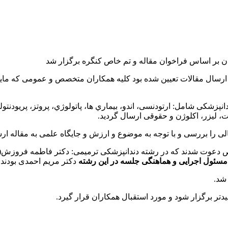
ان بر اساس فراخوان مقاله و تم خاص کنگره برگزار شد
خوان مقاله که از تاریخ ۱۴۰۴/۰۲/۱۵ تا ۱۴۰۴/۰۳/۱۵فرصت ارسال مقالات تعیین شده بود کلیه همکار
در تمام رشته‌های دندانپزشکی ۱۲ رشته اصلی دندانپزشکی شامل: ارتودنسی، اندو، بیماري ها، پات
، لیزر، اکلوژن و حقوقی ارسال گردید.
ا بررسی و با توجه به موضوع و ارزش و جایگاه علمی به مقاله ارسا
 دعوت شدند که در رشته دندانپزشکی ترمیمی: دکتر فاطمه فروزش(
مسئول اجرایی و هماهنگی جلسه در این رشته
دکتر مریم احمدی بودند.
 شد.
یدتر برگزار شود و مورد استقبال همکاران قرار گیرد.