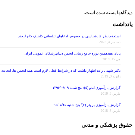
دیدگاهها بسته شده است.
یادداشت
استعلام نظر کارشناسی در خصوص ادعاهای تبلیغاتی کلینیک کاخ لبخند
دسامبر 4, 2025
پایان هفدهمین دوره جامع زیبایی انجمن دندانپزشکان عمومی ایران
می 15, 2019
دکتر شهنی زاده اظهار داشت که در شرایط فعلی لازم است همه انجمن ها، اتحادیه 
ژانویه 3, 2019
گزارش بازآموزی اندو (۵)/ پنج شنبه ۱۳۹۶/۰۹/۰۹
مارس 8, 2018
گزارش بازآموزی پروتز (۶)/ پنج شنبه ۹۶/۰۸/۲۵
مارس 8, 2018
حقوق پزشکی و مدنی