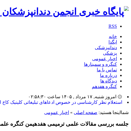
RSS
خانه
ایگدا
دندانپزشکی
پزشکی
اخبار عمومی
کنگره و سمینارها
تماس با ما
درباره ما
دیدگاه ها
کنگره هفدهم
۞ امروز شنبه, ۱۷ مرداد , ۱۴۰۵ ساعت ۰۲:۵۸:۳۰
بیشترین تعدا_
شمااینجا هستید:
صفحه اصلی
»
اخبار عمومی
جلسه بررسی مقالات علمی ترمیمی هفدهیمن کنگره علمی