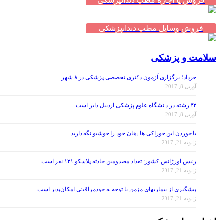
فروش یا اجاره مطب دندانپزشکی
فروش وسایل مطب دندانپزشکی
سلامت و پزشکی
خرداد؛ برگزاری آزمون دکتری تخصصی پزشکی در ۸ شهر
آوریل 8, 2017
۴۲ رشته در دانشگاه علوم پزشکی اردبیل دایر است
آوریل 8, 2017
با خوردن این خوراکی ها دهان خود را خوشبو نگه دارید
ژانویه 21, 2017
رئیس اورژانس کشور: تعداد مصدومین حادثه پلاسکو ۱۲۱ نفر است
ژانویه 21, 2017
پیشگیری از بیماریهای مزمن با توجه به خودمراقبتی امکان‌پذیر است
ژانویه 21, 2017