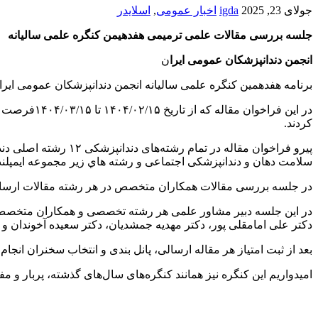
جولای 23, 2025
igda
اخبار عمومی
,
اسلایدر
جلسه بررسی مقالات علمی ترمیمی
هفدهیمن کنگره علمی سالیانه
انجمن دندانپزشکان عمومی ایرا
ن
برنامه هفدهمین کنگره علمی سالیانه انجمن دندانپزشکان عمومی ایر
در این فرا
کردند.
پیرو فراخوان مقاله 
سلامت دهان و دندانپزشکی اجتماعی و رشته هاي زیر مجموعه ایمپلنت
در جلسه بررسی مقالات همکاران متخصص در هر رشته مقالات ارسالی ر
در این جلسه دبیر مشاور علمی هر رشته تخصصی و همکاران متخصص
دکتر علی امامقلی پور، دکتر مهدیه جمشدیان، دکتر سعیده آخوندان و
بعد از ثبت امتیاز هر مقاله ارسالی، پانل بندی و انتخاب سخنران انجام
امیدواریم این کنگره نیز همانند کنگره‌های سال‌های گذشته، پربار و مف