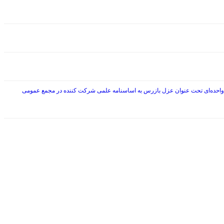
ازرس شرکت کنندگان در مجمع عمومی فوق العاده ۱۳۹۶/۱۲/۰۳ تغییراساسنامه و اضافه کردن ماده واحده‌ای تحت عنوان عزل بازرس به اساسنامه علمی شرکت کننده در مجمع عمومی