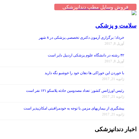
فروش وسایل مطب دندانپزشکی
سلامت و پزشکی
خرداد؛ برگزاری آزمون دکتری تخصصی پزشکی در ۸ شهر
آوریل 8, 2017
۴۲ رشته در دانشگاه علوم پزشکی اردبیل دایر است
آوریل 8, 2017
با خوردن این خوراکی ها دهان خود را خوشبو نگه دارید
ژانویه 21, 2017
رئیس اورژانس کشور: تعداد مصدومین حادثه پلاسکو ۱۲۱ نفر است
ژانویه 21, 2017
پیشگیری از بیماریهای مزمن با توجه به خودمراقبتی امکان‌پذیر است
ژانویه 21, 2017
اخبار دندانپزشکی