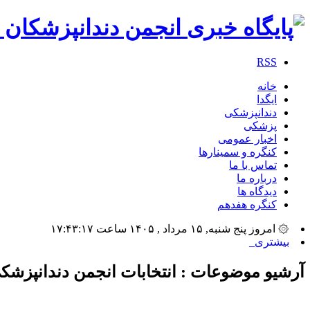
RSS
خانه
ایگدا
دندانپزشکی
پزشکی
اخبار عمومی
کنگره و سمینارها
تماس با ما
درباره ما
دیدگاه ها
کنگره هفدهم
۞ امروز پنج شنبه, ۱۵ مرداد , ۱۴۰۵ ساعت ۱۷:۴۳:۱۷
بیشترین تعداد سخنرانان،_
آرشیو موضوعات :
انتخابات انجمن دندانپزشک