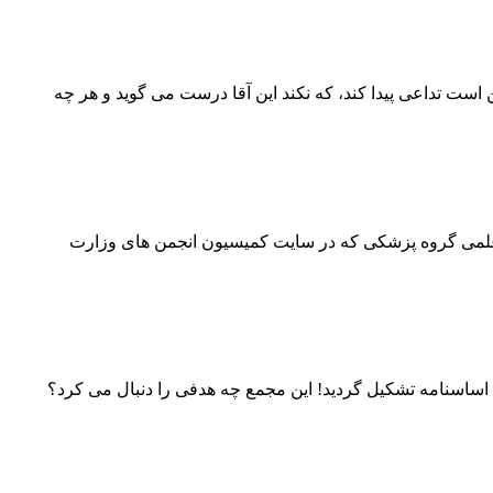
است تداعی پیدا کند، که نکند این آقا درست می گوید و هر چه
ن نامه انتخابات انجمن های علمی گروه پزشکی که در سایت کمیسیون انجمن های وزارت
نپزشکی ایران در تاریخ ۱۳۹۷/۰۷/۲۶ ، با موضوع اصلاح برخی از مواد اساسنامه تشکیل گردید! این مجمع چه هدفی را دنبال می کرد؟