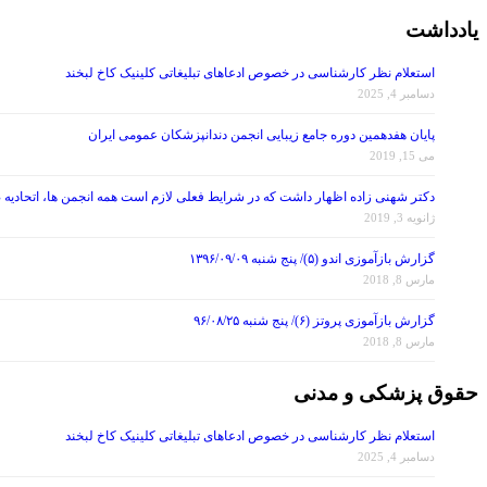
یادداشت
استعلام نظر کارشناسی در خصوص ادعاهای تبلیغاتی کلینیک کاخ لبخند
دسامبر 4, 2025
پایان هفدهمین دوره جامع زیبایی انجمن دندانپزشکان عمومی ایران
می 15, 2019
دکتر شهنی زاده اظهار داشت که در شرایط فعلی لازم است همه انجمن ها، اتحادیه 
ژانویه 3, 2019
گزارش بازآموزی اندو (۵)/ پنج شنبه ۱۳۹۶/۰۹/۰۹
مارس 8, 2018
گزارش بازآموزی پروتز (۶)/ پنج شنبه ۹۶/۰۸/۲۵
مارس 8, 2018
حقوق پزشکی و مدنی
استعلام نظر کارشناسی در خصوص ادعاهای تبلیغاتی کلینیک کاخ لبخند
دسامبر 4, 2025