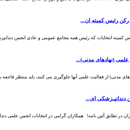
رکن رئیس کمیته ان...
 کمیته انتخابات که رئیس همه مجامع عمومی و عادی انجمن دندانپزشک
لمی (نهادهای مدنی)...
ای مدنی) از فعالیت علمی آنها جلوگیری می کنند، باید منتظر فاجعه 
 دندانپـزشکی ای...
ران در تطابق آئین نامه! همکاران گرامی در انتخابات انجمن علمی دن