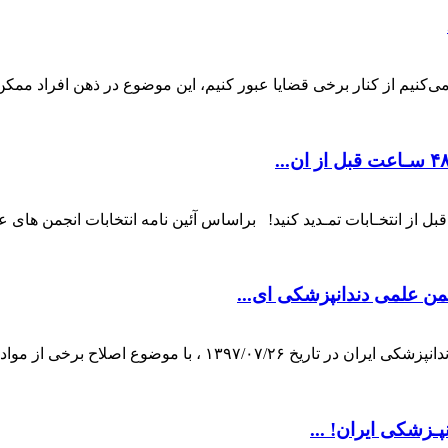
‌کنیم از کنار برخی قضایا عبور کنیم، این موضوع در ذهن افراد ممکن 
 در انجـمن علمی دندانپـزشکی ایران را تا ۴۸ سـاعت قبل از انتخـابات تمـدید کنید! براساس آئی
ن علمی دندانپزشکی ای...
یک مجمع تشکیل شده دیگر: مجمع عمومی فوق العاده انجمن علمی دندا
پـزشکی ایران! ...