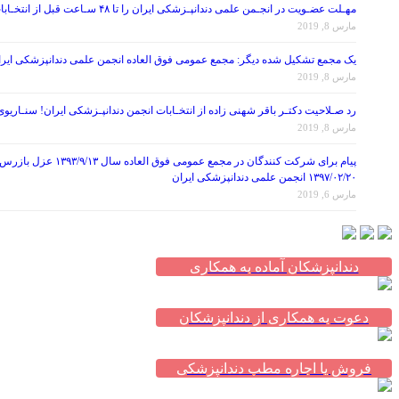
مهـلت عضـویت در انجـمن علمی دندانپـزشکی ایران را تا ۴۸ سـاعت قبل از انتخـابات تمـدید کنید!
مارس 8, 2019
یک مجمع تشکیل شده دیگر: مجمع عمومی فوق العاده انجمن علمی دندانپزشکی ایران در تاریخ ۱۳۹۷/۰۷/۲۶ ، با موضوع اصلاح برخی از مواد اساس
مارس 8, 2019
رد صـلاحیت دکتـر باقر شهنی زاده از انتخـابات انجمن دندانپـزشکی ایران! سنـاریو
مارس 8, 2019
۱۳۹۷/۰۲/۲۰ انجمن علمی دندانپزشکی ایران
مارس 6, 2019
دندانپزشکان آماده به همکاری
دعوت به همکاری از دندانپزشکان
فروش یا اجاره مطب دندانپزشکی