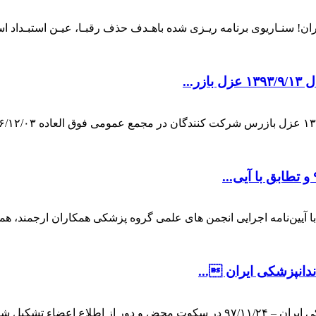
یران! سنـاریوی برنامه ریـزی شده باهـدف حذف رقبـا، عیـن استبـداد 
...
بات الکترونیک و تغییرات اساسنامه ۹۶/۱۲/۰۳ و تطابق با آیین‌نامه اجرایی انجمن های علمی گروه
دانپزشکی ایران ...
مجمع عمومی عادی به طور فوق العاده نوبت اول انجمن دندانپزشکی ایران – ۹۷/۱۱/۲۴ 