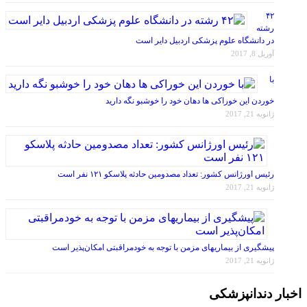
۴۲
رشته
در دانشگاه علوم پزشکی اردبیل دایر است
آوریل 8, 2017
با
خوردن این خوراکی ها دهان خود را خوشبو نگه دارید
ژانویه 21, 2017
رئیس اورژانس کشور: تعداد مصدومین حادثه پلاسکو ۱۲۱ نفر است
ژانویه 21, 2017
پیشگیری از بیماریهای مزمن با توجه به خودمراقبتی امکان‌پذیر است
ژانویه 21, 2017
اخبار دندانپزشکی