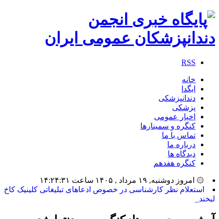
RSS
خانه
ایگدا
دندانپزشکی
پزشکی
اخبار عمومی
کنگره و سمینارها
تماس با ما
درباره ما
دیدگاه ها
کنگره هفدهم
۞ امروز دوشنبه, ۱۹ مرداد , ۱۴۰۵ ساعت ۱۴:۲۴:۳۱
استعلام نظر کارشناسی در خصوص ادعاهای تبلیغاتی کلینیک کاخ
لبخند_