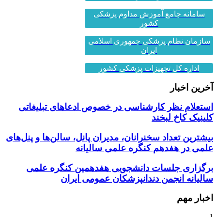
سامانه جامع آموزش مداوم پزشکی
کشور
سازمان نظام پزشکی جمهوری اسلامی
ایران
اداره کل تجهیزات پزشکی کشور
آخرین اخبار
استعلام نظر کارشناسی در خصوص ادعاهای تبلیغاتی
کلینیک کاخ لبخند
بیشترین تعداد سخنرانان، مدیران پانل، سالن‌ها و پنل‌های
علمی در هفدهم کنگره علمی سالیانه
برگزاری جلسات دانشجویی هفدهمین کنگره علمی
سالیانه انجمن دندانپزشکان عمومی ایران
اخبار مهم
1