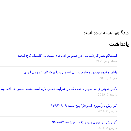
دیدگاهها بسته شده است.
یادداشت
استعلام نظر کارشناسی در خصوص ادعاهای تبلیغاتی کلینیک کاخ لبخند
دسامبر 4, 2025
پایان هفدهمین دوره جامع زیبایی انجمن دندانپزشکان عمومی ایران
می 15, 2019
دکتر شهنی زاده اظهار داشت که در شرایط فعلی لازم است همه انجمن ها، اتحادیه 
ژانویه 3, 2019
گزارش بازآموزی اندو (۵)/ پنج شنبه ۱۳۹۶/۰۹/۰۹
مارس 8, 2018
گزارش بازآموزی پروتز (۶)/ پنج شنبه ۹۶/۰۸/۲۵
مارس 8, 2018