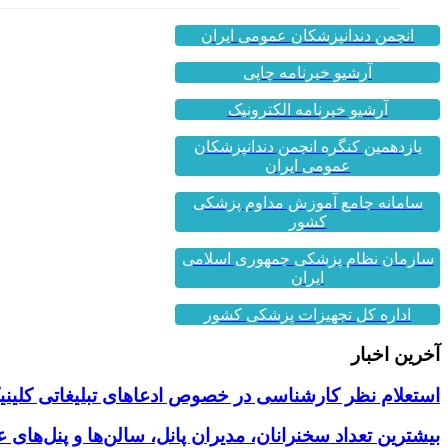
انجمن دندانپزشکان عمومی ایران
آرشیو خبرنامه چاپی
آرشیو خبرنامه الکترونیک
یازدهمین کنگره انجمن دندانپزشکان
عمومی ایران
سامانه جامع آموزش مداوم پزشکی
کشور
سازمان نظام پزشکی جمهوری اسلامی
ایران
اداره کل تجهیزات پزشکی کشور
آخرین اخبار
استعلام نظر کارشناسی در خصوص ادعاهای تبلیغاتی کلینیک
بیشترین تعداد سخنرانان، مدیران پانل، سالن‌ها و پنل‌های