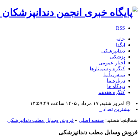
RSS
خانه
ایگدا
دندانپزشکی
پزشکی
اخبار عمومی
کنگره و سمینارها
تماس با ما
درباره ما
دیدگاه ها
کنگره هفدهم
۞ امروز شنبه, ۱۷ مرداد , ۱۴۰۵ ساعت ۱۳:۵۹:۴۹
بیشترین تعداد سخنرانان، مدیر_
شمااینجا هستید:
صفحه اصلی
»
فروش وسایل مطب دندانپزشکی
فروش وسایل مطب دندانپزشکی