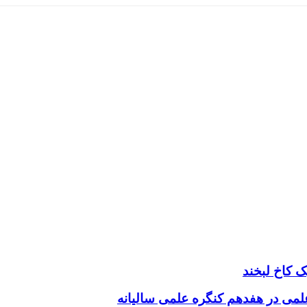
 کاخ لبخند
 علمی در هفدهم کنگره علمی سالیانه