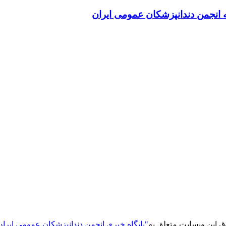
انجمن دندانپزشکان عمومی ایران
ق این وبسایت متعلق به
"پایگاه خبری انجمن دندانپزشکان عمومی ایران