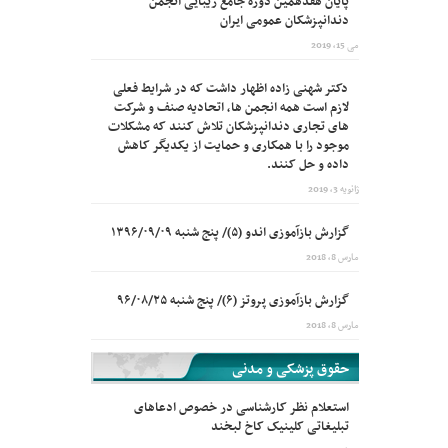
پایان هفدهمین دوره جامع زیبایی انجمن
دندانپزشکان عمومی ایران
می 15, 2019
دکتر شهنی زاده اظهار داشت که در شرایط فعلی
لازم است همه انجمن ها، اتحادیه صنف و شرکت
های تجاری دندانپزشکان تلاش کنند که مشکلات
موجود را با همکاری و حمایت از یکدیگر کاهش
داده و حل کنند.
ژانویه 3, 2019
گزارش بازآموزی اندو (۵)/ پنج شنبه ۱۳۹۶/۰۹/۰۹
مارس 8, 2018
گزارش بازآموزی پروتز (۶)/ پنج شنبه ۹۶/۰۸/۲۵
مارس 8, 2018
حقوق پزشکی و مدنی
استعلام نظر کارشناسی در خصوص ادعاهای
تبلیغاتی کلینیک کاخ لبخند