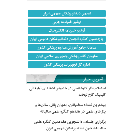
انجمن دندانپزشکان عمومی ایران
آرشیو خبرنامه چاپی
آرشیو خبرنامه الکترونیک
یازدهمین کنگره انجمن دندانپزشکان عمومی ایران
سامانه جامع آموزش مداوم پزشکی کشور
سازمان نظام پزشکی جمهوری اسلامی ایران
اداره کل تجهیزات پزشکی کشور
آخرین اخبار
استعلام نظر کارشناسی در خصوص ادعاهای تبلیغاتی
کلینیک کاخ لبخند
بیشترین تعداد سخنرانان، مدیران پانل، سالن‌ها و
پنل‌های علمی در هفدهم کنگره علمی سالیانه
برگزاری جلسات دانشجویی هفدهمین کنگره علمی
سالیانه انجمن دندانپزشکان عمومی ایران