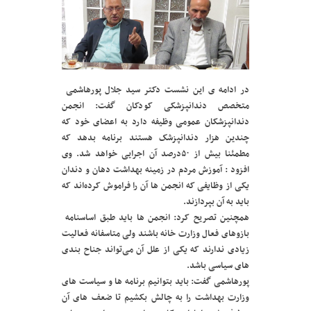
در ادامه ی این نشست دکتر سید جلال پورهاشمی
متخصص دندانپزشکی کودکان گفت: انجمن
دندانپزشکان عمومی وظیفه دارد به اعضای خود که
چندین هزار دندانپزشک هستند برنامه بدهد که
مطمئنا بیش از ۵۰درصد آن اجرایی خواهد شد. وی
افزود : آموزش مردم در زمینه بهداشت دهان و دندان
یکی از وظایفی که انجمن ها آن را فراموش کرده‌اند که
باید به آن بپردازند.
همچنین تصریح کرد: انجمن ها باید طبق اساسنامه
بازوهای فعال وزارت خانه باشند ولی متاسفانه فعالیت
زیادی ندارند که یکی از علل آن می‌تواند جناح بندی
های سیاسی باشد.
پورهاشمی گفت: باید بتوانیم برنامه ها و سیاست های
وزارت بهداشت را به چالش بکشیم تا ضعف های آن