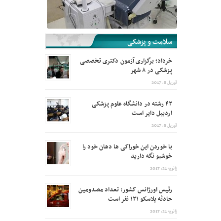
سلامت و پزشکی
خرداد؛ برگزاری آزمون دکتری تخصصی
پزشکی در ۸ شهر
آوریل 8, 2017
۴۲ رشته در دانشگاه علوم پزشکی
اردبیل دایر است
آوریل 8, 2017
با خوردن این خوراکی ها دهان خود را
خوشبو نگه دارید
ژانویه 21, 2017
رئیس اورژانس کشور: تعداد مصدومین
حادثه پلاسکو ۱۲۱ نفر است
ژانویه 21, 2017