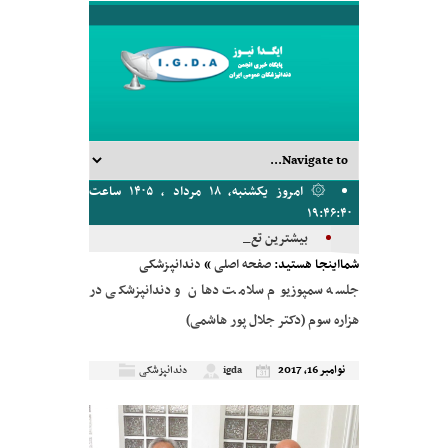
۞ امروز یکشنبه, ۱۸ مرداد , ۱۴۰۵ ساعت
۱۹:۴۶:۴۰
بیشترین تعداد سخنرا_
شمااینجا هستید:
صفحه اصلی
»
دندانپزشکی
جلسه سمپوزیوم سلامت دهان و دندانپزشکی در
هزاره سوم (دکتر جلال پور هاشمی)
نوامبر 16, 2017
igda
دندانپزشکی