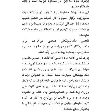
برطرف شود اما این کار مستلزم هزینه است و باید
پاسخگو باشیم.
این دندانپزشک خاطرنشان کرد: باید در هر گنکره یک
سمپوزیوم برگزار کنیم و کار کارشناسی انجام دهیم.
دردوره قبل جلساتی ترتیب دادیم و از مسئولین وزارت
بهداشت دعوت کردیم اما متاسفانه در جلسه شرکت
نکردند.
انجمن دندانپزشکان عمومی می‌خواهد برای
دندانپزشکان کشور در راستای آموزش سلامت دهان و
دندان مردم به شما برنامه هایی ارائه دهد.
پورهاشمی ادامه داد: کسی که فقط در مسیر مطب و
دانشگاه رفت و آمد کرده باشد درد مردم را نمی‌داند و
درکشان نمی‌کند. ارتباط بین وزارت بهداشت و
دندانپزشکان بسیارکم شده است. به خصوص ارتباط
دانشگاه های این رشته با وزارت خانه کم است که دلایل
متعددی می‌تواند داشته باشد. بین بدنه‌ی کارشناسی
وزارت بهداشت و دندانپزشکان یک حلقه ی مفقوده
وجود دارد و برای اثبات آن می‌توان به آمار ها اشاره
کرد. آمارهای وزارت بهداشت در حوزه دندانپزشکی با
یکدیگر مغایر هستند.