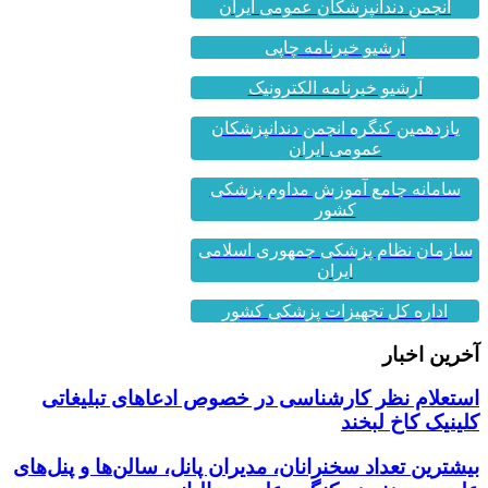
آرشیو خبرنامه چاپی
آرشیو خبرنامه الکترونیک
یازدهمین کنگره انجمن دندانپزشکان
عمومی ایران
سامانه جامع آموزش مداوم پزشکی
کشور
سازمان نظام پزشکی جمهوری اسلامی
ایران
اداره کل تجهیزات پزشکی کشور
آخرین اخبار
استعلام نظر کارشناسی در خصوص ادعاهای تبلیغاتی
کلینیک کاخ لبخند
بیشترین تعداد سخنرانان، مدیران پانل، سالن‌ها و پنل‌های
علمی در هفدهم کنگره علمی سالیانه