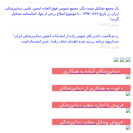
یک مجمع تشکیل شده دیگر: مجمع عمومی فوق العاده انجمن علمی دندانپزشکی
ایران در تاریخ ۱۳۹۷/۰۷/۲۶ ، با موضوع اصلاح برخی از مواد اساسنامه تشکیل
گردید!
مارس 8, 2019
رد صـلاحیت دکتـر باقر شهنی زاده از انتخـابات انجمن دندانپـزشکی ایران!
سنـاریوی برنامه ریـزی شده باهـدف حذف رقبـا، عیـن استبـداد است
مارس 8, 2019
دندانپزشکان آماده به همکاری
دعوت به همکاری از دندانپزشکان
فروش یا اجاره مطب دندانپزشکی
فروش وسایل مطب دندانپزشکی