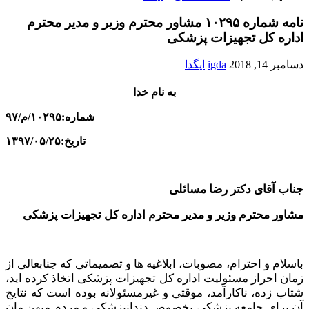
نامه شماره ۱۰۲۹۵ مشاور محترم وزیر و مدیر محترم
اداره کل تجهیزات پزشکی
دسامبر 14, 2018
igda
ایگدا
به نام خدا
شماره:۱۰۲۹۵/م/۹۷
تاریخ:۱۳۹۷/۰۵/۲۵
جناب آقای دکتر رضا مسائلی
مشاور محترم وزیر و مدیر محترم اداره کل تجهیزات پزشکی
باسلام و احترام، مصوبات، ابلاغیه ها و تصمیماتی که جنابعالی از
زمان احراز مسئولیت اداره کل تجهیزات پزشکی اتخاذ کرده اید،
شتاب زده، ناکارآمد، موقتی و غیرمسئولانه بوده است که نتایج
آن برای جامعه پزشکی بخصوص دندانپزشکی و مردم میهن مان
مشکل ساز است.