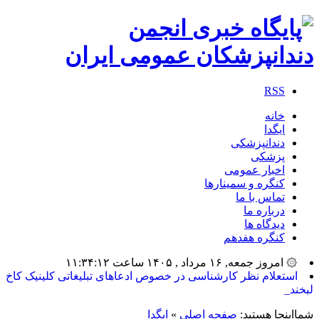
RSS
خانه
ایگدا
دندانپزشکی
پزشکی
اخبار عمومی
کنگره و سمینارها
تماس با ما
درباره ما
دیدگاه ها
کنگره هفدهم
۞ امروز جمعه, ۱۶ مرداد , ۱۴۰۵ ساعت ۱۱:۳۴:۱۲
بیشت_
شمااینجا هستید:
صفحه اصلی
»
ایگدا