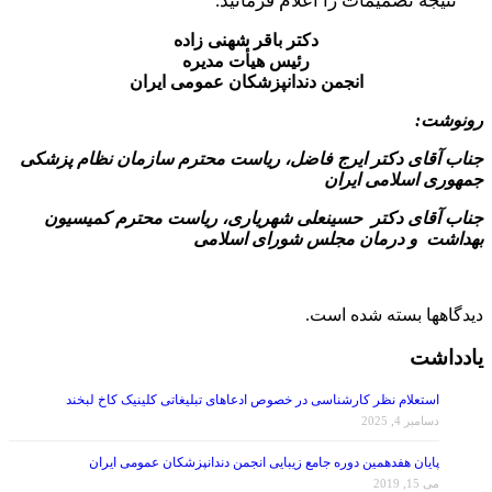
دکتر باقر شهنی زاده
رئیس هیأت مدیره
انجمن دندانپزشکان عمومی ایران
رونوشت:
جناب آقای دکتر ایرج فاضل، ریاست محترم سازمان نظام پزشکی
جمهوری اسلامی ایران
جناب آقای دکتر حسینعلی شهریاری، ریاست محترم کمیسیون
بهداشت و درمان مجلس شورای اسلامی
دیدگاهها بسته شده است.
یادداشت
استعلام نظر کارشناسی در خصوص ادعاهای تبلیغاتی کلینیک کاخ لبخند
دسامبر 4, 2025
پایان هفدهمین دوره جامع زیبایی انجمن دندانپزشکان عمومی ایران
می 15, 2019