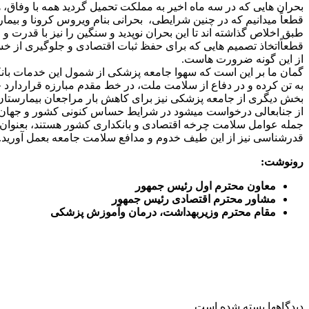
بحران هایی که در سه ماه اخیر به مملکت تحمیل گردید همه با وفاق، هم
قطعاً میدانیم که در چنین شرایطی، بحرانی بنام ویروس کرونا و بیما
طبق اخلاص گذاشته اند تا این بحران نوپدید و سنگین را نیز با قدرت و 
قطعاًاتخاذ تصمیم هایی که برای حفظ ثبات اقتصادی و جلوگیری از خ
از این گونه ضرورت هاست.
گمان ما بر این است که سهوا جامعه پزشکی از شمول این خدمات بان
به تن کرده و در دفاع از سلامت ملت، در خط مقدم مبارزه قراردارد
بخش دیگری از جامعه پزشکی نیز برای کاهش بار مراجعان بیمارستان 
از جنابعالی درخواست میشود در شرایط حساس کنونی کشور و جهان، 
جمله عوامل سلامت چرخه اقتصادی و بانکداری کشور هستند، بعنوان 
قدرشناسی نیز از این طیف خدوم و مدافع سلامت جامعه بعمل آورید.
رونوشت:
معاون محترم اول رئیس جمهور
مشاور محترم اقتصادی رئیس جمهور
مقام محترم وزیربهداشت، درمان وآموزش پزشکی
دیدگاهها بسته شده است.