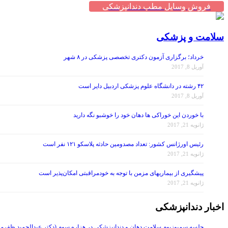
فروش وسایل مطب دندانپزشکی
سلامت و پزشکی
خرداد؛ برگزاری آزمون دکتری تخصصی پزشکی در ۸ شهر
آوریل 8, 2017
۴۲ رشته در دانشگاه علوم پزشکی اردبیل دایر است
آوریل 8, 2017
با خوردن این خوراکی ها دهان خود را خوشبو نگه دارید
ژانویه 21, 2017
رئیس اورژانس کشور: تعداد مصدومین حادثه پلاسکو ۱۲۱ نفر است
ژانویه 21, 2017
پیشگیری از بیماریهای مزمن با توجه به خودمراقبتی امکان‌پذیر است
ژانویه 21, 2017
اخبار دندانپزشکی
جلسه سمپوزیوم سلامت دهان و دندانپزشکی در هزاره سوم (دکتر عبدالحمید ظفرمن