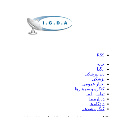
RSS
خانه
ایگدا
دندانپزشکی
پزشکی
اخبار عمومی
کنگره و سمینارها
تماس با ما
درباره ما
دیدگاه ها
کنگره هفدهم