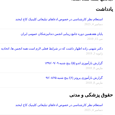
یادداشت
استعلام نظر کارشناسی در خصوص ادعاهای تبلیغاتی کلینیک کاخ لبخند
دسامبر 4, 2025
پایان هفدهمین دوره جامع زیبایی انجمن دندانپزشکان عمومی ایران
می 15, 2019
دکتر شهنی زاده اظهار داشت که در شرایط فعلی لازم است همه انجمن ها، اتحادیه 
ژانویه 3, 2019
گزارش بازآموزی اندو (۵)/ پنج شنبه ۱۳۹۶/۰۹/۰۹
مارس 8, 2018
گزارش بازآموزی پروتز (۶)/ پنج شنبه ۹۶/۰۸/۲۵
مارس 8, 2018
حقوق پزشکی و مدنی
استعلام نظر کارشناسی در خصوص ادعاهای تبلیغاتی کلینیک کاخ لبخند
دسامبر 4, 2025