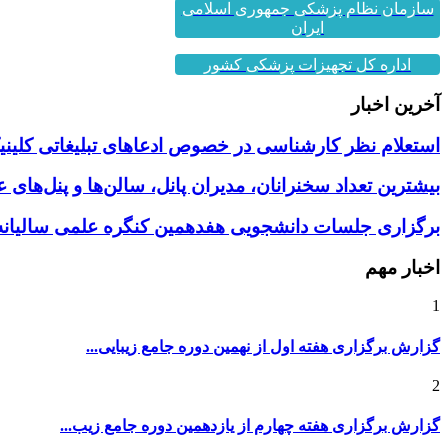
سازمان نظام پزشکی جمهوری اسلامی
ایران
اداره کل تجهیزات پزشکی کشور
آخرین اخبار
استعلام نظر کارشناسی در خصوص ادعاهای تبلیغاتی کلینیک
بیشترین تعداد سخنرانان، مدیران پانل، سالن‌ها و پنل‌های
برگزاری جلسات دانشجویی هفدهمین کنگره علمی سالیانه 
اخبار مهم
1
گزارش برگزاری هفته اول از نهمین دوره جامع زیبایی...
2
گزارش برگزاری هفته چهارم از یازدهمین دوره جامع زیب...