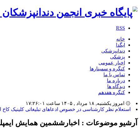
RSS
خانه
ایگدا
دندانپزشکی
پزشکی
اخبار عمومی
کنگره و سمینارها
تماس با ما
درباره ما
دیدگاه ها
کنگره هفدهم
۞ امروز یکشنبه, ۱۸ مرداد , ۱۴۰۵ ساعت ۱۷:۲۶:۰۱
بیشترین تعداد_
آرشیو موضوعات :
اخبارششمین همایش ایمپل