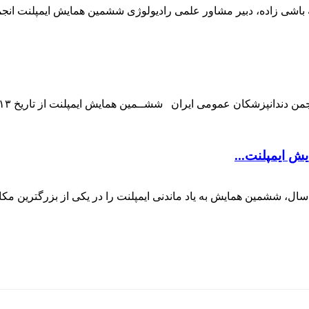
ه باشی زاده، دبیر مشاور علمی رادیولوژی ششمین همایش ایمپلنت ان
 ایمپلنت...
ال، ششمین همایش به یاد ماندنی ایمپلنت را در یکی از بزرگترین م