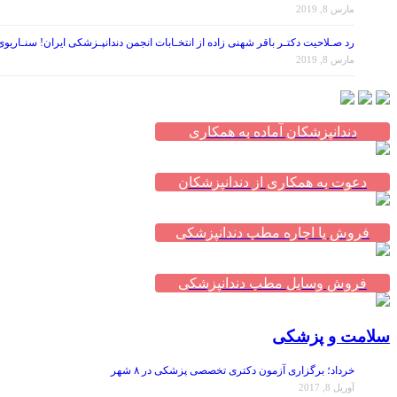
مارس 8, 2019
رد صـلاحیت دکتـر باقر شهنی زاده از انتخـابات انجمن دندانپـزشکی ایران! سنـاریو
مارس 8, 2019
دندانپزشکان آماده به همکاری
دعوت به همکاری از دندانپزشکان
فروش یا اجاره مطب دندانپزشکی
فروش وسایل مطب دندانپزشکی
سلامت و پزشکی
خرداد؛ برگزاری آزمون دکتری تخصصی پزشکی در ۸ شهر
آوریل 8, 2017