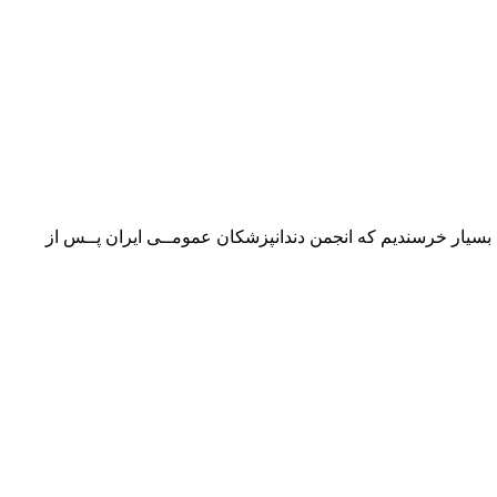
سیار خرسندیم که انجمن دندانپزشکان عمومــی ایران پــس از