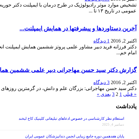
تشخیص موارد موثر رادیولوژیک در طرح درمان با ایمپلنت دکتر حوری
عمومی در تاریخ ۱۳ تا ...
آخرین دستاوردها و پیشرفتها در همایش ایمپلنت...
اکتبر 2, 2016
1 دیدگاه
امام خم...
گزارش دکتر سید حسن مهاجرانی دبیر علمی ششمین همایش
اکتبر 2, 2016
3 دیدگاه
دکتر سید حسن مهاجرانی: بزرگان علم و دانش، در گرمترین روزهای س
« قبلی
1
2
3
بعدی »
یادداشت
استعلام نظر کارشناسی در خصوص ادعاهای تبلیغاتی کلینیک کاخ لبخند
دسامبر 4, 2025
پایان هفدهمین دوره جامع زیبایی انجمن دندانپزشکان عمومی ایران