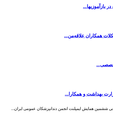
ر بازآموزیها...
ات همکاران علاقه‌من...
خصصی...
ارت بهداشت و همکارا...
حی ششمین همایش ایمپلنت انجمن دندانپزشکان عمومی ایران...