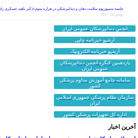
جلسه سمپوزیوم سلامت دهان و دندانپزشکی در هزاره سوم (دکتر ناهید عسکری زاد
نوامبر 16, 2017
انجمن دندانپزشکان عمومی ایران
آرشیو خبرنامه چاپی
آرشیو خبرنامه الکترونیک
یازدهمین کنگره انجمن دندانپزشکان
عمومی ایران
سامانه جامع آموزش مداوم پزشکی
کشور
سازمان نظام پزشکی جمهوری اسلامی
ایران
اداره کل تجهیزات پزشکی کشور
آخرین اخبار