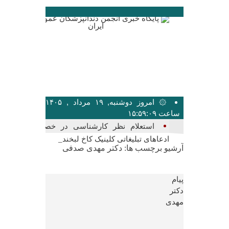
۞ امروز دوشنبه, ۱۹ مرداد , ۱۴۰۵
ساعت ۱۵:۵۹:۰۹
بیشت_
آرشیو برچسب ها:
دکتر مهدی صدفی
پیام
دکتر
مهدی