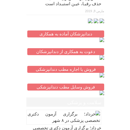
حذف رقبـا، عیـن استبـداد است
مارس 8, 2019
دندانپزشکان آماده به همکاری
دعوت به همکاری از دندانپزشکان
فروش یا اجاره مطب دندانپزشکی
فروش وسایل مطب دندانپزشکی
سلامت و پزشکی
خرداد؛ برگزاری آزمون دکتری تخصصی