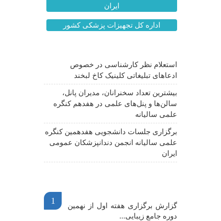
ایران
اداره کل تجهیزات پزشکی کشور
آخرین اخبار
استعلام نظر کارشناسی در خصوص
ادعاهای تبلیغاتی کلینیک کاخ لبخند
بیشترین تعداد سخنرانان، مدیران پانل،
سالن‌ها و پنل‌های علمی در هفدهم کنگره
علمی سالیانه
برگزاری جلسات دانشجویی هفدهمین کنگره
علمی سالیانه انجمن دندانپزشکان عمومی
ایران
اخبار مهم
1
گزارش برگزاری هفته اول از نهمین
دوره جامع زیبایی...