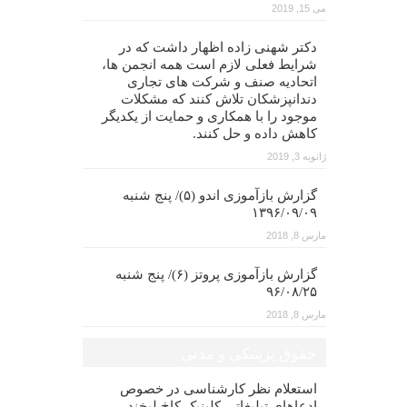
می 15, 2019
دکتر شهنی زاده اظهار داشت که در
شرایط فعلی لازم است همه انجمن ها،
اتحادیه صنف و شرکت های تجاری
دندانپزشکان تلاش کنند که مشکلات
موجود را با همکاری و حمایت از یکدیگر
کاهش داده و حل کنند.
ژانویه 3, 2019
گزارش بازآموزی اندو (۵)/ پنج شنبه
۱۳۹۶/۰۹/۰۹
مارس 8, 2018
گزارش بازآموزی پروتز (۶)/ پنج شنبه
۹۶/۰۸/۲۵
مارس 8, 2018
حقوق پزشکی و مدنی
استعلام نظر کارشناسی در خصوص
ادعاهای تبلیغاتی کلینیک کاخ لبخند