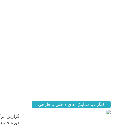
اخبار مه
کنگره و همایش های داخلی و خارجی
گزارش برگز
دوره جامع ز