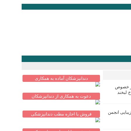
دندانپزشکان آماده به همکاری
در خصوص
خ لبخند
دعوت به همکاری از دندانپزشکان
یبایی انجمن
فروش یا اجاره مطب دندانپزشکی