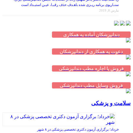
سنـاریوی برنامه ریـزی شده باهـدف حذف رقبـا، عیـن استبـداد است
مارس 8, 2019
دندانپزشکان آماده به همکاری
دعوت به همکاری از دندانپزشکان
فروش یا اجاره مطب دندانپزشکی
فروش وسایل مطب دندانپزشکی
سلامت و پزشکی
خرداد؛ برگزاری آزمون دکتری تخصصی پزشکی در ۸ شهر