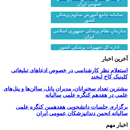
عمومی ایران
سامانه جامع آموزش مداوم پزشکی
کشور
سازمان نظام پزشکی جمهوری اسلامی
ایران
اداره کل تجهیزات پزشکی کشور
آخرین اخبار
استعلام نظر کارشناسی در خصوص ادعاهای تبلیغاتی
کلینیک کاخ لبخند
بیشترین تعداد سخنرانان، مدیران پانل، سالن‌ها و پنل‌های
علمی در هفدهم کنگره علمی سالیانه
برگزاری جلسات دانشجویی هفدهمین کنگره علمی
سالیانه انجمن دندانپزشکان عمومی ایران
اخبار مهم