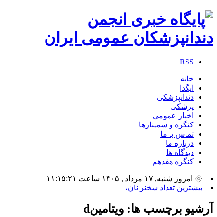
RSS
خانه
ایگدا
دندانپزشکی
پزشکی
اخبار عمومی
کنگره و سمینارها
تماس با ما
درباره ما
دیدگاه ها
کنگره هفدهم
۞ امروز شنبه, ۱۷ مرداد , ۱۴۰۵ ساعت ۱۱:۱۵:۲۱
بیشترین تعداد سخنرانان، مدیر_
آرشیو برچسب ها:
ویتامینd