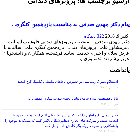
پیام دکتر مهدی صدفی به مناسبت یازدهمین کنگره...
اکتبر 9, 2016
322 دیدگاه
دکتر مهدی صدفی متخصص پروتزهای دندانی فلوشیپ ایمپلنت
دبیرمشاور علمی پروتزهای دندانی یازدهمین کنگره علمی سالیانه با
عرض سلام و احترام خدمت اساتيد فرهيخته، همكاران و دانشجويان
عزيز پيشرفت تكنولوژي و...
یادداشت
استعلام نظر کارشناسی در خصوص ادعاهای تبلیغاتی کلینیک کاخ لبخند
دسامبر 4, 2025
پایان هفدهمین دوره جامع زیبایی انجمن دندانپزشکان عمومی ایران
می 15, 2019
دکتر شهنی زاده اظهار داشت که در شرایط فعلی لازم است همه انجمن ها،
اتحادیه صنف و شرکت های تجاری دندانپزشکان تلاش کنند که مشکلات موجود را
با همکاری و حمایت از یکدیگر کاهش داده و حل کنند.
ژانویه 3, 2019