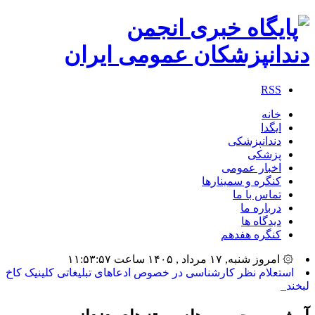
RSS
خانه
ایگدا
دندانپزشکی
پزشکی
اخبار عمومی
کنگره و سمینارها
تماس با ما
درباره ما
دیدگاه ها
کنگره هفدهم
۞ امروز شنبه, ۱۷ مرداد , ۱۴۰۵ ساعت ۱۱:۵۳:۵۷
ب_
آرشیو برچسب ها:
پروتزهای دندانی