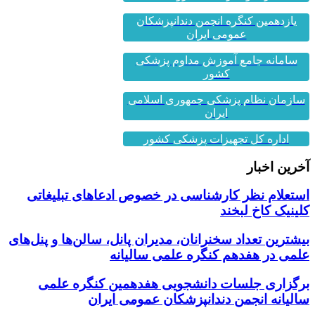
یازدهمین کنگره انجمن دندانپزشکان
عمومی ایران
سامانه جامع آموزش مداوم پزشکی
کشور
سازمان نظام پزشکی جمهوری اسلامی
ایران
اداره کل تجهیزات پزشکی کشور
آخرین اخبار
استعلام نظر کارشناسی در خصوص ادعاهای تبلیغاتی
کلینیک کاخ لبخند
بیشترین تعداد سخنرانان، مدیران پانل، سالن‌ها و پنل‌های
علمی در هفدهم کنگره علمی سالیانه
برگزاری جلسات دانشجویی هفدهمین کنگره علمی
سالیانه انجمن دندانپزشکان عمومی ایران
اخبار مهم