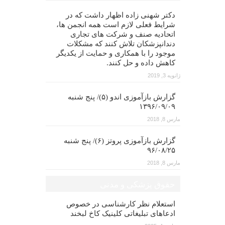
دکتر شهنی زاده اظهار داشت که در
شرایط فعلی لازم است همه انجمن ها،
اتحادیه صنف و شرکت های تجاری
دندانپزشکان تلاش کنند که مشکلات
موجود را با همکاری و حمایت از یکدیگر
کاهش داده و حل کنند.
ژانویه 3, 2019
گزارش بازآموزی اندو (۵)/ پنج شنبه
۱۳۹۶/۰۹/۰۹
مارس 8, 2018
گزارش بازآموزی پروتز (۶)/ پنج شنبه
۹۶/۰۸/۲۵
مارس 8, 2018
حقوق پزشکی و مدنی
استعلام نظر کارشناسی در خصوص
ادعاهای تبلیغاتی کلینیک کاخ لبخند