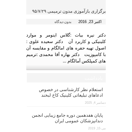
برگزاری بازآموزی مدون ترمیمی ۹۵/۷/۲۹
اکتبر 23, 2016
بدون دیدگاه
دکتر نیره بیات :گلاس اینومر و موارد
کلینیکی و کاربرد آن دکتر سعیده علوی :
اصول تهیه حفره های امالگام و مقایسه آن
با کامپوزیت دکتر بهاره آقا محمدی :ترمیم
های کمپلکس آمالگام ...
یادداشت
استعلام نظر کارشناسی در خصوص
ادعاهای تبلیغاتی کلینیک کاخ لبخند
دسامبر 4, 2025
پایان هفدهمین دوره جامع زیبایی انجمن
دندانپزشکان عمومی ایران
می 15, 2019