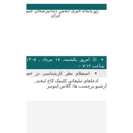
۞ امروز یکشنبه, ۱۸ مرداد , ۱۴۰۵
ساعت ۰۰:۰۷:۱۲
بیشت_
آرشیو برچسب ها:
گلاس اینومر