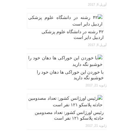
آوریل 8, 2017
۴۲ رشته در دانشگاه علوم پزشکی
اردبیل دایر است
آوریل 8, 2017
با خوردن این خوراکی ها دهان خود را
خوشبو نگه دارید
ژانویه 21, 2017
رئیس اورژانس کشور: تعداد مصدومین
حادثه پلاسکو ۱۲۱ نفر است
ژانویه 21, 2017