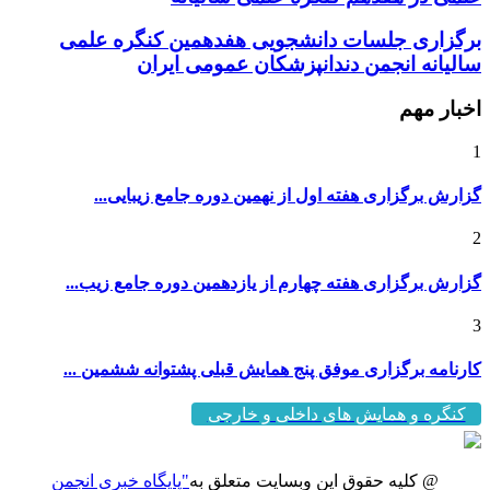
برگزاری جلسات دانشجویی هفدهمین کنگره علمی
سالیانه انجمن دندانپزشکان عمومی ایران
اخبار مهم
1
گزارش برگزاری هفته اول از نهمین دوره جامع زیبایی...
2
گزارش برگزاری هفته چهارم از یازدهمین دوره جامع زیب...
3
کارنامه برگزاری موفق پنج همایش قبلی پشتوانه ششمین ...
کنگره و همایش های داخلی و خارجی
@ کلیه حقوق این وبسایت متعلق به
"پایگاه خبری انجمن