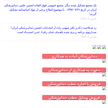
یک مجمع تشکیل شده دیگر: مجمع عمومی فوق العاده انجمن علمی دندانپزشکی
ایران در تاریخ ۱۳۹۷/۰۷/۲۶ ، با موضوع اصلاح برخی از مواد اساسنامه تشکیل
گردید!
مارس 8, 2019
رد صـلاحیت دکتـر باقر شهنی زاده از انتخـابات انجمن دندانپـزشکی ایران!
سنـاریوی برنامه ریـزی شده باهـدف حذف رقبـا، عیـن استبـداد است
مارس 8, 2019
دندانپزشکان آماده به همکاری
دعوت به همکاری از دندانپزشکان
فروش یا اجاره مطب دندانپزشکی
فروش وسایل مطب دندانپزشکی