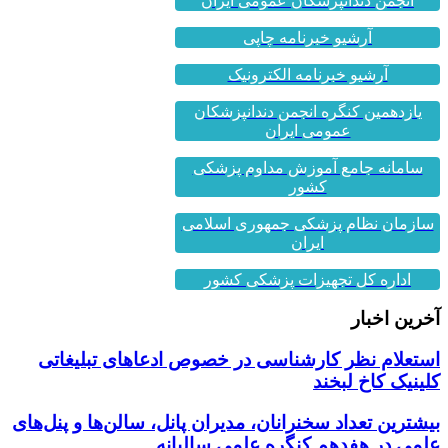
انجمن دندانپزشکان عمومی ایران
آرشیو خبرنامه چاپی
آرشیو خبرنامه الکترونیک
یازدهمین کنگره انجمن دندانپزشکان
عمومی ایران
سامانه جامع آموزش مداوم پزشکی
کشور
سازمان نظام پزشکی جمهوری اسلامی
ایران
اداره کل تجهیزات پزشکی کشور
آخرین اخبار
استعلام نظر کارشناسی در خصوص ادعاهای تبلیغاتی
کلینیک کاخ لبخند
بیشترین تعداد سخنرانان، مدیران پانل، سالن‌ها و پنل‌های
علمی در هفدهم کنگره علمی سالیانه