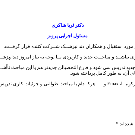
دکتر ثریا شاکری
مسئول اجرایی پروتز
 مورد استقبال و همکاران دندانپزشــک شــرکت کننده قرار گرفــت.
نباشــد و مباحــث جدید و کاربردی بــا توجه به نیاز امروز دندانپزشـ
ید تدریس نمی شود و فارغ التحصیالن جدیدتر هم با این مباحث ناآشــنا 
ای آن، به طور کامل پرداخته شود.
شده‌اند
*