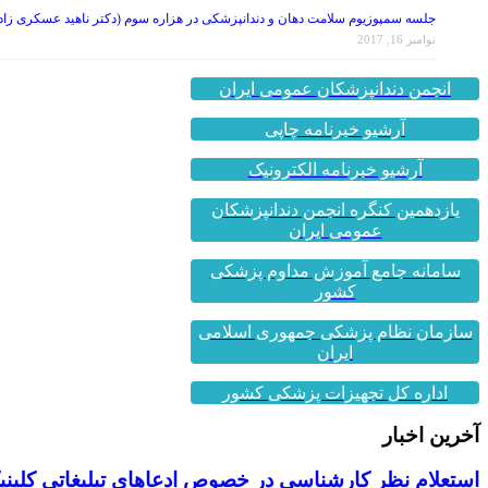
جلسه سمپوزیوم سلامت دهان و دندانپزشکی در هزاره سوم (دکتر ناهید عسکری زاد
نوامبر 16, 2017
انجمن دندانپزشکان عمومی ایران
آرشیو خبرنامه چاپی
آرشیو خبرنامه الکترونیک
یازدهمین کنگره انجمن دندانپزشکان
عمومی ایران
سامانه جامع آموزش مداوم پزشکی
کشور
سازمان نظام پزشکی جمهوری اسلامی
ایران
اداره کل تجهیزات پزشکی کشور
آخرین اخبار
استعلام نظر کارشناسی در خصوص ادعاهای تبلیغاتی کلینیک