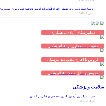
رد صـلاحیت دکتـر باقر شهنی زاده از انتخـابات انجمن دندانپـزشکی ایران! سنـاریو
مارس 8, 2019
دندانپزشکان آماده به همکاری
دعوت به همکاری از دندانپزشکان
فروش یا اجاره مطب دندانپزشکی
فروش وسایل مطب دندانپزشکی
سلامت و پزشکی
خرداد؛ برگزاری آزمون دکتری تخصصی پزشکی در ۸ شهر
آوریل 8, 2017