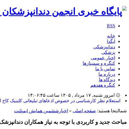
RSS
خانه
ایگدا
دندانپزشکی
پزشکی
اخبار عمومی
کنگره و سمینارها
تماس با ما
درباره ما
دیدگاه ها
کنگره هفدهم
۞ امروز شنبه, ۱۷ مرداد , ۱۴۰۵ ساعت ۱۴:۰۶:۴۵
بیشترین_
شمااینجا هستید:
صفحه اصلی
»
اخبارششمین همایش ایمپلنت
مباحث جدید و کاربردی با توجه به نیاز همکاران دندانپزشک 