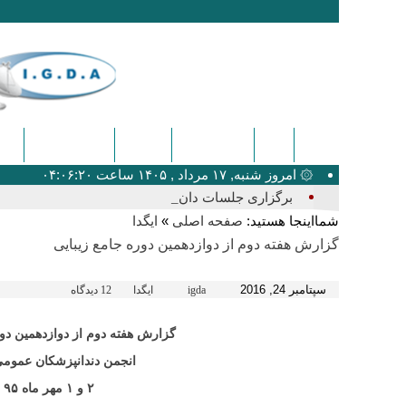
ایگدا
دندانپزشکی
پزشکی
اخبار عمومی
کنگ
۞ امروز شنبه, ۱۷ مرداد , ۱۴۰۵ ساعت ۰۴:۰۶:۲۰
برگزاری جلسات دانشجویی هفده_
شمااینجا هستید:
»
صفحه اصلی
ایگدا
گزارش هفته دوم از دوازدهمین دوره جامع زیبایی
سپتامبر 24, 2016
igda
ایگدا
12 دیدگاه
گزارش هفته دوم از دوازدهمین دور
انجمن دندانپزشکان عمومی
۲
و ۱ مهر ماه ۹۵