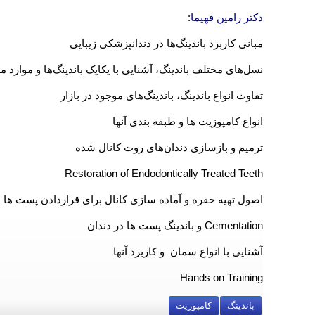
دکتر رامین فهیما
:
مبانی کاربرد باندینگ‌ها در دندانپزشکی زیبایی
نسل‌های مختلف باندینگ، آشنایی با یکایک باندینگ‌ها و موارد 
تفاوت انواع باندینگ، باندینگ‌های موجود در بازار
انواع کامپوزیت ها و طبقه بندی آنها
ترمیم و بازسازی دندان‌های روت کانال شده
Restoration of Endodontically Treated Teeth
اصول تهیه حفره و آماده سازی کانال برای قراردادن پست ها
Cementation و باندینگ پست ها در دندان
آشنایی با انواع سمان و کاربرد آنها
Hands on Training
باندینگ
کامپوزیت