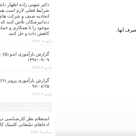
دکتر شهنی زاده اظهار داش
شرایط فعلی لازم است همه
اتحادیه صنف و شرکت های
دندانپزشکان تلاش کنند که
موجود را با همکاری و حمای
مصرف آنها،
کاهش داده و حل کنند.
ژانویه 3, 2019
گزارش با
۱۳۹۶/۰۹/۰۹
مارس 8, 2018
گزار
۹۶/۰۸/۲۵
مارس 8, 2018
حقوق پزشکی و مدنی
استعلام نظر کارشناسی 
ادعاهای تبلیغاتی کلینیک کا
دسامبر 4, 2025