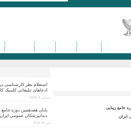
ره و سمینارها
تماس با ما
درباره ما
دیدگاه ها
کنگره هفدهم
یادداشت
استعلام نظر کارشناسی 
ادعاهای تبلیغاتی کلینیک کا
دسامبر 4, 2025
ه جامع زیبایی
پایان هفدهمین دوره جامع ز
دندانپزشکان عمومی ایران
 ایران
می 15, 2019