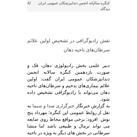
کنگره سالیانه انجمن دندانپزشکان عمومی ایران
42
دیدگاه
نقش رادیوگرافی در تشخیص اولین علائم
سرطان‌های ناحیه دهان
دبیر علمی بخش رادیولوژی دهان، فک و
صورت یازدهمین کنگره سالانه انجمن
دندانپزشکان عمومی ایران گفت: اولین
علائم بیماری‌های بدخیم و سرطان‌های ناحیه
دهان می‌تواند با رادیوگرافی تشخیص داده
شود.
به گزارش خبرنگار
به
خبرگزاری صدا و سیما
نقل از روابط عمومی این کنگره؛ مهرداد پنج
نوش افزود: برخی مواقع مخاط روی ضایعه
می تواند نرمال و طبیعی باشد اما منشا
سرطانی در بخش های دیگر به ویژه در ناحیه