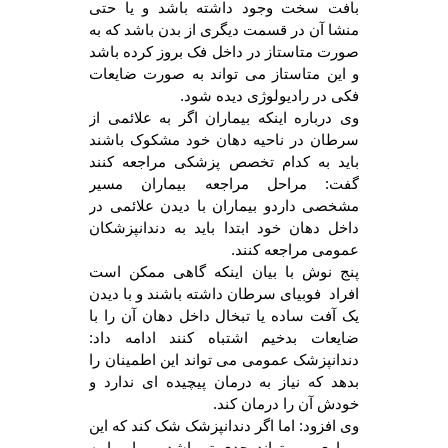
بافت سخت وجود داشته باشد و یا حتی
منشا آن در قسمت دیگری از بدن باشد که به
صورت متاستاز در داخل فک بروز کرده باشد
و این متاستاز می تواند به صورت ضایعات
فکی در رادیولوژی دیده شود.
وی درباره اینکه بیماران اگر به علائمی از
سرطان در ناحیه دهان خود مشکوک باشند
باید به کدام تخصص پزشکی مراجعه کنند
گفت: مراحل مراجعه بیماران مسیر
مشخصی داردو بیماران با دیدن علائمی در
داخل دهان خود ابتدا باید به دندانپزشکان
عمومی مراجعه کنند.
پنج نوش با بیان اینکه گاهی ممکن است
افراد فوبیای سرطان داشته باشند و با دیدن
یک آفت ساده یا تبخال داخل دهان آن را با
ضایعات بدخیم اشتباه کنند ادامه داد:
دندانپزشک عمومی می تواند این اطمینان را
بدهد که نیاز به درمان پیچیده ای ندارد و
خودش آن را درمان کند.
وی افزود: اما اگر دندانپزشک شک کند که این
بیماری می تواند جدی تر باشد، بیمار را به