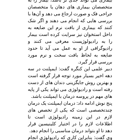
متخصصان بیماری های دهان یا متخصصان
جراحی فک و صورت ارجاع می دهد و آن‌ها با
بررسی هایی که انجام می دهند و اگر شک
کنند که بیماری از بافت نرم این ضایعه به
داخل استخوان نیز سرایت کرده است بیمار
را به رادیولوژیست معرفی می کنند و
رادیوگرافی از او به عمل می آید تا حدود
ضایعه به لحاظ بافت سخت و نرم مورد
بررسی قرار گیرد.
دبیر علمی این کنگره گفت: ایمپلنت در سه
دهه اخیر بسیار مورد توجه قرار گرفته است
و بهترین روش جایگزینی دندان های از دست
رفته است و رادیولوژی می تواند یکی از پایه
های مهم در پروسه درمان با ایمپلنت باشد.
پنج نوش ادامه داد: درمان ایمپلنت یک درمان
چندتخصصی است که یکی از تخصص های
لازم در این زمینه رادیولوژی است تا
اطلاعات لازم را در اختیار کلینیسین قرار
دهد تا او بتواند درمان مناسبی را انجام دهد.
وی گفت: بنابراین کاری که رادیولوژی انجام