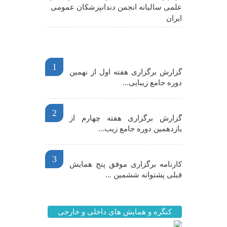
علمی سالیانه انجمن دندانپزشکان عمومی
ایران
اخبار مهم
1
گزارش برگزاری هفته اول از نهمین
دوره جامع زیبایی...
2
گزارش برگزاری هفته چهارم از
یازدهمین دوره جامع زیب...
3
کارنامه برگزاری موفق پنج همایش
قبلی پشتوانه ششمین ...
کنگره و همایش های داخلی و خارجی