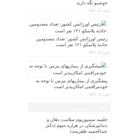
خوشبو نگه دارید
ژانویه 21, 2017
رئیس اورژانس کشور: تعداد مصدومین
حادثه پلاسکو ۱۲۱ نفر است
ژانویه 21, 2017
پیشگیری از بیماریهای مزمن با توجه به
خودمراقبتی امکان‌پذیر است
ژانویه 21, 2017
اخبار دندانپزشکی
جلسه سمپوزیوم سلامت دهان و
دندانپزشکی در هزاره سوم (دکتر
عبدالحمید ظفرمند)