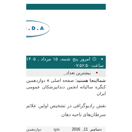
۞ امروز پنج شنبه, ۱۵ مرداد , ۱۴۰۵
ساعت ۰۷:۵۶:۵۰
بیشترین تعداد سخنرانان_
شمااینجا هستید:
»
صفحه اصلی
دوازدهمین
کنگره سالیانه انجمن دندانپزشکان عمومی
ایران
نقش رادیوگرافی در تشخیص اولین علائم
سرطان‌های ناحیه دهان
دسامبر 11, 2016
igda
دوازدهمین