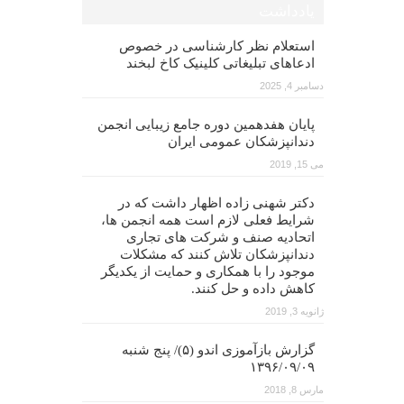
یادداشت
استعلام نظر کارشناسی در خصوص
ادعاهای تبلیغاتی کلینیک کاخ لبخند
دسامبر 4, 2025
پایان هفدهمین دوره جامع زیبایی انجمن
دندانپزشکان عمومی ایران
می 15, 2019
دکتر شهنی زاده اظهار داشت که در
شرایط فعلی لازم است همه انجمن ها،
اتحادیه صنف و شرکت های تجاری
دندانپزشکان تلاش کنند که مشکلات
موجود را با همکاری و حمایت از یکدیگر
کاهش داده و حل کنند.
ژانویه 3, 2019
گزارش بازآموزی اندو (۵)/ پنج شنبه
۱۳۹۶/۰۹/۰۹
مارس 8, 2018