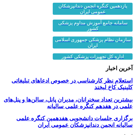
یازدهمین کنگره انجمن دندانپزشکان
عمومی ایران
سامانه جامع آموزش مداوم پزشکی
کشور
سازمان نظام پزشکی جمهوری اسلامی
ایران
اداره کل تجهیزات پزشکی کشور
آخرین اخبار
استعلام نظر کارشناسی در خصوص ادعاهای تبلیغاتی
کلینیک کاخ لبخند
بیشترین تعداد سخنرانان، مدیران پانل، سالن‌ها و پنل‌های
علمی در هفدهم کنگره علمی سالیانه
برگزاری جلسات دانشجویی هفدهمین کنگره علمی
سالیانه انجمن دندانپزشکان عمومی ایران