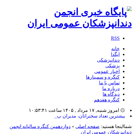
RSS
خانه
ایگدا
دندانپزشکی
پزشکی
اخبار عمومی
کنگره و سمینارها
تماس با ما
درباره ما
دیدگاه ها
کنگره هفدهم
۞ امروز شنبه, ۱۷ مرداد , ۱۴۰۵ ساعت ۱۰:۵۳:۴۱
بیشترین تعداد سخنرانان، مدیران پانل، س_
شمااینجا هستید:
صفحه اصلی
»
دوازدهمین کنگره سالیانه انجمن
دندانپزشکان عمومی ایران