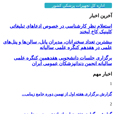
اداره کل تجهیزات پزشکی کشور
آخرین اخبار
استعلام نظر کارشناسی در خصوص ادعاهای تبلیغاتی
کلینیک کاخ لبخند
بیشترین تعداد سخنرانان، مدیران پانل، سالن‌ها و پنل‌های
علمی در هفدهم کنگره علمی سالیانه
برگزاری جلسات دانشجویی هفدهمین کنگره علمی
سالیانه انجمن دندانپزشکان عمومی ایران
اخبار مهم
1
گزارش برگزاری هفته اول از نهمین دوره جامع زیبایی...
2
گزارش برگزاری هفته چهارم از یازدهمین دوره جامع زیب...