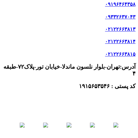
۰۹۳۳۲۶۳۷۰
۴۳
۰۲۱۲۲۶۶۳۸۱۳
۰۲۱۲۲۶۶۳۸۱۴
۰۲۱۲۲۶۶۳۸۱۵
آدرس:تهران-بلوار نلسون ماندلا-خیابان تور-پلاک۷۲-طبقه
۴
کد پستی : ۱۹۱۵۶۵۳۵۴۶