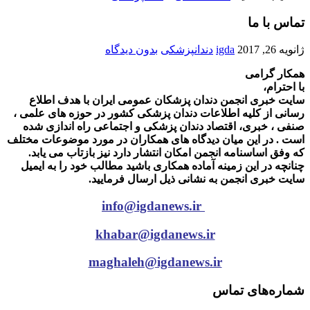
تماس با ما
ژانویه 26, 2017
igda
دندانپزشکی
بدون دیدگاه
همکار گرامی
با احترام،
سایت خبری انجمن دندان پزشکان عمومی ایران با هدف اطلاع
رسانی از کلیه اطلاعات دندان پزشکی کشور در حوزه های علمی ،
صنفی ، خبری، اقتصاد دندان پزشکی و اجتماعی راه اندازی شده
است . در این میان دیدگاه های همکاران در مورد موضوعات مختلف
که وفق اساسنامه انجمن امکان انتشار دارد نیز بازتاب می یابد.
چنانچه در این زمینه آماده همکاری باشید مطالب خود را به ایمیل
سایت خبری انجمن به نشانی ذیل ارسال فرمایید.
info@igdanews.ir
khabar@igdanews.ir
maghaleh@igdanews.ir
شماره‌های تماس
۰
۹۱۹۶۴۶۴۳۵۸