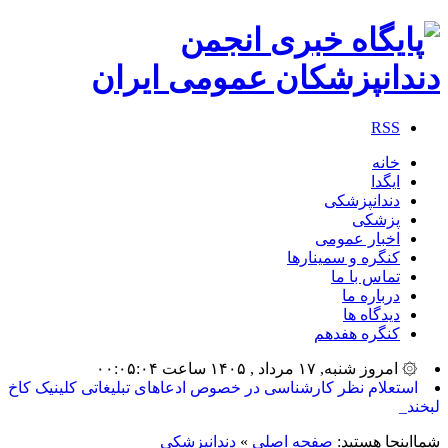
RSS
خانه
ایگدا
دندانپزشکی
پزشکی
اخبار عمومی
کنگره و سمینارها
تماس با ما
درباره ما
دیدگاه ها
کنگره هفدهم
۞ امروز شنبه, ۱۷ مرداد , ۱۴۰۵ ساعت ۰۰:۰۵:۰۴
بیشتری_
شمااینجا هستید:
صفحه اصلی
»
دندانپزشکی