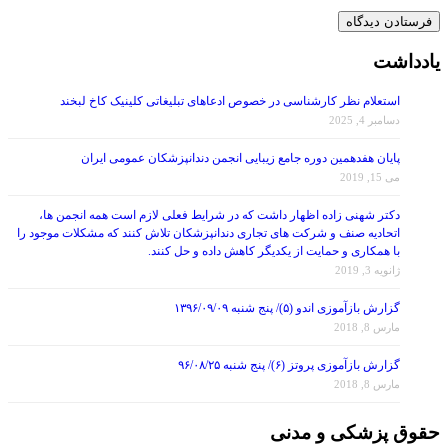
یادداشت
استعلام نظر کارشناسی در خصوص ادعاهای تبلیغاتی کلینیک کاخ لبخند
دسامبر 4, 2025
پایان هفدهمین دوره جامع زیبایی انجمن دندانپزشکان عمومی ایران
می 15, 2019
دکتر شهنی زاده اظهار داشت که در شرایط فعلی لازم است همه انجمن ها،
اتحادیه صنف و شرکت های تجاری دندانپزشکان تلاش کنند که مشکلات موجود را
با همکاری و حمایت از یکدیگر کاهش داده و حل کنند.
ژانویه 3, 2019
گزارش بازآموزی اندو (۵)/ پنج شنبه ۱۳۹۶/۰۹/۰۹
مارس 8, 2018
گزارش بازآموزی پروتز (۶)/ پنج شنبه ۹۶/۰۸/۲۵
مارس 8, 2018
حقوق پزشکی و مدنی