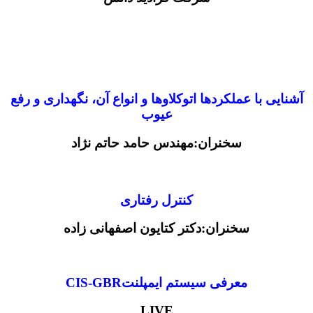
آشنایی با عملکردها اتوکلاوها و انواع آن، نگهداری و رفع
عیوب
سخنران:مهندس حامد حاتم نژاد
کنترل رفتاری
سخنران:دکتر کتایون اصفهانی زاده
معرفی سیستم ایمپلنتCIS-GBR
LIVE