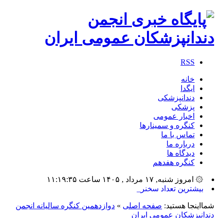
RSS
خانه
ایگدا
دندانپزشکی
پزشکی
اخبار عمومی
کنگره و سمینارها
تماس با ما
درباره ما
دیدگاه ها
کنگره هفدهم
۞ امروز شنبه, ۱۷ مرداد , ۱۴۰۵ ساعت ۱۱:۱۹:۳۵
بیشترین تعداد سخنرانان، مدی_
شمااینجا هستید:
صفحه اصلی
»
دوازدهمین کنگره سالیانه انجمن
دندانپزشکان عمومی ایران