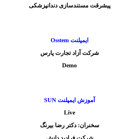
پیشرقت مستندسازی دندانپزشکی
ایمپلنت Osstem
شرکت آزاد تجارت پارس
Demo
آموزش ایمپلنت SUN
Live
سخنران: دکتر رضا بیرنگ
شرکت فرادید دانش