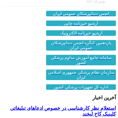
نوامبر 16, 2017
انجمن دندانپزشکان عمومی ایران
آرشیو خبرنامه چاپی
آرشیو خبرنامه الکترونیک
یازدهمین کنگره انجمن دندانپزشکان
عمومی ایران
سامانه جامع آموزش مداوم پزشکی
کشور
سازمان نظام پزشکی جمهوری اسلامی
ایران
اداره کل تجهیزات پزشکی کشور
آخرین اخبار
استعلام نظر کارشناسی در خصوص ادعاهای تبلیغاتی
کلینیک کاخ لبخند