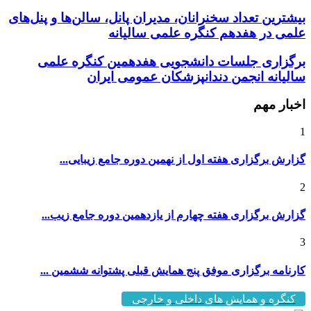
بیشترین تعداد سخنرانان، مدیران پانل، سالن‌ها و پنل‌های
علمی در هفدهم کنگره علمی سالیانه
برگزاری جلسات دانشجویی هفدهمین کنگره علمی
سالیانه انجمن دندانپزشکان عمومی ایران
اخبار مهم
1
گزارش برگزاری هفته اول از نهمین دوره جامع زیبایی...
2
گزارش برگزاری هفته چهارم از یازدهمین دوره جامع زیب...
3
کارنامه برگزاری موفق پنج همایش قبلی پشتوانه ششمین ...
کنگره و همایش های داخلی و خارجی