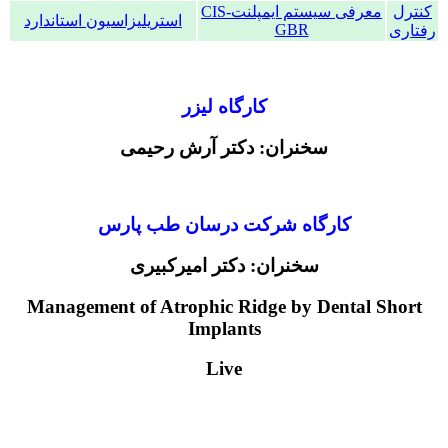
کنترل
معرفی سیستم ایمپلنتCIS-
استریلیزاسیون استاندارد
GBR
رفتاری
کارگاه لیزر
سخنران: دکتر آرش رحیمی
کارگاه شرکت درسان طب پارس
سخنران: دکتر امیرکبیری
Management of Atrophic Ridge by Dental Short
Implants
Live