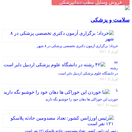
فروش وسایل مطب دندانپزشکی
سلامت و پزشکی
خرداد؛ برگزاری آزمون دکتری تخصصی پزشکی در ۸ شهر
آوریل 8, 2017
۴۲
رشته
در دانشگاه علوم پزشکی اردبیل دایر است
آوریل 8, 2017
با
خوردن این خوراکی ها دهان خود را خوشبو نگه دارید
ژانویه 21, 2017
رئیس اورژانس کشور: تعداد مصدومین حادثه پلاسکو ۱۲۱ نفر است