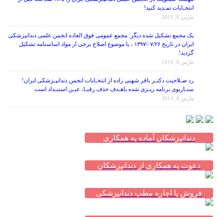
انتخـابات تمـدید کنید!
مارس 8, 2019
یک مجمع تشکیل شده دیگر: مجمع عمومی فوق العاده انجمن علمی دندانپزشکی
ایران در تاریخ ۱۳۹۷/۰۷/۲۶ ، با موضوع اصلاح برخی از مواد اساسنامه تشکیل
گردید!
مارس 8, 2019
رد صـلاحیت دکتـر باقر شهنی زاده از انتخـابات انجمن دندانپـزشکی ایران!
سنـاریوی برنامه ریـزی شده باهـدف حذف رقبـا، عیـن استبـداد است
مارس 8, 2019
دندانپزشکان آماده به همکاری
دعوت به همکاری از دندانپزشکان
فروش یا اجاره مطب دندانپزشکی