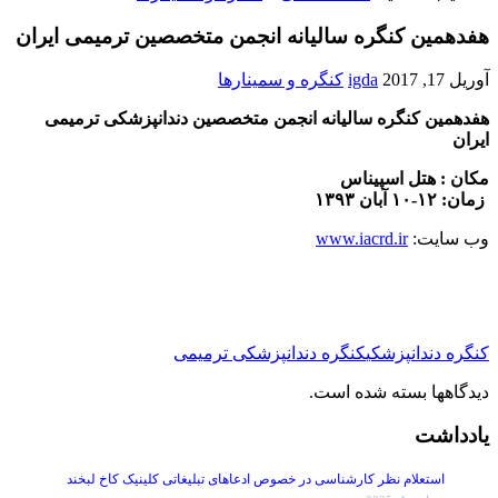
هفدهمین کنگره سالیانه انجمن متخصصین ترمیمی ایران
آوریل 17, 2017
igda
کنگره و سمینارها
هفدهمین کنگره سالیانه انجمن متخصصین دندانپزشکی ترمیمی
ایران
مکان : هتل اسپیناس
زمان: ۱۲-۱۰ آبان ۱۳۹۳
وب سایت:
www.iacrd.ir
کنگره دندانپزشکی
کنگره دندانپزشکی ترمیمی
دیدگاهها بسته شده است.
یادداشت
استعلام نظر کارشناسی در خصوص ادعاهای تبلیغاتی کلینیک کاخ لبخند
دسامبر 4, 2025