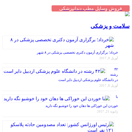
فروش وسایل مطب دندانپزشکی
سلامت و پزشکی
خرداد؛ برگزاری آزمون دکتری تخصصی پزشکی در ۸ شهر
آوریل 8, 2017
۴۲
رشته
در دانشگاه علوم پزشکی اردبیل دایر است
آوریل 8, 2017
با
خوردن این خوراکی ها دهان خود را خوشبو نگه دارید
ژانویه 21, 2017
رئیس اورژانس کشور: تعداد مصدومین حادثه پلاسکو ۱۲۱ نفر است