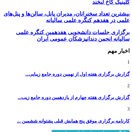
بیشترین تعداد سخنرانان، مدیران پانل، سالن‌ها و پنل‌های
علمی در هفدهم کنگره علمی سالیانه
برگزاری جلسات دانشجویی هفدهمین کنگره علمی
سالیانه انجمن دندانپزشکان عمومی ایران
اخبار مهم
1
گزارش برگزاری هفته اول از نهمین دوره جامع زیبایی...
2
گزارش برگزاری هفته چهارم از یازدهمین دوره جامع زیب...
3
کارنامه برگزاری موفق پنج همایش قبلی پشتوانه ششمین ...
کنگره و همایش های داخلی و خارجی