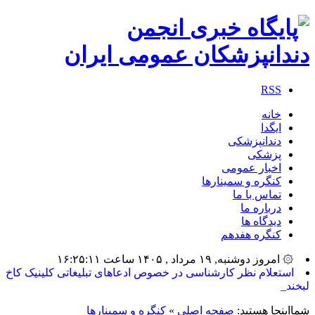
RSS
خانه
ایگدا
دندانپزشکی
پزشکی
اخبار عمومی
کنگره و سمینارها
تماس با ما
درباره ما
دیدگاه ها
کنگره هفدهم
۞ امروز دوشنبه, ۱۹ مرداد , ۱۴۰۵ ساعت ۱۶:۲۵:۱۱
بیشتر_
شمااینجا هستید:
صفحه اصلی
»
کنگره و سمینارها