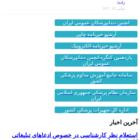
نوامبر 16, 2017
انجمن دندانپزشکان عمومی ایران
آرشیو خبرنامه چاپی
آرشیو خبرنامه الکترونیک
یازدهمین کنگره انجمن دندانپزشکان
عمومی ایران
سامانه جامع آموزش مداوم پزشکی
کشور
سازمان نظام پزشکی جمهوری اسلامی
ایران
اداره کل تجهیزات پزشکی کشور
آخرین اخبار
استعلام نظر کارشناسی در خصوص ادعاهای تبلیغاتی
کلینیک کاخ لبخند