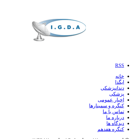
RSS
خانه
ایگدا
دندانپزشکی
پزشکی
اخبار عمومی
کنگره و سمینارها
تماس با ما
درباره ما
دیدگاه ها
کنگره هفدهم