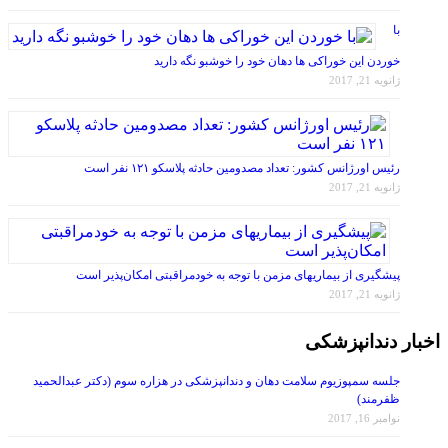
با
خوردن این خوراکی ها دهان خود را خوشبو نگه دارید
ژانویه 21, 2017
رئیس اورژانس کشور: تعداد مصدومین حادثه پلاسکو ۱۲۱ نفر است
ژانویه 21, 2017
پیشگیری از بیماریهای مزمن با توجه به خودمراقبتی امکان‌پذیر است
ژانویه 21, 2017
اخبار دندانپزشکی
جلسه سمپوزیوم سلامت دهان و دندانپزشکی در هزاره سوم (دکتر عبدالحمید
ظفرمند)
نوامبر 16, 2017
جلسه سمپوزیوم سلامت دهان و دندانپزشکی در هزاره سوم (دکتر مهدی نصیبی)