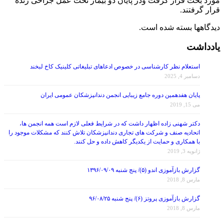
قرار گرفتند.
دیدگاهها بسته شده است.
یادداشت
استعلام نظر کارشناسی در خصوص ادعاهای تبلیغاتی کلینیک کاخ لبخند
دسامبر 4, 2025
پایان هفدهمین دوره جامع زیبایی انجمن دندانپزشکان عمومی ایران
می 15, 2019
دکتر شهنی زاده اظهار داشت که در شرایط فعلی لازم است همه انجمن ها،
اتحادیه صنف و شرکت های تجاری دندانپزشکان تلاش کنند که مشکلات موجود را
با همکاری و حمایت از یکدیگر کاهش داده و حل کنند.
ژانویه 3, 2019
گزارش بازآموزی اندو (۵)/ پنج شنبه ۱۳۹۶/۰۹/۰۹
مارس 8, 2018
گزارش بازآموزی پروتز (۶)/ پنج شنبه ۹۶/۰۸/۲۵
مارس 8, 2018
حقوق پزشکی و مدنی