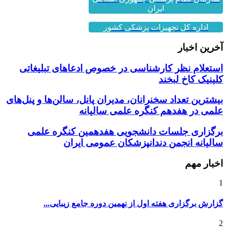
اداره کل تجهیزات پزشکی کشور
آخرین اخبار
استعلام نظر کارشناسی در خصوص ادعاهای تبلیغاتی
کلینیک کاخ لبخند
بیشترین تعداد سخنرانان، مدیران پانل، سالن‌ها و پنل‌های
علمی در هفدهم کنگره علمی سالیانه
برگزاری جلسات دانشجویی هفدهمین کنگره علمی
سالیانه انجمن دندانپزشکان عمومی ایران
اخبار مهم
1
گزارش برگزاری هفته اول از نهمین دوره جامع زیبایی...
2