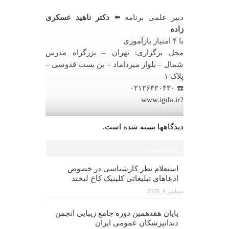
دبیر علمی برنامه ⬅️
دکتر ناهید عسکری
زاده
با ۴ امتیاز بازآموزی
محل برگزاری: تهران – بزرگراه مدرس
شمال – بلوار میرداماد – بن بست قدوسی –
پلاک ۱
☎️ ۰۲۱۲۶۴۲۰۴۳۰
www.igda.ir
?
دیدگاهها بسته شده است.
یادداشت
استعلام نظر کارشناسی در خصوص
ادعاهای تبلیغاتی کلینیک کاخ لبخند
دسامبر 4, 2025
پایان هفدهمین دوره جامع زیبایی انجمن
دندانپزشکان عمومی ایران