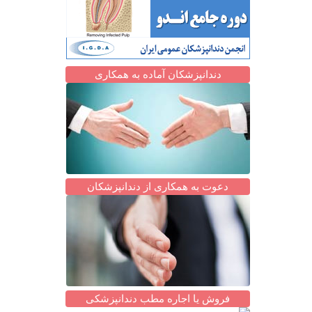
دندانپزشکان آماده به همکاری
دعوت به همکاری از دندانپزشکان
فروش یا اجاره مطب دندانپزشکی