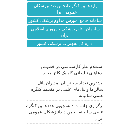
یازدهمین کنگره انجمن دندانپزشکان
عمومی ایران
سامانه جامع آموزش مداوم پزشکی کشور
سازمان نظام پزشکی جمهوری اسلامی
ایران
اداره کل تجهیزات پزشکی کشور
آخرین اخبار
استعلام نظر کارشناسی در خصوص
ادعاهای تبلیغاتی کلینیک کاخ لبخند
بیشترین تعداد سخنرانان، مدیران پانل،
سالن‌ها و پنل‌های علمی در هفدهم کنگره
علمی سالیانه
برگزاری جلسات دانشجویی هفدهمین کنگره
علمی سالیانه انجمن دندانپزشکان عمومی
ایران