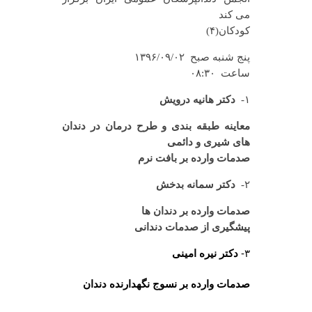
می کند
کودکان(۴)
پنج شنبه صبح ۱۳۹۶/۰۹/۰۲
ساعت ۰۸:۳۰
۱-
دكتر هانيه درويش
معاینه طبقه بندی و طرح درمان در دندان
های شیری و دائمی
صدمات وارده بر بافت نرم
۲-
دكتر سمانه بدخش
صدمات وارده بر دندان ها
پیشگیری از صدمات دندانی
۳-
دكتر نیره امینی
صدمات وارده بر نسوج نگهدارنده دندان