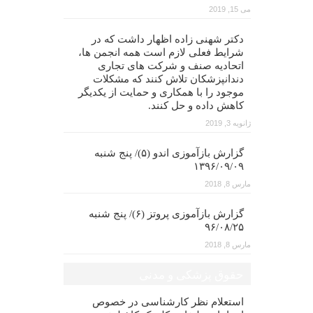
می 15, 2019
دکتر شهنی زاده اظهار داشت که در
شرایط فعلی لازم است همه انجمن ها،
اتحادیه صنف و شرکت های تجاری
دندانپزشکان تلاش کنند که مشکلات
موجود را با همکاری و حمایت از یکدیگر
کاهش داده و حل کنند.
ژانویه 3, 2019
گزارش بازآموزی اندو (۵)/ پنج شنبه
۱۳۹۶/۰۹/۰۹
مارس 8, 2018
گزارش بازآموزی پروتز (۶)/ پنج شنبه
۹۶/۰۸/۲۵
مارس 8, 2018
حقوق پزشکی و مدنی
استعلام نظر کارشناسی در خصوص