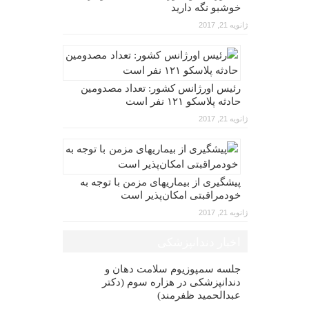
خوشبو نگه دارید
ژانویه 21, 2017
رئیس اورژانس کشور: تعداد مصدومین
حادثه پلاسکو ۱۲۱ نفر است
ژانویه 21, 2017
پیشگیری از بیماریهای مزمن با توجه به
خودمراقبتی امکان‌پذیر است
ژانویه 21, 2017
اخبار دندانپزشکی
جلسه سمپوزیوم سلامت دهان و
دندانپزشکی در هزاره سوم (دکتر
عبدالحمید ظفرمند)