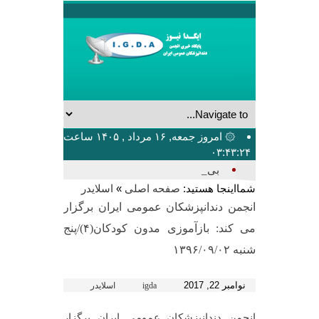
۞ امروز جمعه, ۱۶ مرداد , ۱۴۰۵ ساعت
۰۳:۴۳:۲۴
بیشترین _
شمااینجا هستید:
»
صفحه اصلی
اسلایدر
انجمن دندانپزشکان عمومی ایران برگزار
می کند: بازآموزی مدون کودکان(۴)/پنج
شنبه ۱۳۹۶/۰۹/۰۲
نوامبر 22, 2017
igda
اسلایدر
انجمن دندانپزشکان عمومی ایران برگزار