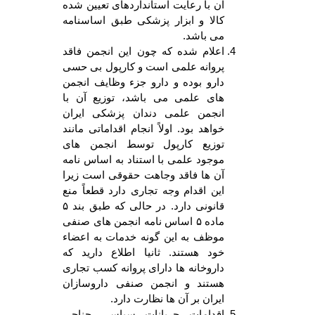
آن با رعایت استانداردهای تعیین شده
کالا و ابزار پزشکی طبق اساسنامه
می باشد.
اعلام شده که چون این انجمن فاقد
پروانه علمی است و کارپول بی حسی
دارو بوده و دارو جزء وظایف انجمن
های علمی می باشد، توزیع آن با
انجمن علمی دندان پزشکی ایران
خواهد بود. اولاً انجام اقداماتی مانند
توزیع کارپول توسط انجمن های
موجود علمی با استناد به اساس نامه
آن ها فاقد وجاهت حقوقی است زیرا
این اقدام وجه تجاری دارد قطعاً منع
قانونی دارد. در حالی که طبق بند ۵
ماده ۵ اساس نامه انجمن های صنفی
موظف به این گونه خدمات به اعضاء
خود هستند. ثانیا اطلاع دارید که
داروخانه ها دارای پروانه کسب تجاری
هستند و انجمن صنفی داروسازان
ایران بر آن ها نظارت دارد.
اقدامات جریانات سیاسی جناحی