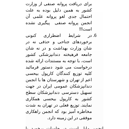
برای دریافت پروانه صنفی از وزارت
کشور به همین دلیل بوده به علت
احتمال جدی لغو پروانه علمی آن
انجمن پروانه صنفی پیگیری نشده
است!!!
در شرایط اضطراری کنونی
برخوردهای جناحی و حذفی نه در
شان وزارت بهداشت و در نه شان
جامعه فرهیخته دندانپزشکی کشور
است، با توجه به مستندات ارائه شده
درخواست می شود دستور فرمائید
کلیه توزیع کنندگان کارپول بیحسی
اعم از تهران و شهرستان ها با انجمن
دندانپزشکان عمومی ایران در جهت
تسهیل دسترسی دندانپزشکان سطح
کشور به کارپول بیحسی همکاری
نمایند. توزیع فعلی در تهران به شدت
مخاطره آمیز بود که انجمن راهکاری
موفقی در این زمینه دارد.
انجمن مایل است در جلسات برخورد با