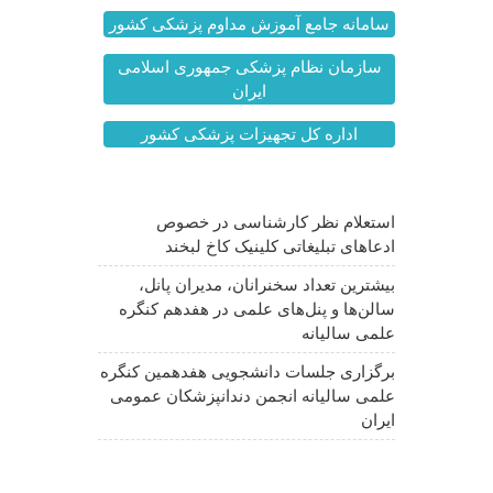
سامانه جامع آموزش مداوم پزشکی کشور
سازمان نظام پزشکی جمهوری اسلامی
ایران
اداره کل تجهیزات پزشکی کشور
آخرین اخبار
استعلام نظر کارشناسی در خصوص
ادعاهای تبلیغاتی کلینیک کاخ لبخند
بیشترین تعداد سخنرانان، مدیران پانل،
سالن‌ها و پنل‌های علمی در هفدهم کنگره
علمی سالیانه
برگزاری جلسات دانشجویی هفدهمین کنگره
علمی سالیانه انجمن دندانپزشکان عمومی
ایران
اخبار مهم