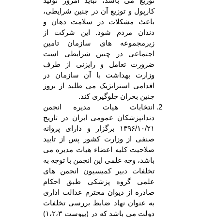
توزیع می باشد، نباید امروز تولید
کارپول و توزیع آن در چنین شرایطی،
باعث مشکلات در سلامت دهان و
دندان مردم شود. این شرکت از
زیرمجموعه های سازمان تامین
اجتماعی در چنین شرایطی است
ضرورت تعامل و رایزنی از طرف
وزارت بهداشت با آن سازمان در
اقدامی استراتژیک می طلبد از بروز
چنین بحران جلوگیری کند.
انتخابات هیات مدیره انجمن
دندانپزشکان عمومی ایران در تاریخ
۱۳۹۶/۱۰/۲۱ برگزار و دارای پروانه
صنفی از وزارت کشور پس از تایید
صلاحیت کلیه اعضاء هیات مدیره می
باشد، وجه علمی این انجمن با توجه به
تخلفات دبیر کمیسیون انجمن های
علمی گروه پزشکی طبق احکام
صادره از دیوان محترم عدالت اداری
به عنوان نهاد ضابط بررسی تخلفات
دولت می باشد که در (پیوست ۱،۲،۳)