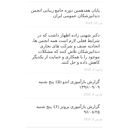
پایان هفدهمین دوره جامع زیبایی انجمن
دندانپزشکان عمومی ایران
می 15, 2019
دکتر شهنی زاده اظهار داشت که در
شرایط فعلی لازم است همه انجمن ها،
اتحادیه صنف و شرکت های تجاری
دندانپزشکان تلاش کنند که مشکلات
موجود را با همکاری و حمایت از یکدیگر
کاهش داده و حل کنند.
ژانویه 3, 2019
گزارش بازآموزی اندو (۵)/ پنج شنبه
۱۳۹۶/۰۹/۰۹
مارس 8, 2018
گزارش بازآموزی پروتز (۶)/ پنج شنبه
۹۶/۰۸/۲۵
مارس 8, 2018