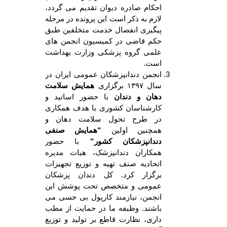
احکام صادره دیوان تقدیم می گردد،
لازم به ذکر است این پرونده در مرحله
پیگیری انفصال خدمت متخلفین طبق
حکم قاضی در کمیسیون انجمن های
علمی گروه پزشکی وزارت بهداشت
است.
انجمن دندانپزشکان عمومی ایران در
سال ۱۳۹۷ برگزاری
همایش سلامت
دهان و دندان
با حضور اساتید و
کارشناسان کشوری با هدف همکاری
در طرح تحول سلامت دهان و
همچنین اولین
“
همایش صنفی
دندانپزشکان کشور
“
با حضور
همکاران دندانپزشک، هیات مدیره
اتحادیه صنف تهیه و توزیع تجهیزات
برگزار کرد. کل دندان پزشکان
عمومی و متخصص تحت پوشش این
انجمن، نیازمند کارپول بی حسی می
باشند. وظیفه ما در حمایت از مطب
داری، نظارت قاطع بر تولید و توزیع