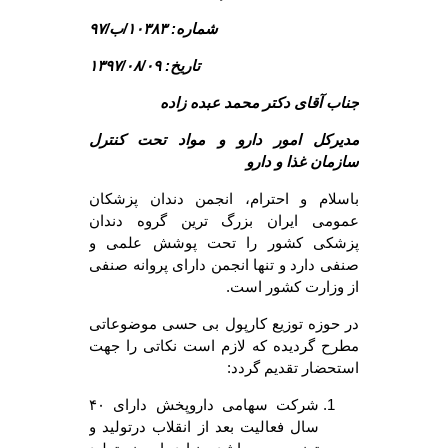
شماره: ۱۰۳۸۳/ب/۹۷
تاریخ: ۱۳۹۷/۰۸/۰۹
جناب آقای دکتر محمد عبده زاده
مدیرکل امور دارو و مواد تحت کنترل
سازمان غذا و دارو
باسلام و احترام، انجمن دندان پزشکان
عمومی ایران بزرگ ترین گروه دندان
پزشکی کشور را تحت پوشش علمی و
صنفی دارد و تنها انجمن دارای پروانه صنفی
از وزارت کشور است.
در حوزه توزیع کارپول بی حسی موضوعاتی
مطرح گردیده که لازم است نکاتی را جهت
استحضار تقدیم گردد:
شرکت سهامی داروپخش دارای ۴۰
سال فعالیت بعد از انقلاب درتولید و