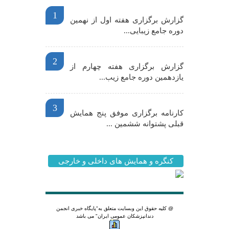
1
گزارش برگزاری هفته اول از نهمین
دوره جامع زیبایی...
2
گزارش برگزاری هفته چهارم از
یازدهمین دوره جامع زیب...
3
کارنامه برگزاری موفق پنج همایش
قبلی پشتوانه ششمین ...
کنگره و همایش های داخلی و خارجی
@ کلیه حقوق این وبسایت متعلق به
"پایگاه خبری انجمن
دندانپزشکان عمومی ایران"
می باشد