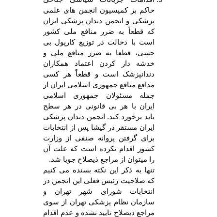
حاکم بر کمیسیون انجمن های علمی
پزشکی و انجمن دندان پزشکی ایران
که قطعاً به ضرر منافع ملی کشور
است با دخالت در توزیع کارپول بی
حسی، قطعا به ضرر منافع ملی و
خدشه دار کردن اعتماد همکاران
دندانپزشک است و قطعاً هر کسی
مدافع منافع جمهوری اسلامی ایران از
جمله مسئولان جمهوری اسلامی
ایران با هر بی قانونی در هر سطح
باید برخورد کند. انجمن دندان پزشکی
ایران مستقر در گیشا پس از انتخابات
برای گرفتن پروانه صنفی از وزارت
کشور اقدام نکرده است که علت آن
را میتوان از مراجع ذیصلاح جویا شد.
تنها به ذکر این نکته بسنده می کنیم
که صلاحیت رئیس فعلی این انجمن در
انتخابات شورای شهر تهران و
سازمان نظام پزشکی تهران از سوی
مراجع ذیصلاح تایید نشده و عدم اقدام