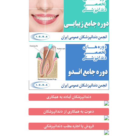
دندانپزشکان آماده به همکاری
دعوت به همکاری از دندانپزشکان
فروش یا اجاره مطب دندانپزشکی