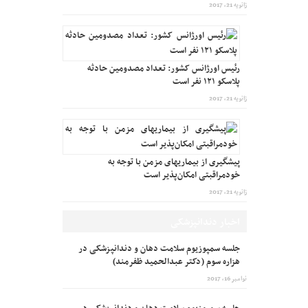
ژانویه 21, 2017
رئیس اورژانس کشور: تعداد مصدومین حادثه
پلاسکو ۱۲۱ نفر است
ژانویه 21, 2017
پیشگیری از بیماریهای مزمن با توجه به
خودمراقبتی امکان‌پذیر است
ژانویه 21, 2017
اخبار دندانپزشکی
جلسه سمپوزیوم سلامت دهان و دندانپزشکی در
هزاره سوم (دکتر عبدالحمید ظفرمند)
نوامبر 16, 2017