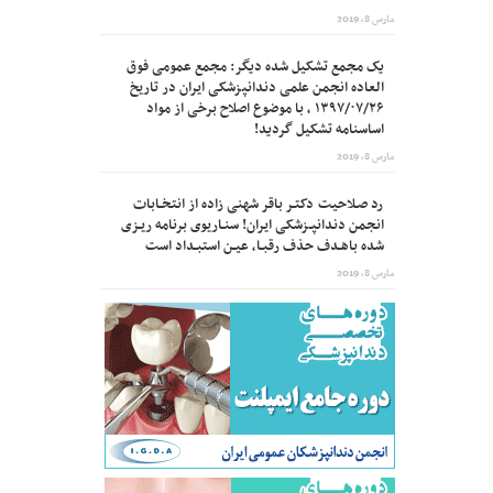
مارس 8, 2019
یک مجمع تشکیل شده دیگر: مجمع عمومی فوق
العاده انجمن علمی دندانپزشکی ایران در تاریخ
۱۳۹۷/۰۷/۲۶ ، با موضوع اصلاح برخی از مواد
اساسنامه تشکیل گردید!
مارس 8, 2019
رد صـلاحیت دکتـر باقر شهنی زاده از انتخـابات
انجمن دندانپـزشکی ایران! سنـاریوی برنامه ریـزی
شده باهـدف حذف رقبـا، عیـن استبـداد است
مارس 8, 2019