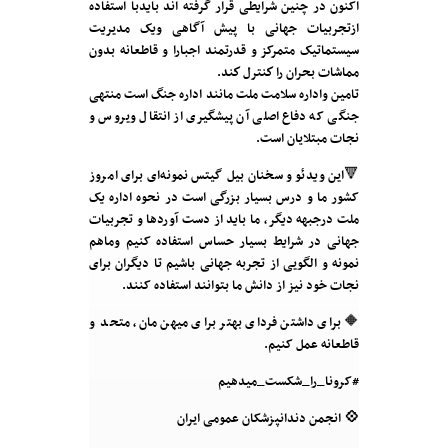
اکنون در چنین شرایطی قرار گرفته اند بایدبا استفاده
ازتجربیات جهانی با پیش آگاهی ویک مدیریت
سیستماتیک متمرکز و قدرتمند اجبارا و قاطعانه بدون
مماشات بحران را كنترل كند.
تامین واداره سلامت ملت مانند اداره جنگ است منتهی
جنگی که دفاع اصلی آن پیشگیری از انتقال ویروس و
نجات مبتلايان است.
🔻این ویدئو و سخنان بیل گیتس نمونه‌ای برای امروز
کشور ما و درس بسیار بزرگی است در نحوه اداره یک
ملت درجبهه دیگر، ما باید از دست آوردها و تجربیات
جهانی در شرایط بسیار حساس استفاده کنیم وماهم
نمونه و الگویی از تجربه جهانی باشیم تا دیگران برای
نجات خود نیز از دانش ما بتوانند استفاده کنند.
🔶 برای داشتن فردای بهتر برای میهن مان، متحد و
قاطعانه عمل کنیم.
💠 انجمن دندانپزشکان عمومی ایران