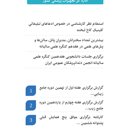
اداره کل تجهیزات پزشکی کشور
آخرین اخبار
استعلام نظر کارشناسی در خصوص ادعاهای تبلیغاتی
کلینیک کاخ لبخند
بیشترین تعداد سخنرانان، مدیران پانل، سالن‌ها و
پنل‌های علمی در هفدهم کنگره علمی سالیانه
برگزاری جلسات دانشجویی هفدهمین کنگره علمی
سالیانه انجمن دندانپزشکان عمومی ایران
اخبار مهم
گزارش برگزاری هفته اول از نهمین دوره جامع
1
زیبایی...
گزارش برگزاری هفته چهارم از یازدهمین دوره
2
جامع زیب...
کارنامه برگزاری موفق پنج همایش قبلی
3
پشتوانه ششمین ...