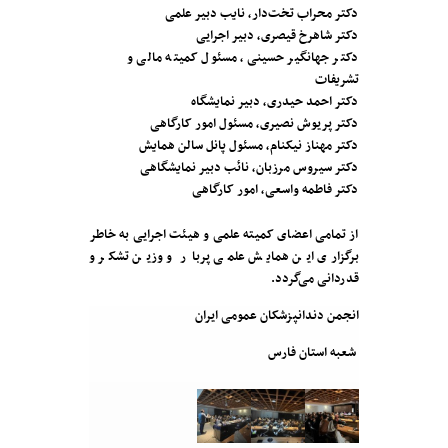
دکتر محراب تخت‌دار، نایب دبیر علمی
دکتر شاهرخ قیصری، دبیر اجرایی
دکتر جهانگیر حسینی، مسئول کمیته مالی و
تشریفات
دکتر احمد حیدری، دبیر نمایشگاه
دکتر پریوش نصیری، مسئول امور کارگاهی
دکتر مهناز نیکنام، مسئول پانل سالن همایش
دکتر سیروس مرزبان، نائب دبیر نمایشگاهی
دکتر فاطمه واسعی، امور کارگاهی
از تمامی اعضای کمیته علمی و هیئت اجرایی به خاطر
برگزاری این همایش علمی پربار و وزین تشکر و
قدردانی می‌گردد.
انجمن دندانپزشکان عمومی ایران
شعبه استان فارس