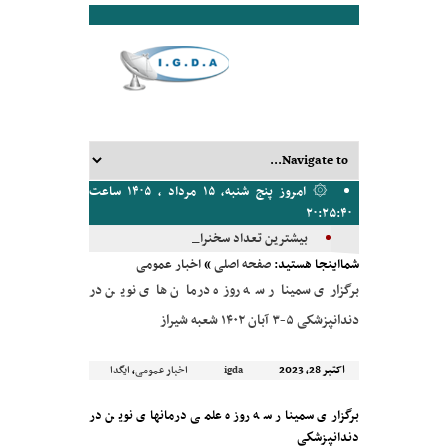
۞ امروز پنج شنبه, ۱۵ مرداد , ۱۴۰۵ ساعت
۲۰:۲۵:۴۰
بیشترین تعداد سخنرانان، مدی_
شمااینجا هستید:
صفحه اصلی
»
اخبار عمومی
برگزاری سمینار سه روزه درمان های نوين در
دندانپزشكی ۵-۳ آبان ۱۴۰۲ شعبه شیراز
اکتبر 28, 2023
,
igda
اخبار عمومی
ایگدا
برگزاری سمینار سه روزه علمی درمانهای نوين در
دندانپزشكی