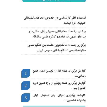
آخرین اخبار
استعلام نظر کارشناسی در خصوص ادعاهای تبلیغاتی
کلینیک کاخ لبخند
بیشترین تعداد سخنرانان، مدیران پانل، سالن‌ها و
پنل‌های علمی در هفدهم کنگره علمی سالیانه
برگزاری جلسات دانشجویی هفدهمین کنگره علمی
سالیانه انجمن دندانپزشکان عمومی ایران
اخبار مهم
گزارش برگزاری هفته اول از نهمین دوره جامع
1
زیبایی...
گزارش برگزاری هفته چهارم از یازدهمین دوره
2
جامع زیب...
کارنامه برگزاری موفق پنج همایش قبلی
3
پشتوانه ششمین ...