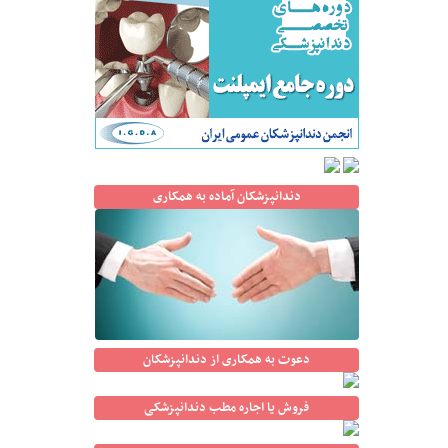
دندانپزشکان آماده به همکاری
دعوت به همکاری از دندانپزشکان
فروش یا اجاره مطب دندانپزشکی