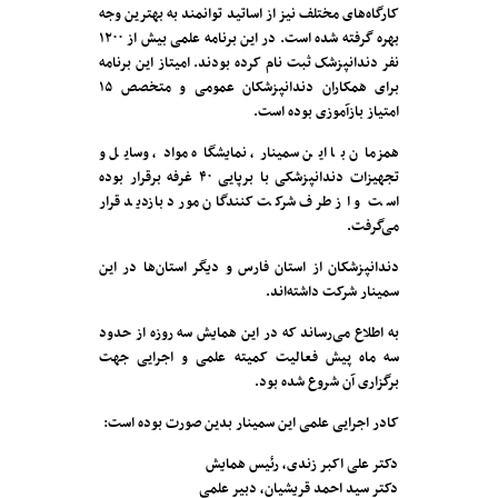
کارگاه‌های مختلف نیز از اساتید توانمند به بهترین وجه
بهره گرفته شده است. در این برنامه علمی بیش از ۱۲۰۰
نفر دندانپزشک ثبت نام کرده بودند. امیتاز این برنامه
برای همکاران دندانپزشکان عمومی و متخصص ۱۵
امتیاز بازآموزی بوده است.
همزمان با این سمینار، نمایشگاه مواد، وسایل و
تجهیزات دندانپزشکی با برپایی ۴۰ غرفه برقرار بوده
است و از طرف شرکت کنندگان مورد بازدید قرار
می‌گرفت.
دندانپزشکان از استان فارس و دیگر استان‌ها در این
سمینار شرکت داشته‌اند.
به اطلاع می‌رساند که در این همایش سه روزه از حدود
سه ماه پیش فعالیت کمیته علمی و اجرایی جهت
برگزاری آن شروع شده بود.
کادر اجرایی علمی این سمینار بدین صورت بوده است:
دکتر علی اکبر زندی، رئیس همایش
دکتر سید احمد قریشیان، دبیر علمی