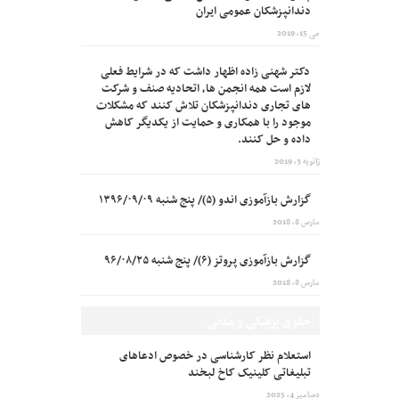
دندانپزشکان عمومی ایران
می 15, 2019
دکتر شهنی زاده اظهار داشت که در شرایط فعلی
لازم است همه انجمن ها، اتحادیه صنف و شرکت
های تجاری دندانپزشکان تلاش کنند که مشکلات
موجود را با همکاری و حمایت از یکدیگر کاهش
داده و حل کنند.
ژانویه 3, 2019
گزارش بازآموزی اندو (۵)/ پنج شنبه ۱۳۹۶/۰۹/۰۹
مارس 8, 2018
گزارش بازآموزی پروتز (۶)/ پنج شنبه ۹۶/۰۸/۲۵
مارس 8, 2018
حقوق پزشکی و مدنی
استعلام نظر کارشناسی در خصوص ادعاهای
تبلیغاتی کلینیک کاخ لبخند
دسامبر 4, 2025