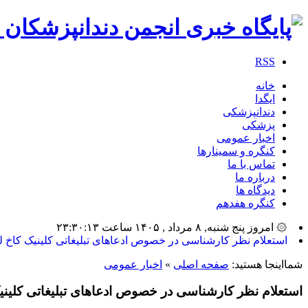
RSS
خانه
ایگدا
دندانپزشکی
پزشکی
اخبار عمومی
کنگره و سمینارها
تماس با ما
درباره ما
دیدگاه ها
کنگره هفدهم
۞ امروز پنج شنبه, ۸ مرداد , ۱۴۰۵ ساعت ۲۳:۳۰:۱۳
بیشترین_
شمااینجا هستید:
صفحه اصلی
»
اخبار عمومی
استعلام نظر کارشناسی در خصوص ادعاهای تبلیغاتی کلینیک