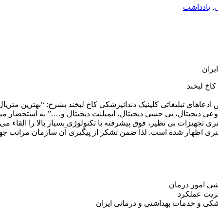
,
یادداشت
یران
اخ لبخند
ه شماره ۱۰۰/۷۰/۴۹۸۰۶ مورخ ۱۴۰۴/۰۸/۲۷ در خصوص ادعاهای تبلیغاتی کلینیک دندانپزشکی کاخ لبخ
ی دیجیتال، بی حسی دیجیتال، ایمپلنت دیجیتال و….” به استحضار میرسان
 تجهیزات بی نظیر، فوق پیشرفته با تکنولوژی بسیار بالا را القاء می ک
تری اظهار شده است. لذا ضمن تشکر از پیگیری آن سازمان مراتب جهت
شی امور درمان
ریت عملکرد
شکی و خدمات بهداشتی و درمانی ایران