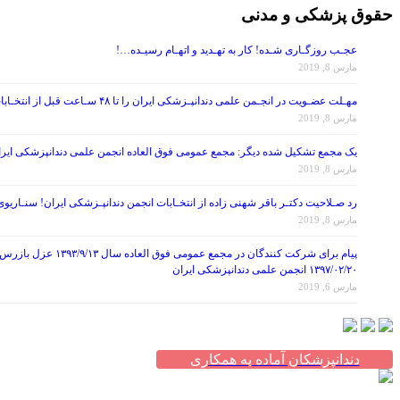
حقوق پزشکی و مدنی
عجـب روزگـاری شـده! کار به تهـدید و اتهـام رسیـده…!
مارس 8, 2019
مهـلت عضـویت در انجـمن علمی دندانپـزشکی ایران را تا ۴۸ سـاعت قبل از انتخـابات تمـدید کنید!
مارس 8, 2019
یک مجمع تشکیل شده دیگر: مجمع عمومی فوق العاده انجمن علمی دندانپزشکی ایران در تاریخ ۱۳۹۷/۰۷/۲۶ ، با موضوع اصلاح برخی از مواد اساس
مارس 8, 2019
رد صـلاحیت دکتـر باقر شهنی زاده از انتخـابات انجمن دندانپـزشکی ایران! سنـاریو
مارس 8, 2019
۱۳۹۷/۰۲/۲۰ انجمن علمی دندانپزشکی ایران
مارس 6, 2019
دندانپزشکان آماده به همکاری