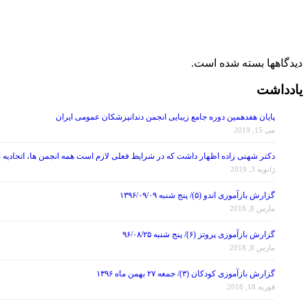
دیدگاهها بسته شده است.
یادداشت
پایان هفدهمین دوره جامع زیبایی انجمن دندانپزشکان عمومی ایران
می 15, 2019
دکتر شهنی زاده اظهار داشت که در شرایط فعلی لازم است همه انجمن ها، اتحادیه 
ژانویه 3, 2019
گزارش بازآموزی اندو (۵)/ پنج شنبه ۱۳۹۶/۰۹/۰۹
مارس 8, 2018
گزارش بازآموزی پروتز (۶)/ پنج شنبه ۹۶/۰۸/۲۵
مارس 8, 2018
گزارش بازآموزی کودکان (۳)/ جمعه ۲۷ بهمن ماه ۱۳۹۶
فوریه 18, 2018