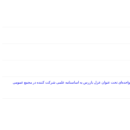
ازرس شرکت کنندگان در مجمع عمومی فوق العاده ۱۳۹۶/۱۲/۰۳ تغییراساسنامه و اضافه کردن ماده واحده‌ای تحت عنوان عزل بازرس به اساسنامه علمی شرکت کننده در مجمع عمومی