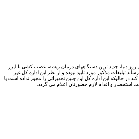
ند بشرح: “بهترین متریال روز دنیا، جدید ترین دستگاههای درمان ریشه، عصب کشی با لیزر
د تبلیغات مذکور مورد تایید نبوده و از نظر این اداره کل غیر
ند در حالیکه این اداره کل این چنین تجهیزاتی را مجوز نداده است یا
 استحضار و اقدام لازم حضورتان اعلام می گردد.