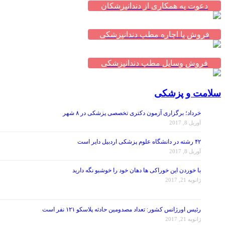
دعوت به همکاری از دندانپزشکان
فروش یا اجاره مطب دندانپزشکی
فروش وسایل مطب دندانپزشکی
سلامت و پزشکی
خرداد؛ برگزاری آزمون دکتری تخصصی پزشکی در ۸ شهر
آوریل 8, 2017
۴۲ رشته در دانشگاه علوم پزشکی اردبیل دایر است
آوریل 8, 2017
با خوردن این خوراکی ها دهان خود را خوشبو نگه دارید
ژانویه 21, 2017
رئیس اورژانس کشور: تعداد مصدومین حادثه پلاسکو ۱۲۱ نفر است
ژانویه 21, 2017