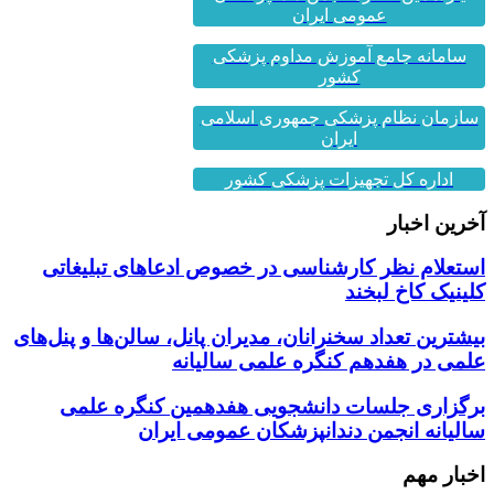
عمومی ایران
سامانه جامع آموزش مداوم پزشکی
کشور
سازمان نظام پزشکی جمهوری اسلامی
ایران
اداره کل تجهیزات پزشکی کشور
آخرین اخبار
استعلام نظر کارشناسی در خصوص ادعاهای تبلیغاتی
کلینیک کاخ لبخند
بیشترین تعداد سخنرانان، مدیران پانل، سالن‌ها و پنل‌های
علمی در هفدهم کنگره علمی سالیانه
برگزاری جلسات دانشجویی هفدهمین کنگره علمی
سالیانه انجمن دندانپزشکان عمومی ایران
اخبار مهم