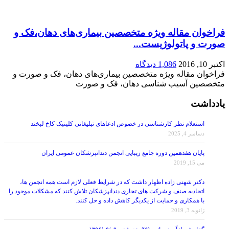
فراخوان مقاله ویژه متخصصین بیماری‌های دهان،فک و
صورت و پاتولوژیست...
اکتبر 10, 2016
1,086 دیدگاه
فراخوان مقاله ویژه متخصصین بیماری‌های دهان، فک و صورت و
متخصصین آسیب شناسی دهان، فک و صورت
یادداشت
استعلام نظر کارشناسی در خصوص ادعاهای تبلیغاتی کلینیک کاخ لبخند
دسامبر 4, 2025
پایان هفدهمین دوره جامع زیبایی انجمن دندانپزشکان عمومی ایران
می 15, 2019
دکتر شهنی زاده اظهار داشت که در شرایط فعلی لازم است همه انجمن ها،
اتحادیه صنف و شرکت های تجاری دندانپزشکان تلاش کنند که مشکلات موجود را
با همکاری و حمایت از یکدیگر کاهش داده و حل کنند.
ژانویه 3, 2019