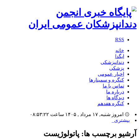
RSS
خانه
ایگدا
دندانپزشکی
پزشکی
اخبار عمومی
کنگره و سمینارها
تماس با ما
درباره ما
دیدگاه ها
کنگره هفدهم
۞ امروز شنبه, ۱۷ مرداد , ۱۴۰۵ ساعت ۰۸:۵۳:۲۲
بیشترین تعد_
آرشیو برچسب ها:
پاتولوژیست