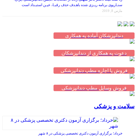
سنـاریوی برنامه ریـزی شده باهـدف حذف رقبـا، عیـن استبـداد است
مارس 8, 2019
دندانپزشکان آماده به همکاری
دعوت به همکاری از دندانپزشکان
فروش یا اجاره مطب دندانپزشکی
فروش وسایل مطب دندانپزشکی
سلامت و پزشکی
خرداد؛ برگزاری آزمون دکتری تخصصی پزشکی در ۸ شهر