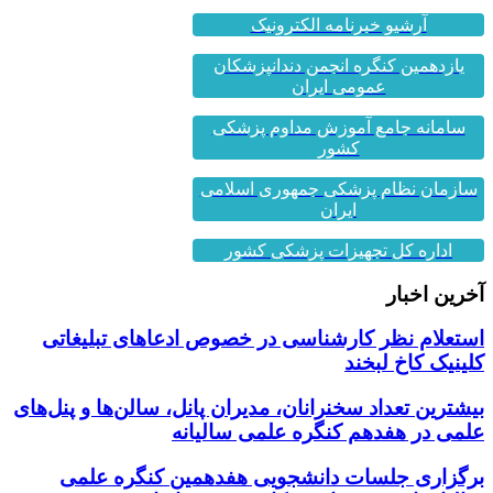
آرشیو خبرنامه الکترونیک
یازدهمین کنگره انجمن دندانپزشکان
عمومی ایران
سامانه جامع آموزش مداوم پزشکی
کشور
سازمان نظام پزشکی جمهوری اسلامی
ایران
اداره کل تجهیزات پزشکی کشور
آخرین اخبار
استعلام نظر کارشناسی در خصوص ادعاهای تبلیغاتی
کلینیک کاخ لبخند
بیشترین تعداد سخنرانان، مدیران پانل، سالن‌ها و پنل‌های
علمی در هفدهم کنگره علمی سالیانه
برگزاری جلسات دانشجویی هفدهمین کنگره علمی