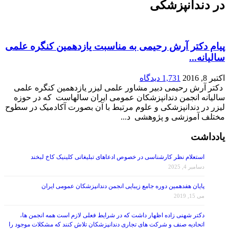
در دندانپزشکی
پیام دکتر آرش رحیمی به مناسبت یازدهمین کنگره علمی
سالیانه...
اکتبر 8, 2016
1,731 دیدگاه
دکتر آرش رحیمی دبیر مشاور علمی لیزر یازدهمین کنگره علمی
سالیانه انجمن دندانپزشکان عمومی ایران سالهاست که در حوزه
لیزر در دندانپزشکی و علوم مرتبط با آن بصورت آکادمیک در سطوح
مختلف آموزشی و پژوهشی د...
یادداشت
استعلام نظر کارشناسی در خصوص ادعاهای تبلیغاتی کلینیک کاخ لبخند
دسامبر 4, 2025
پایان هفدهمین دوره جامع زیبایی انجمن دندانپزشکان عمومی ایران
می 15, 2019
دکتر شهنی زاده اظهار داشت که در شرایط فعلی لازم است همه انجمن ها،
اتحادیه صنف و شرکت های تجاری دندانپزشکان تلاش کنند که مشکلات موجود را