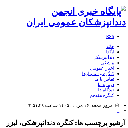
RSS
خانه
ایگدا
دندانپزشکی
پزشکی
اخبار عمومی
کنگره و سمینارها
تماس با ما
درباره ما
دیدگاه ها
کنگره هفدهم
۞ امروز جمعه, ۱۶ مرداد , ۱۴۰۵ ساعت ۲۳:۵۱:۴۸
بیشتر_
آرشیو برچسب ها:
کنگره دندانپزشکی، لیزر