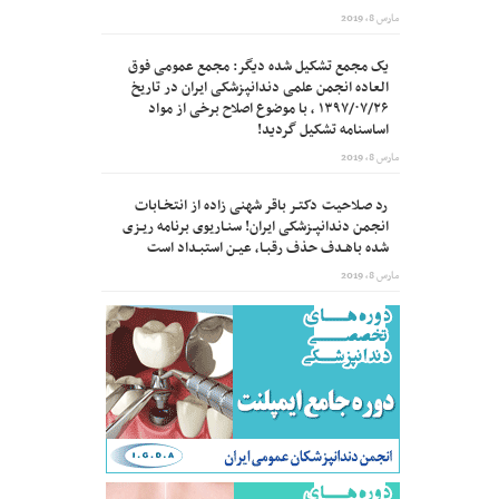
مارس 8, 2019
یک مجمع تشکیل شده دیگر: مجمع عمومی فوق
العاده انجمن علمی دندانپزشکی ایران در تاریخ
۱۳۹۷/۰۷/۲۶ ، با موضوع اصلاح برخی از مواد
اساسنامه تشکیل گردید!
مارس 8, 2019
رد صـلاحیت دکتـر باقر شهنی زاده از انتخـابات
انجمن دندانپـزشکی ایران! سنـاریوی برنامه ریـزی
شده باهـدف حذف رقبـا، عیـن استبـداد است
مارس 8, 2019