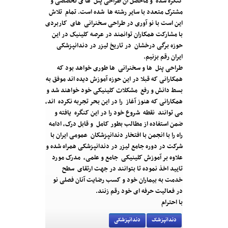
کنگره شده و ماحصل آن طراحی پنل ها ی تخصصی و
مشترک متعدد با سایر رشته ها شده است. تمام تلاش
این است با نو آوری در طراحی سخنرانی های کاربردی
با مشارکت همکاران توانمند در عرصه کلینیک در این
حوزه برگی درخشان در تاریخ لیزر در دندانپزشکی
ایران رقم بزنیم.
طراحی پنل ها و سخنرانی ها طوری خواهد بود که
همکارانی که قبلا در این حوزه آموزش دیده اند موفق به
بسط دانش و رفع مشکلات کلینیکی خود خواهند شد و
همکارانی که هنوز آغاز را در این بحر تجربه نکرده اند،
می توانند نقطه شروع خود را در این کنگره یافته و
ضمن استفاده از مطالب بطور کامل و قابل درک، ادامه
راه را با انجمن با افتخار دندانپزشکان عمومی ایران با
شرکت در دوره جامع لیزر در دندانپزشکی همراه شده و
علاوه بر آموزش کلینیکی جامع و علمی، مدرک مورد
تایید اخذ نموده تا بتوانند در جهت ارتقای سطح
خدمت به بیماران خود و کسب رضایت آنان فصلی نو
در فعالیت حرفه ای خود رقم زنند.
با احترام
دندانپزشک
دندانپزشکی