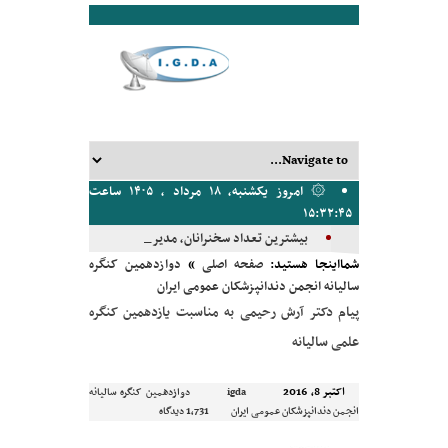
۞ امروز یکشنبه, ۱۸ مرداد , ۱۴۰۵ ساعت
۱۵:۳۲:۴۵
بیشترین تعداد سخنرانان، مدیران پان_
شمااینجا هستید:
صفحه اصلی
»
دوازدهمین کنگره
سالیانه انجمن دندانپزشکان عمومی ایران
پیام دکتر آرش رحیمی به مناسبت یازدهمین کنگره
علمی سالیانه
اکتبر 8, 2016
igda
دوازدهمین کنگره سالیانه
انجمن دندانپزشکان عمومی ایران
1,731 دیدگاه