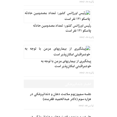
ژانویه 21, 2017
رئیس اورژانس کشور: تعداد مصدومین حادثه
پلاسکو ۱۲۱ نفر است
ژانویه 21, 2017
پیشگیری از بیماریهای مزمن با توجه به
خودمراقبتی امکان‌پذیر است
ژانویه 21, 2017
اخبار دندانپزشکی
جلسه سمپوزیوم سلامت دهان و دندانپزشکی در
هزاره سوم (دکتر عبدالحمید ظفرمند)
نوامبر 16, 2017