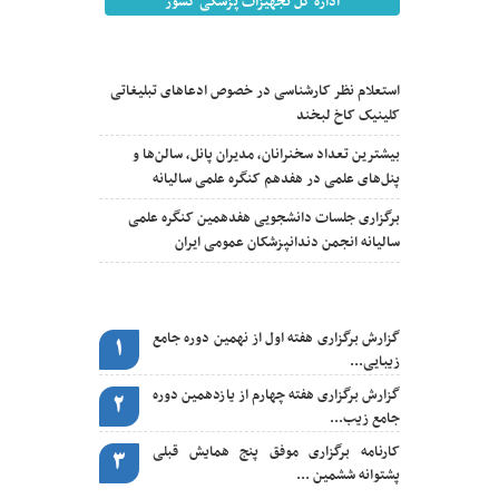
اداره کل تجهیزات پزشکی کشور
آخرین اخبار
استعلام نظر کارشناسی در خصوص ادعاهای تبلیغاتی
کلینیک کاخ لبخند
بیشترین تعداد سخنرانان، مدیران پانل، سالن‌ها و
پنل‌های علمی در هفدهم کنگره علمی سالیانه
برگزاری جلسات دانشجویی هفدهمین کنگره علمی
سالیانه انجمن دندانپزشکان عمومی ایران
اخبار مهم
گزارش برگزاری هفته اول از نهمین دوره جامع
1
زیبایی...
گزارش برگزاری هفته چهارم از یازدهمین دوره
2
جامع زیب...
کارنامه برگزاری موفق پنج همایش قبلی
3
پشتوانه ششمین ...