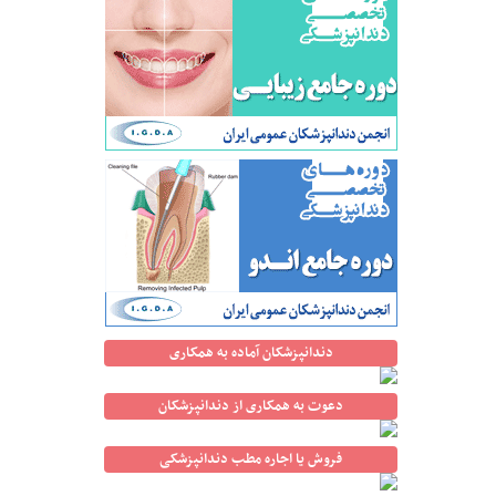
دندانپزشکان آماده به همکاری
دعوت به همکاری از دندانپزشکان
فروش یا اجاره مطب دندانپزشکی