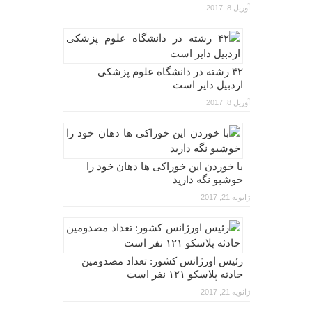
آوریل 8, 2017
۴۲ رشته در دانشگاه علوم پزشکی
اردبیل دایر است
آوریل 8, 2017
با خوردن این خوراکی ها دهان خود را
خوشبو نگه دارید
ژانویه 21, 2017
رئیس اورژانس کشور: تعداد مصدومین
حادثه پلاسکو ۱۲۱ نفر است
ژانویه 21, 2017