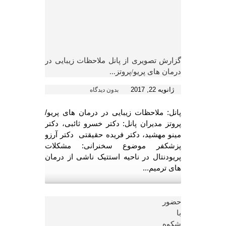
گزارش تصویری از پانل ملاحظات زیبایی در
درمان های پریو/پروتز...
ژانویه 22, 2017
بدون دیدگاه
پانل: ملاحظات زیبایی در درمان های پریو/
پروتز مدیران پانل: دکتر خسرو ثائبی، دکتر
مینو مهشید، دکتر فریده حقیقتی دکتر آرزو
پزشکفر موضوع سخنرانی: مشکلات
پریودنتال در ناحیه استتیک ناشی از درمان
های ترمیم...
حضور
با
شکوه