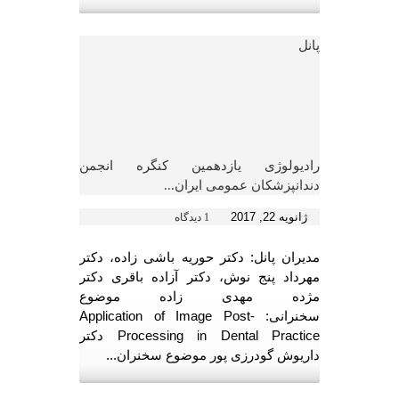
پانل
رادیولوژی یازدهمین کنگره انجمن
دندانپزشکان عمومی ایران...
ژانویه 22, 2017
1 دیدگاه
مدیران پانل: دکتر حوریه باشی زاده، دکتر
مهرداد پنج نوش، دکتر آزاده باقری دکتر
مژده مهدی زاده موضوع
سخنرانی: Application of Image Post-
Processing in Dental Practice دکتر
داریوش گودرزی پور موضوع سخنران...