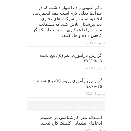
دکتر شهنی زاده اظهار داشت که در
شرایط فعلی لازم است همه انجمن ها،
اتحادیه صنف و شرکت های تجاری
دندانپزشکان تلاش کنند که مشکلات
موجود را با همکاری و حمایت از یکدیگر
کاهش داده و حل کنند.
ژانویه 3, 2019
گزارش بازآموزی اندو (۵)/ پنج شنبه
۱۳۹۶/۰۹/۰۹
مارس 8, 2018
گزارش بازآموزی پروتز (۶)/ پنج شنبه
۹۶/۰۸/۲۵
مارس 8, 2018
حقوق پزشکی و مدنی
استعلام نظر کارشناسی در خصوص
ادعاهای تبلیغاتی کلینیک کاخ لبخند
دسامبر 4, 2025