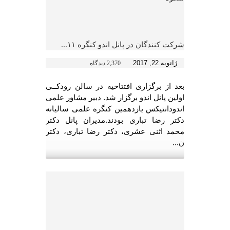
شرکت کنندگان در پانل اندو کنگره ۱۱...
ژانویه 22, 2017
2,370 دیدگاه
بعد از برگزاری افتتاحیه در سالن رودکــی
اولین پانل اندو برگزار شد. دبیر مشاور علمی
اندودانتیکس یازدهمین کنگره علمی سالیانه
دکتر رضا تباری بودند.مدیران پانل دکتر
محمد اثنی عشری، دکتر رضا تباری، دکتر
ن...