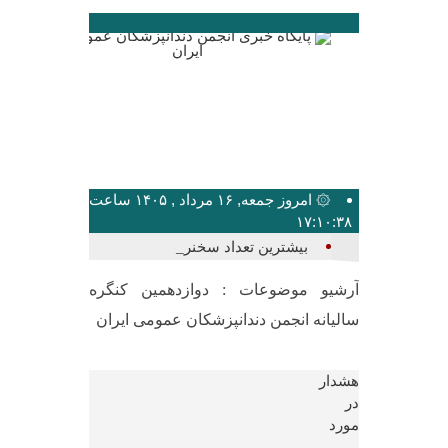
۞ امروز جمعه, ۱۶ مرداد , ۱۴۰۵ ساعت
۱۷:۱۰:۳۸
بیشترین تعداد سخنرانان، مدیرا_
آرشیو موضوعات :
دوازدهمین کنگره
سالیانه انجمن دندانپزشکان عمومی ایران
هشدار
در
مورد