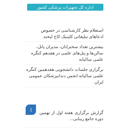
اداره کل تجهیزات پزشکی کشور
آخرین اخبار
استعلام نظر کارشناسی در خصوص
ادعاهای تبلیغاتی کلینیک کاخ لبخند
بیشترین تعداد سخنرانان، مدیران پانل،
سالن‌ها و پنل‌های علمی در هفدهم کنگره
علمی سالیانه
برگزاری جلسات دانشجویی هفدهمین کنگره
علمی سالیانه انجمن دندانپزشکان عمومی
ایران
اخبار مهم
1
گزارش برگزاری هفته اول از نهمین
دوره جامع زیبایی...