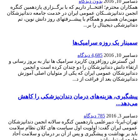
دسامبر 10, 2016
بدون دیدگاه
همکاران محترم؛ افتخــار داریم که با برگــزاری یازدهمین کنگره
انجمن دندانپزشــکان عمومی ایران در خدمت جامعه دندانپزشکان
مهین‌مان هستیم و همگام با پیشــرفتهای روز دانش نوین، تم
دندانپزشکی دیجیتال را بر...
سمینار یک روزه سرامیک‌ها
دسامبر 10, 2016
4,685 دیدگاه
این گسترش روزافزون کاربرد سرامیک ها نیاز به بروز رسانی و
ارتقاء دانش دندانپزشکان را دو چندان کرده است و انجمن
دندانپزشکان عمومی ایران که یکی از متولیان اصلی آموزش
دندانپزشکان بعد از فراغت از د...
پیشگیری، هزینه‌های درمان دندان‌پزشکی را کاهش
می‌دهد...
دسامبر 3, 2016
785 دیدگاه
تهران-ایرنا- دبیرعلمی یازدهمین کنگره سالانه انجمن دندانپزشکان
عمومی ایران گفت: اولویت اول سیاست های کلان نظام سلامت
باید بر بهداشت و پیشگیری و پس از آن بر درمان و سلامت آحاد
جامعه استوار باشد....