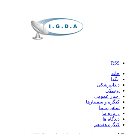
RSS
خانه
ایگدا
دندانپزشکی
پزشکی
اخبار عمومی
کنگره و سمینارها
تماس با ما
درباره ما
دیدگاه ها
کنگره هفدهم