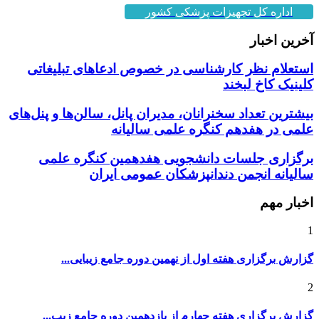
اداره کل تجهیزات پزشکی کشور
آخرین اخبار
استعلام نظر کارشناسی در خصوص ادعاهای تبلیغاتی
کلینیک کاخ لبخند
بیشترین تعداد سخنرانان، مدیران پانل، سالن‌ها و پنل‌های
علمی در هفدهم کنگره علمی سالیانه
برگزاری جلسات دانشجویی هفدهمین کنگره علمی
سالیانه انجمن دندانپزشکان عمومی ایران
اخبار مهم
1
گزارش برگزاری هفته اول از نهمین دوره جامع زیبایی...
2
گزارش برگزاری هفته چهارم از یازدهمین دوره جامع زیب...