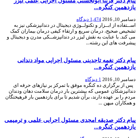
پیام دکتر فریبا ابولحسنی مسئول اجرایی علمی لیزر
یازدهمین کنگره...
دسامبر 10, 2016
1,474 دیدگاه
اســتفاده از ابــزار و تکنولــوژی دیجیتال در دندانپزشکی نیز به
تشخیص صحیح، درمان سریع و ارتقاء کیفی درمان بیماران کمک
می کند. با عنایت به نقش لیزر در دندانپزشــکی مدرن و دیجیتال و
پیشرفت های این رشته...
پیام دکتر نغمه تاجدینی مسئول اجرایی مواد دندانی
یازدهمین کنگره...
دسامبر 10, 2016
1 دیدگاه
پس از برگزاری ده کنگره موفق با تمرکز بر نیازهای حرفه ای
دندانپزشکان عمومی که بیشترین بار درمان سلامت دهان ودندان
مردم را بر عهده دارند، برآن شدیم تا برای یازدهمین بار فرهیختگان
و همکاران میهن ...
پیام دکتر صدیقه امجدی مسئول اجرایی علمی و ترمیمی
یازدهمین کنگره...