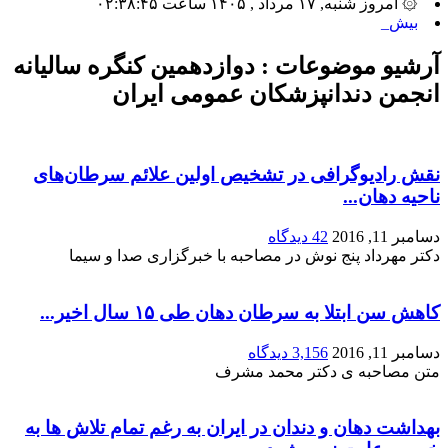
۞ امروز شنبه, ۱۷ مرداد , ۱۴۰۵ ساعت ۰۲:۳۸:۴۵
بیشترین تع_
آرشیو موضوعات :
دوازدهمین کنگره سالیانه
انجمن دندانپزشکان عمومی ایران
نقش رادیوگرافی در تشخیص اولین علائم سرطان‌های
ناحیه دهان...
دسامبر 11, 2016
42 دیدگاه
دکتر مهرداد پنج نوش در مصاحبه با خبرگزاری صدا و سیما
کاهش سن ابتلا به سرطان دهان طی ۱۵ سال اخیر...
دسامبر 11, 2016
3,156 دیدگاه
متن مصاحبه ی دکتر محمد مشرف
بهداشت دهان و دندان در ایران به رغم تمام تلاش ها به