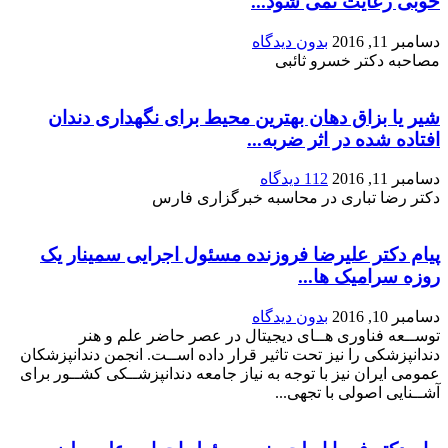
خوبی رعایت نمی شود...
دسامبر 11, 2016
بدون دیدگاه
مصاحبه دکتر خسرو ثائبی
شیر یا بزاق دهان بهترین محیط برای نگهداری دندان
افتاده شده در اثر ضربه...
دسامبر 11, 2016
112 دیدگاه
دکتر رضا تباری در محاسبه خبرگزاری فارس
پیام دکتر علیرضا فروزنده مسئول اجرایی سمینار یک
روزه سرامیک ها...
دسامبر 10, 2016
بدون دیدگاه
توســعه فناوری هــای دیجیتال در عصر حاضر علم و هنر
دندانپزشکی را نیز تحت تاثیر قرار داده اســت. انجمن دندانپزشکان
عمومی ایران نیز با توجه به نیاز جامعه دندانپزشــکی کشــور برای
آشــنایی اصولی با تجهی...