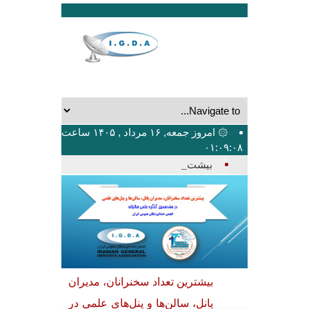
۞ امروز جمعه, ۱۶ مرداد , ۱۴۰۵ ساعت
۰۱:۰۹:۰۸
بیشترین تعداد_
شناسی در
بیشترین تعداد سخنرانان، مدیران
برگزا
اتی کلینیک
پانل، سالن‌ها و پنل‌های علمی در
هفدهم