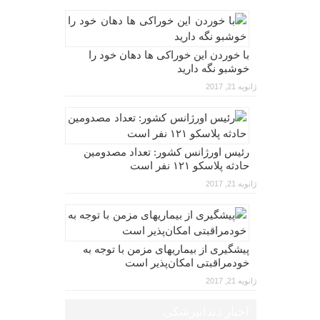
با خوردن این خوراکی ها دهان خود را
خوشبو نگه دارید
ژانویه 21, 2017
رئیس اورژانس کشور: تعداد مصدومین
حادثه پلاسکو ۱۲۱ نفر است
ژانویه 21, 2017
پیشگیری از بیماریهای مزمن با توجه به
خودمراقبتی امکان‌پذیر است
ژانویه 21, 2017
اخبار دندانپزشکی