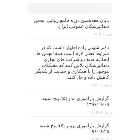
یادداشت
پایان هفدهمین دوره جامع زیبایی انجمن
دندانپزشکان عمومی ایران
می 15, 2019
دکتر شهنی زاده اظهار داشت که در
شرایط فعلی لازم است همه انجمن ها،
اتحادیه صنف و شرکت های تجاری
دندانپزشکان تلاش کنند که مشکلات
موجود را با همکاری و حمایت از یکدیگر
کاهش داده و حل کنند.
ژانویه 3, 2019
گزارش بازآموزی اندو (۵)/ پنج شنبه
۱۳۹۶/۰۹/۰۹
مارس 8, 2018
گزارش بازآموزی پروتز (۶)/ پنج شنبه
۹۶/۰۸/۲۵
مارس 8, 2018