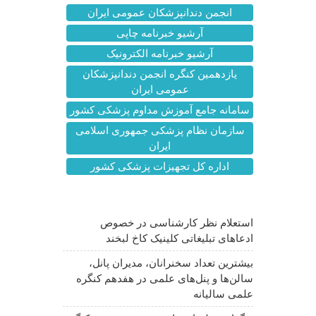
انجمن دندانپزشکان عمومی ایران
آرشیو خبرنامه چاپی
آرشیو خبرنامه الکترونیک
یازدهمین کنگره انجمن دندانپزشکان
عمومی ایران
سامانه جامع آموزش مداوم پزشکی کشور
سازمان نظام پزشکی جمهوری اسلامی
ایران
اداره کل تجهیزات پزشکی کشور
آخرین اخبار
استعلام نظر کارشناسی در خصوص
ادعاهای تبلیغاتی کلینیک کاخ لبخند
بیشترین تعداد سخنرانان، مدیران پانل،
سالن‌ها و پنل‌های علمی در هفدهم کنگره
علمی سالیانه