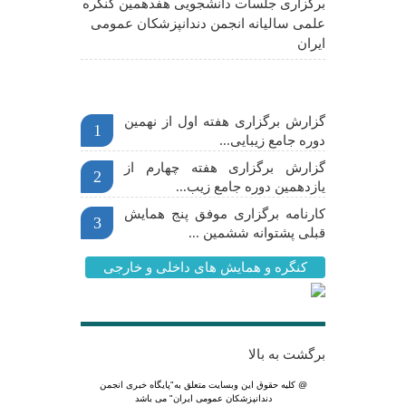
برگزاری جلسات دانشجویی هفدهمین کنگره
علمی سالیانه انجمن دندانپزشکان عمومی
ایران
اخبار مهم
گزارش برگزاری هفته اول از نهمین
1
دوره جامع زیبایی...
گزارش برگزاری هفته چهارم از
2
یازدهمین دوره جامع زیب...
کارنامه برگزاری موفق پنج همایش
3
قبلی پشتوانه ششمین ...
کنگره و همایش های داخلی و خارجی
برگشت به بالا
@ کلیه حقوق این وبسایت متعلق به
"پایگاه خبری انجمن
دندانپزشکان عمومی ایران"
می باشد