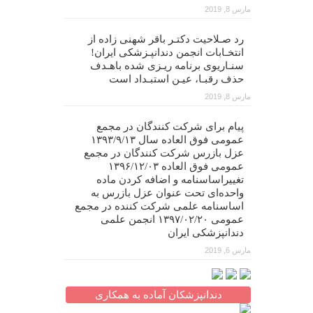
مارس 8, 2019
رد صـلاحیت دکتـر باقر شهنی زاده از
انتخـابات انجمن دندانپـزشکی ایران!
سنـاریوی برنامه ریـزی شده باهـدف
حذف رقبـا، عیـن استبـداد است
مارس 8, 2019
پیام برای شرکت کنندگان در مجمع
عمومی فوق العاده سال ۱۳۹۳/۹/۱۳
عزل بازرس شرکت کنندگان در مجمع
عمومی فوق العاده ۱۳۹۶/۱۲/۰۳
تغییراساسنامه و اضافه کردن ماده
واحده‌ای تحت عنوان عزل بازرس به
اساسنامه علمی شرکت کننده در مجمع
عمومی ۱۳۹۷/۰۲/۲۰ انجمن علمی
دندانپزشکی ایران
مارس 6, 2019
دندانپزشکان آماده به همکاری