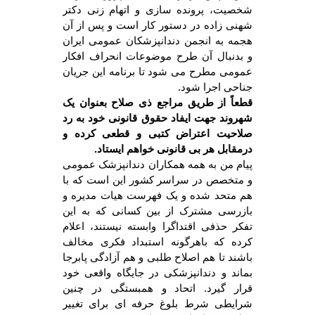
شخصیت، پرونده سازی و اتهام زنی دکتر
شهنی زاده در دستور کار است و پس از آن
هجمه به انجمن دندانپزشکان عمومی ایران
و بدنبال آن طرح موضوعات انحراف افکار
عمومی مطرح می شود تا برنامه این جریان
جناحی اجرا شود.
قطعاً از طریق مراجع ذی صلاح بعنوان یک
شهروند جهت ایفاد حقوق قانونی خود به رد
صلاحیت اعتراض کتبی و قطعی کرده و
درمقابل هر بی قانونی خواهم ایستاد.
پیام من به همه همکاران دندانپزشک عمومی
و متخصص در سراسر کشور این است که با
هم متحد شده و یک فهرست هیات مدیره و
بازرسی مشترک از بین کسانی که به این
تفکر حذفی اقتداگرا وابسته نیستند، اعلام
کرده که باهرگونه استبداد فکری مخالف
باشند تا هم اصلاح طلبی و هم آزادگی پابرجا
بماند و دندانپزشکی در جایگاه واقعی خود
قرار گیرد. اتحاد و همبستگی در چنین
شرایطی شرط بلوغ حرفه ای برای تغییر