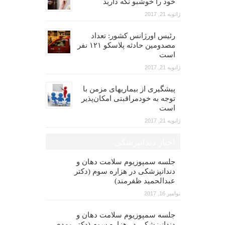
خود را خوشبو نگه دارید
ژانویه 21, 2017
رئیس اورژانس کشور: تعداد
مصدومین حادثه پلاسکو ۱۲۱ نفر
است
ژانویه 21, 2017
پیشگیری از بیماریهای مزمن با
توجه به خودمراقبتی امکان‌پذیر
است
ژانویه 21, 2017
اخبار دندانپزشکی
جلسه سمپوزیوم سلامت دهان و
دندانپزشکی در هزاره سوم (دکتر
عبدالحمید ظفرمند)
نوامبر 16, 2017
جلسه سمپوزیوم سلامت دهان و
دندانپزشکی در هزاره سوم (دکتر مهدی