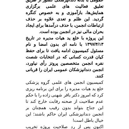
تعلیق فعالیت های علمی برگزاری
همایش‌ها، بازآموزی و به خصوص کنگره
گردید. این ظلم و تعدی علاوه بر حذف
ارتباطات انجمن، با حذف درآمدها برای ایجاد
بحران مالی نیز در انجمن بوده است.
این پروژه با خلع ید هیات مدیره در تاریخ
۱۳۹۷/۴/۱۳
با نامه ای بدون امضا و نام
مسئول کمیسیون ادامه یافت تا برای حفظ
کیان قدرت کسانی که در انتخابات شصت
نفره انجمن متخصصین پروتز رأی نیاورد،
انجمن دندانپزشکان عمومی ایران را قربانی
کنند.
کمیسیون انجمن های علمی گروه پزشکی
خلع ید هیات مدیره را برای این برنامه ریزی
کرد که امروز دکتر باقر شهنی زاده را با حکم
عدم صلاحیت از صحنه رقابت خارج کند تا
این جناح بتواند بدون رقیب همچنان بر
انجمن دندانپزشکی ایران حاکم باشند؛ این
خیال باطل است!
اکنون پس از رد صلاحیت پروژه تخریب