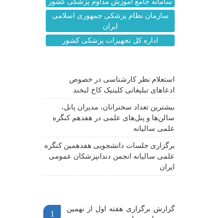
سامانه جامع آموزش مداوم پزشکی کشور
سازمان نظام پزشکی جمهوری اسلامی
ایران
اداره کل تجهیزات پزشکی کشور
آخرین اخبار
استعلام نظر کارشناسی در خصوص
ادعاهای تبلیغاتی کلینیک کاخ لبخند
بیشترین تعداد سخنرانان، مدیران پانل،
سالن‌ها و پنل‌های علمی در هفدهم کنگره
علمی سالیانه
برگزاری جلسات دانشجویی هفدهمین کنگره
علمی سالیانه انجمن دندانپزشکان عمومی
ایران
اخبار مهم
گزارش برگزاری هفته اول از نهمین
1