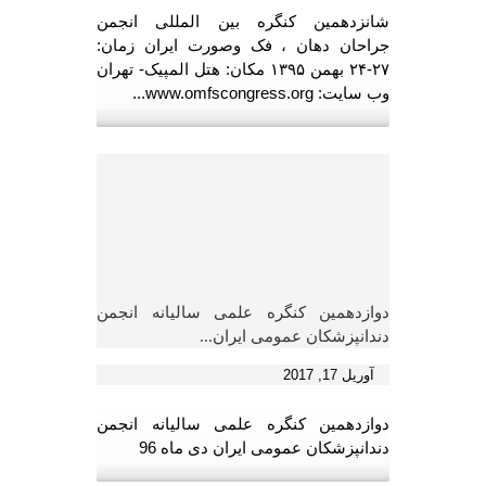
شانزدهمین کنگره بین المللی انجمن
جراحان دهان ، فک وصورت ایران زمان:
۲۷-۲۴ بهمن ۱۳۹۵ مکان: هتل المپیک- تهران
وب سایت: www.omfscongress.org...
دوازدهمین کنگره علمی سالیانه انجمن
دندانپزشکان عمومی ایران...
آوریل 17, 2017
دوازدهمین کنگره علمی سالیانه انجمن
دندانپزشکان عمومی ایران دی ماه 96