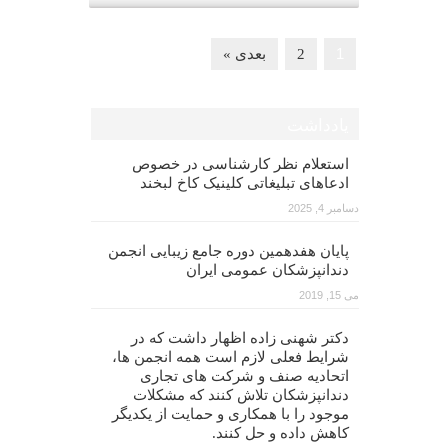
1
2
بعدی »
یادداشت
استعلام نظر کارشناسی در خصوص
ادعاهای تبلیغاتی کلینیک کاخ لبخند
دسامبر 4, 2025
پایان هفدهمین دوره جامع زیبایی انجمن
دندانپزشکان عمومی ایران
می 15, 2019
دکتر شهنی زاده اظهار داشت که در
شرایط فعلی لازم است همه انجمن ها،
اتحادیه صنف و شرکت های تجاری
دندانپزشکان تلاش کنند که مشکلات
موجود را با همکاری و حمایت از یکدیگر
کاهش داده و حل کنند.