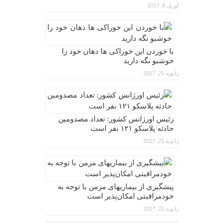
آوریل 8, 2017
با خوردن این خوراکی ها دهان خود را
خوشبو نگه دارید
ژانویه 21, 2017
رئیس اورژانس کشور: تعداد مصدومین
حادثه پلاسکو ۱۲۱ نفر است
ژانویه 21, 2017
پیشگیری از بیماریهای مزمن با توجه به
خودمراقبتی امکان‌پذیر است
ژانویه 21, 2017