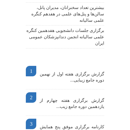
بیشترین تعداد سخنرانان، مدیران پانل،
سالن‌ها و پنل‌های علمی در هفدهم کنگره
علمی سالیانه
برگزاری جلسات دانشجویی هفدهمین کنگره
علمی سالیانه انجمن دندانپزشکان عمومی
ایران
اخبار مهم
1
گزارش برگزاری هفته اول از نهمین
دوره جامع زیبایی...
2
گزارش برگزاری هفته چهارم از
یازدهمین دوره جامع زیب...
3
کارنامه برگزاری موفق پنج همایش