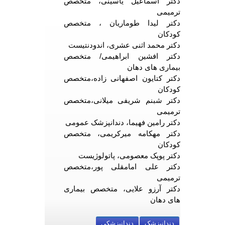
دکتر اسماعیل یاسینی، متخصص
ترمیمی
دکتر لیدا طوماریان ، متخصص
کودکان
دکتر محمد اثنی عشری، اندودنتیست
دکتر افشین ابراهیمی/ متخصص
بیماری های دهان
دکتر کتایون اصفهانی زاده،متخصص
کودکان
دکتر شبنم شریفی میلانی،متخصص
ترمیمی
دکتر رامین فهیما، دندانپزشک عمومی
دکتر مهکامه میرکریمی، متخصص
کودکان
دکتر پوپک معصومی، پاتولوژیست
دکتر علی امامقلی پور،متخصص
ترمیمی
دکتر آرزو علایی، متخصص بیماری
های دهان
دندانپزشک
دندانپزشکی