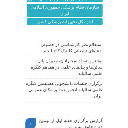
سازمان نظام پزشکی جمهوری اسلامی
ایران
اداره کل تجهیزات پزشکی کشور
آخرین اخبار
استعلام نظر کارشناسی در خصوص
ادعاهای تبلیغاتی کلینیک کاخ لبخند
بیشترین تعداد سخنرانان، مدیران پانل،
سالن‌ها و پنل‌های علمی در هفدهم کنگره
علمی سالیانه
برگزاری جلسات دانشجویی هفدهمین کنگره
علمی سالیانه انجمن دندانپزشکان عمومی
ایران
اخبار مهم
گزارش برگزاری هفته اول از نهمین
1
دوره جامع زیبایی...