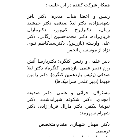
همکار شرکت کننده در این جلسه :
رئیس و اعضا هیات مدیره: دکتر باقر
شهنی‌زاده، دکتر لیلا صدقی، دکتر جمشید
زمان، دکترایرج کی‌پور، دکترمارال
قربان‌زاده، دکتر محمدحسین ارگانی، دکتر
علی وارسته (بازرس)، دکترسیدکاظم نبوی
نژاد از موسسین انجمن
دبیر علمی و رئیس کنگره: دکترپارسا آتش
رزم (دبیر علمی یازدهمین کنگره)، دکتر لیلا
صدقی (رئیس یازدهمین کنگره)، دکتر رامین
فهیما (دبیر علمی سرامیک‌ها)
مسئولان اجرائی و علمی: دکتر صدیقه
امجدی، دکتر شکوفه شیراندشت، دکتر
نیوشا نیکفر، دکتر مارال قربان‌زاده، دکتر
شهرام سپهرمند
دکتر مهیار شهبازی مقدم،متخصص
ترمیمی