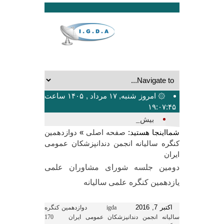
۞ امروز شنبه, ۱۷ مرداد , ۱۴۰۵ ساعت
۱۹:۰۷:۴۵
بیشترین تعدا_
شمااینجا هستید:
»
صفحه اصلی
دوازدهمین
کنگره سالیانه انجمن دندانپزشکان عمومی
ایران
دومین جلسه شورای مشاوران علمی
یازدهمین کنگره علمی سالیانه
اکتبر 7, 2016
igda
دوازدهمین کنگره
سالیانه انجمن دندانپزشکان عمومی ایران
170