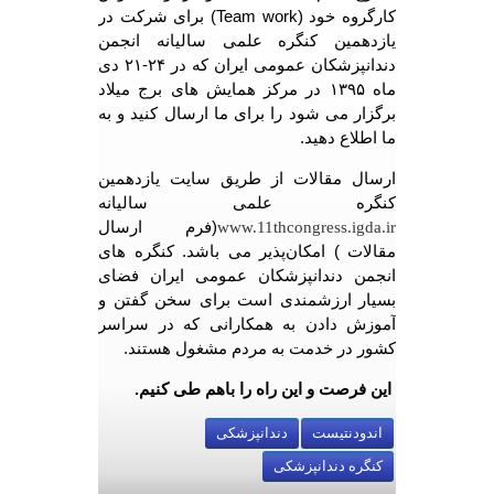
کارگروه خود (Team work) برای شرکت در
یازدهمین کنگره علمی سالیانه انجمن
دندانپزشکان عمومی ایران که در ۲۴-۲۱ دی
ماه ۱۳۹۵ در مرکز همایش های برج میلاد
برگزار می شود را برای ما ارسال کنید و به
ما اطلاع دهید.
ارسال مقالات از طریق سایت یازدهمین
کنگره علمی سالیانه
(فرم ارسال
www.
11thcongress.igda.ir
مقالات ) امکان‌پذیر می باشد. کنگره های
انجمن دندانپزشکان عمومی ایران فضای
بسیار ارزشمندی است برای سخن گفتن و
آموزش دادن به همکارانی که در سراسر
کشور در خدمت به مردم مشغول هستند.
این فرصت و این راه را باهم طی کنیم.
اندودنتیست
دندانپزشکی
کنگره دندانپزشکی