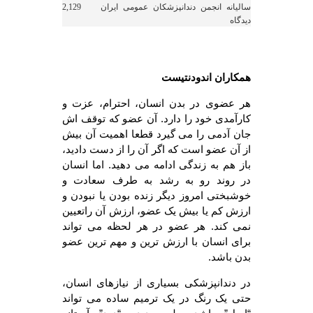
سالیانه انجمن دندانپزشکان عمومی ایران
2,129
دیدگاه
همکاران اندودنتیست
هر عضوی در بدن انسان، احترام، عزت و
کارآمدی خود را دارد. آن عضو که توقف اش
جان آدمی را می گیرد قطعا اهمیت آن بیش
از آن عضو است که اگر آن را از دست دادید،
باز هم به زندگی ادامه می دهید. اما انسان
در روند رو به رشد به طرف سعادت و
خوشبختی امروز دیگر زنده بودن یا نبودن و
ارزش کم یا بیش یک عضو، ارزش آن راتعیین
نمی کند. هر عضو در هر لحظه می تواند
برای انسان با ارزش ترین و مهم ترین عضو
بدن باشد.
در دندانپزشکی بسیاری از نیازهای انسان،
حتی یک رنگ در یک ترمیم ساده می تواند