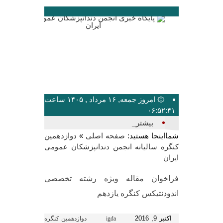
۞ امروز جمعه, ۱۶ مرداد , ۱۴۰۵ ساعت
۰۶:۵۲:۴۱
بیشترین تعد_
شمااینجا هستید:
»
صفحه اصلی
دوازدهمین
کنگره سالیانه انجمن دندانپزشکان عمومی
ایران
فراخوان مقاله ویژه رشته تخصصی
اندودنتیکس کنگره یازدهم
اکتبر 9, 2016
igda
دوازدهمین کنگره