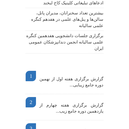
ادعاهای تبلیغاتی کلینیک کاخ لبخند
بیشترین تعداد سخنرانان، مدیران پانل،
سالن‌ها و پنل‌های علمی در هفدهم کنگره
علمی سالیانه
برگزاری جلسات دانشجویی هفدهمین کنگره
علمی سالیانه انجمن دندانپزشکان عمومی
ایران
اخبار مهم
1
گزارش برگزاری هفته اول از نهمین
دوره جامع زیبایی...
2
گزارش برگزاری هفته چهارم از
یازدهمین دوره جامع زیب...
3