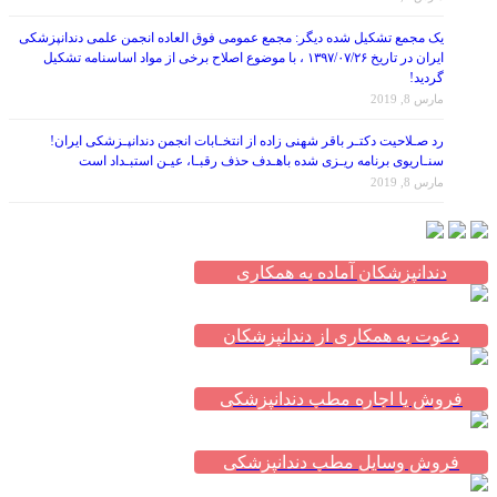
یک مجمع تشکیل شده دیگر: مجمع عمومی فوق العاده انجمن علمی دندانپزشکی
ایران در تاریخ ۱۳۹۷/۰۷/۲۶ ، با موضوع اصلاح برخی از مواد اساسنامه تشکیل
گردید!
مارس 8, 2019
رد صـلاحیت دکتـر باقر شهنی زاده از انتخـابات انجمن دندانپـزشکی ایران!
سنـاریوی برنامه ریـزی شده باهـدف حذف رقبـا، عیـن استبـداد است
مارس 8, 2019
دندانپزشکان آماده به همکاری
دعوت به همکاری از دندانپزشکان
فروش یا اجاره مطب دندانپزشکی
فروش وسایل مطب دندانپزشکی