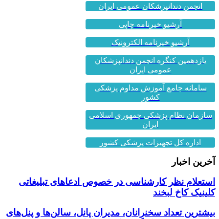
آرشیو خبرنامه چاپی
آرشیو خبرنامه الکترونیک
یازدهمین کنگره انجمن دندانپزشکان
عمومی ایران
سامانه جامع آموزش مداوم پزشکی
کشور
سازمان نظام پزشکی جمهوری اسلامی
ایران
اداره کل تجهیزات پزشکی کشور
آخرین اخبار
استعلام نظر کارشناسی در خصوص ادعاهای تبلیغاتی
کلینیک کاخ لبخند
بیشترین تعداد سخنرانان، مدیران پانل، سالن‌ها و پنل‌های
علمی در هفدهم کنگره علمی سالیانه