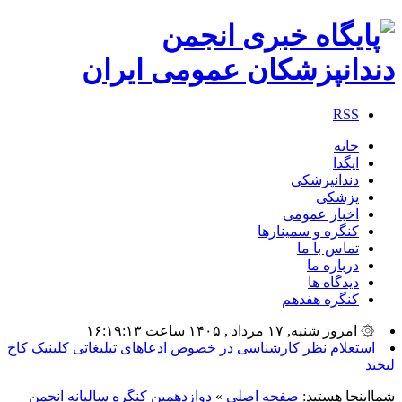
RSS
خانه
ایگدا
دندانپزشکی
پزشکی
اخبار عمومی
کنگره و سمینارها
تماس با ما
درباره ما
دیدگاه ها
کنگره هفدهم
۞ امروز شنبه, ۱۷ مرداد , ۱۴۰۵ ساعت ۱۶:۱۹:۱۳
_
شمااینجا هستید:
صفحه اصلی
»
دوازدهمین کنگره سالیانه انجمن
دندانپزشکان عمومی ایران