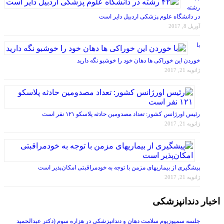
در دانشگاه علوم پزشکی اردبیل دایر است
آوریل 8, 2017
با
خوردن این خوراکی ها دهان خود را خوشبو نگه دارید
ژانویه 21, 2017
رئیس اورژانس کشور: تعداد مصدومین حادثه پلاسکو ۱۲۱ نفر است
ژانویه 21, 2017
پیشگیری از بیماریهای مزمن با توجه به خودمراقبتی امکان‌پذیر است
ژانویه 21, 2017
اخبار دندانپزشکی
جلسه سمپوزیوم سلامت دهان و دندانپزشکی در هزاره سوم (دکتر عبدالحمید
ظفرمند)