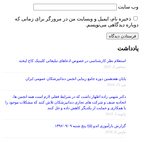
وب‌ سایت
ذخیره نام، ایمیل و وبسایت من در مرورگر برای زمانی که
دوباره دیدگاهی می‌نویسم.
یادداشت
استعلام نظر کارشناسی در خصوص ادعاهای تبلیغاتی کلینیک کاخ لبخند
دسامبر 4, 2025
پایان هفدهمین دوره جامع زیبایی انجمن دندانپزشکان عمومی ایران
می 15, 2019
دکتر شهنی زاده اظهار داشت که در شرایط فعلی لازم است همه انجمن ها،
اتحادیه صنف و شرکت های تجاری دندانپزشکان تلاش کنند که مشکلات موجود را
با همکاری و حمایت از یکدیگر کاهش داده و حل کنند.
ژانویه 3, 2019
گزارش بازآموزی اندو (۵)/ پنج شنبه ۱۳۹۶/۰۹/۰۹
مارس 8, 2018
گزارش بازآموزی پروتز (۶)/ پنج شنبه ۹۶/۰۸/۲۵