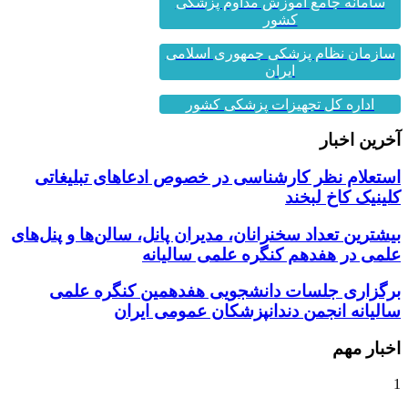
کشور
سازمان نظام پزشکی جمهوری اسلامی
ایران
اداره کل تجهیزات پزشکی کشور
آخرین اخبار
استعلام نظر کارشناسی در خصوص ادعاهای تبلیغاتی
کلینیک کاخ لبخند
بیشترین تعداد سخنرانان، مدیران پانل، سالن‌ها و پنل‌های
علمی در هفدهم کنگره علمی سالیانه
برگزاری جلسات دانشجویی هفدهمین کنگره علمی
سالیانه انجمن دندانپزشکان عمومی ایران
اخبار مهم
1
گزارش برگزاری هفته اول از نهمین دوره جامع زیبایی...