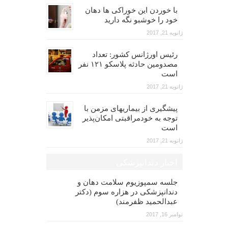
با خوردن این خوراکی ها دهان
خود را خوشبو نگه دارید
ژانویه 21, 2017
رئیس اورژانس کشور: تعداد
مصدومین حادثه پلاسکو ۱۲۱ نفر
است
ژانویه 21, 2017
پیشگیری از بیماریهای مزمن با
توجه به خودمراقبتی امکان‌پذیر
است
ژانویه 21, 2017
اخبار دندانپزشکی
جلسه سمپوزیوم سلامت دهان و
دندانپزشکی در هزاره سوم (دکتر
عبدالحمید ظفرمند)
نوامبر 16, 2017