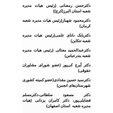
دکترحسن رمضانی (رئیس هیات مدیره
شعبه استان البرز(کرج))
دکترمحمود شهباز(رئیس هیات مدیره شعبه
کرمان)
دکتربابک دانای علمی(رئیس هیات مدیره
شعبه تنکابن)
دکترعبدالحمید معنائی (رئیس هیات مدیره
شعبه بندرعباس)
دکتر آیرج کی‌پور (عضو شورای مشاوران
حقوقی)
دکترسید حسین مقدادی(عضو کمیته کشوری
شهرستان‌های انجمن)
دکتر مسعود سلطانی،دکترمسلم
فضایلی‌پور، دکتر کامران یزدانی (هیات
مدیره شعبه استان اصفهان)