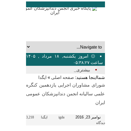
۞ امروز یکشنبه, ۱۸ مرداد , ۱۴۰۵
ساعت ۰۵:۳۸:۲۷
بیشترین تعداد س_
شمااینجا هستید:
»
صفحه اصلی
ایگدا
شورای مشاوران اجرایی یازدهمین کنگره
علمی سالیانه انجمن دندانپزشکان عمومی
ایران
نوامبر 23, 2016
igda
ایگدا
3,218
دیدگاه