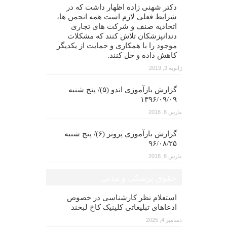
دکتر شهنی زاده اظهار داشت که در
شرایط فعلی لازم است همه انجمن ها،
اتحادیه صنف و شرکت های تجاری
دندانپزشکان تلاش کنند که مشکلات
موجود را با همکاری و حمایت از یکدیگر
کاهش داده و حل کنند.
ژانویه 3, 2019
گزارش بازآموزی اندو (۵)/ پنج شنبه
۱۳۹۶/۰۹/۰۹
مارس 8, 2018
گزارش بازآموزی پروتز (۶)/ پنج شنبه
۹۶/۰۸/۲۵
مارس 8, 2018
حقوق پزشکی و مدنی
استعلام نظر کارشناسی در خصوص
ادعاهای تبلیغاتی کلینیک کاخ لبخند
دسامبر 4, 2025