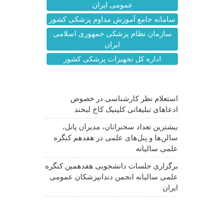
عمومی ایران
سامانه جامع آموزش مداوم پزشکی کشور
سازمان نظام پزشکی جمهوری اسلامی
ایران
اداره کل تجهیزات پزشکی کشور
آخرین اخبار
استعلام نظر کارشناسی در خصوص
ادعاهای تبلیغاتی کلینیک کاخ لبخند
بیشترین تعداد سخنرانان، مدیران پانل،
سالن‌ها و پنل‌های علمی در هفدهم کنگره
علمی سالیانه
برگزاری جلسات دانشجویی هفدهمین کنگره
علمی سالیانه انجمن دندانپزشکان عمومی
ایران
اخبار مهم