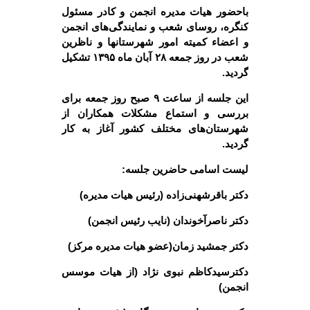
باحضور هیات مدیره انجمن و کادر مسئول
کنگره، روسای شعب
و نمایندگی‌های انجمن
و اعضاء کمیته امور شهرستانها و ناظرین
شعب در روز جمعه ۲۸ آبان ماه ۱۳۹۵ تشکیل
گردید.
این جلسه از ساعت ۹ صبح روز جمعه برای
بررسی و استماع مشکلات همکاران از
شهرستان‌های مختلف کشور آغاز به کار
گردید.
لیست اسامی حاضرین جلسه:
دکتر باقرشهنی‌زاده (رئیس هیات مدیره)
دکتر ناصرآخوندان (نایب رئیس انجمن)
دکتر جمشید زمان(عضو هیات مدیره مرکز)
دکترسیدکاظم نبوی نژاد (از هیات موسس
انجمن)