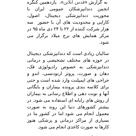
به گزارش «
»، یازدهمین کنگره
قدس آنلاین
انجمن دندانپزشکان عمومی ایران با
محوریت دندانپزشکی دیجیتال، اصول،
کارایی و محدودیت های آن با حضور سه
هزار شرکت کننده از ۲۲ تا ۲۴ دی ماه ۹۵ در
مرکز همایش های برج میلاد برگزار می
شود.
سالیان زیادی است که دندانپزشکی دیجیتال
در حوزه های مختلف تشخیصی و درمانی
دندانپزشکی به خصوص رادیولوژی فک،
دهان و صورت، پروتز ارتودنسی، اندو و
جراحی های ایمپلنت وارد شده است و حتی
برای کلاسه بندی پرونده بیماران و بایگانی
آنها و نوبت دهی و اطلاع رسانی به بیماران
از روش های رایانه ای استفاده می شود. در
بیشتر کشورهای دنیا این روند به صورت
معمول انجام می شود اما در کشور ما در
بسیاری از مراکز درمانی و پزشکی هنوز
کارها به صورت کاغذی انجام می شود.