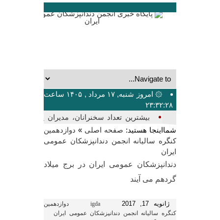
۞ امروز شنبه, ۱۷ مرداد , ۱۴۰۵ ساعت
۲۳:۳۲:۲۸
بیشترین تعداد سخنرانان، مدیران پانل،
شمااینجا هستید:
سالن‌ها و پنل‌های_
»
صفحه اصلی
دوازدهمین
کنگره سالیانه انجمن دندانپزشکان عمومی
ایران
دندانپزشکان عمومی ایران در برج میلاد
گردهم می آیند
ژانویه 17, 2017
igda
دوازدهمین
کنگره سالیانه انجمن دندانپزشکان عمومی ایران