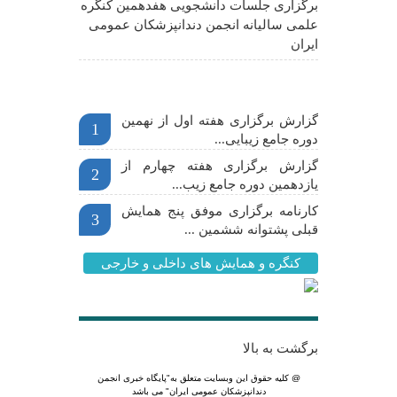
برگزاری جلسات دانشجویی هفدهمین کنگره
علمی سالیانه انجمن دندانپزشکان عمومی
ایران
اخبار مهم
گزارش برگزاری هفته اول از نهمین
1
دوره جامع زیبایی...
گزارش برگزاری هفته چهارم از
2
یازدهمین دوره جامع زیب...
کارنامه برگزاری موفق پنج همایش
3
قبلی پشتوانه ششمین ...
کنگره و همایش های داخلی و خارجی
برگشت به بالا
@ کلیه حقوق این وبسایت متعلق به
"پایگاه خبری انجمن
دندانپزشکان عمومی ایران"
می باشد