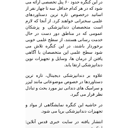
در این کنگره حدود ۶۰ پنل تخصصی ارائه می
شود که در هر کدام حداقل سه تا چهار نفر از
اساتید درخصوص تازه ترین دستاوردهای
علمی سخنرانی خواهند کرد. از آنجا که لازم
است متخصصان دندانپزشکی و پزشکان
عمومی که در مناطق دور دست در حال
خدمت رسانی هستند، از سطح علمی خوبی
برخوردار باشند، در این کنگره تلاش می
شود سطح علمی این متخصصان با آگاهی
یافتن از درمان ها، وسایل و تجهیزات نوین
دندانپزشکی ارتقا یابد.
علاوه بر دندانپزشکی دیجیتال، تازه ترین
دستاوردها در خصوص موضوعاتی مانند لیزر
و سرامیک های دندانی نیز مورد بحث و تبادل
نظر قرار می گیرد.
در حاشیه این کنگره نمایشگاهی از مواد و
تجهیزات دندانپزشکی برپا می شود.
انتشار یافته در سایت خبری قدس آنلاین:
لینک خبر