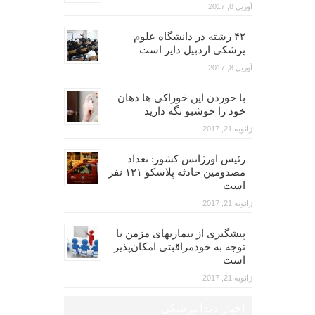
آوریل 8, 2017
۴۲ رشته در دانشگاه علوم
پزشکی اردبیل دایر است
آوریل 8, 2017
با خوردن این خوراکی ها دهان
خود را خوشبو نگه دارید
ژانویه 21, 2017
رئیس اورژانس کشور: تعداد
مصدومین حادثه پلاسکو ۱۲۱ نفر
است
ژانویه 21, 2017
پیشگیری از بیماریهای مزمن با
توجه به خودمراقبتی امکان‌پذیر
است
ژانویه 21, 2017
اخبار دندانپزشکی