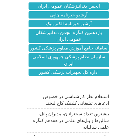
انجمن دندانپزشکان عمومی ایران
آرشیو خبرنامه چاپی
آرشیو خبرنامه الکترونیک
یازدهمین کنگره انجمن دندانپزشکان
عمومی ایران
سامانه جامع آموزش مداوم پزشکی کشور
سازمان نظام پزشکی جمهوری اسلامی
ایران
اداره کل تجهیزات پزشکی کشور
آخرین اخبار
استعلام نظر کارشناسی در خصوص
ادعاهای تبلیغاتی کلینیک کاخ لبخند
بیشترین تعداد سخنرانان، مدیران پانل،
سالن‌ها و پنل‌های علمی در هفدهم کنگره
علمی سالیانه