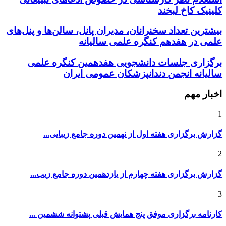
کلینیک کاخ لبخند
بیشترین تعداد سخنرانان، مدیران پانل، سالن‌ها و پنل‌های
علمی در هفدهم کنگره علمی سالیانه
برگزاری جلسات دانشجویی هفدهمین کنگره علمی
سالیانه انجمن دندانپزشکان عمومی ایران
اخبار مهم
1
گزارش برگزاری هفته اول از نهمین دوره جامع زیبایی...
2
گزارش برگزاری هفته چهارم از یازدهمین دوره جامع زیب...
3
کارنامه برگزاری موفق پنج همایش قبلی پشتوانه ششمین ...