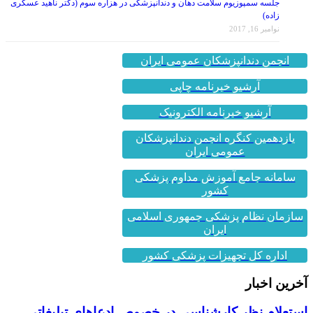
جلسه سمپوزیوم سلامت دهان و دندانپزشکی در هزاره سوم (دکتر ناهید عسکری
زاده)
نوامبر 16, 2017
انجمن دندانپزشکان عمومی ایران
آرشیو خبرنامه چاپی
آرشیو خبرنامه الکترونیک
یازدهمین کنگره انجمن دندانپزشکان
عمومی ایران
سامانه جامع آموزش مداوم پزشکی
کشور
سازمان نظام پزشکی جمهوری اسلامی
ایران
اداره کل تجهیزات پزشکی کشور
آخرین اخبار
استعلام نظر کارشناسی در خصوص ادعاهای تبلیغاتی