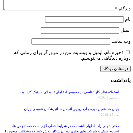
دیدگاه
*
نام
ایمیل
وب‌ سایت
ذخیره نام، ایمیل و وبسایت من در مرورگر برای زمانی که
دوباره دیدگاهی می‌نویسم.
یادداشت
استعلام نظر کارشناسی در خصوص ادعاهای تبلیغاتی کلینیک کاخ لبخند
دسامبر 4, 2025
پایان هفدهمین دوره جامع زیبایی انجمن دندانپزشکان عمومی ایران
می 15, 2019
دکتر شهنی زاده اظهار داشت که در شرایط فعلی لازم است همه انجمن ها،
اتحادیه صنف و شرکت های تجاری دندانپزشکان تلاش کنند که مشکلات موجود را