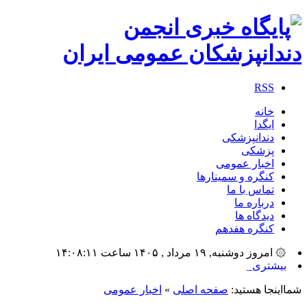
RSS
خانه
ایگدا
دندانپزشکی
پزشکی
اخبار عمومی
کنگره و سمینارها
تماس با ما
درباره ما
دیدگاه ها
کنگره هفدهم
۞ امروز دوشنبه, ۱۹ مرداد , ۱۴۰۵ ساعت ۱۴:۰۸:۱۱
بیشترین تعداد _
شمااینجا هستید:
صفحه اصلی
»
اخبار عمومی