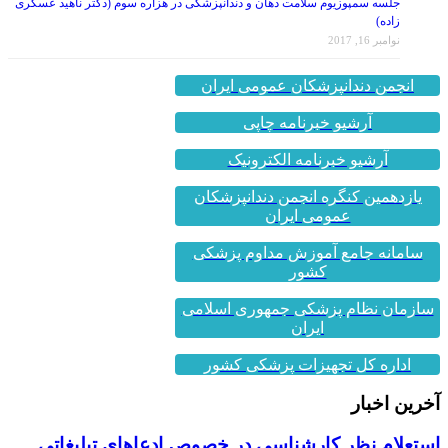
زاده)
نوامبر 16, 2017
انجمن دندانپزشکان عمومی ایران
آرشیو خبرنامه چاپی
آرشیو خبرنامه الکترونیک
یازدهمین کنگره انجمن دندانپزشکان
عمومی ایران
سامانه جامع آموزش مداوم پزشکی
کشور
سازمان نظام پزشکی جمهوری اسلامی
ایران
اداره کل تجهیزات پزشکی کشور
آخرین اخبار
استعلام نظر کارشناسی در خصوص ادعاهای تبلیغاتی
کلینیک کاخ لبخند