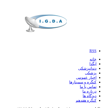
RSS
خانه
ایگدا
دندانپزشکی
پزشکی
اخبار عمومی
کنگره و سمینارها
تماس با ما
درباره ما
دیدگاه ها
کنگره هفدهم