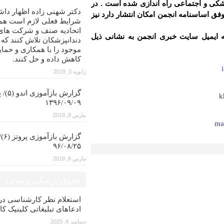
کی و اجتماعی راه اندازی شده است . در
دکتر شهنی زاده اظهار داش
ق اساسنامه انجمن امکان انتشار دارد نیز
شرایط فعلی لازم است همه
اتحادیه صنف و شرکت های
ه ایمیل سایت خبری انجمن به نشانی ذیل
دندانپزشکان تلاش کنند که
موجود را با همکاری و حمای
کاهش داده و حل کنند.
ژانویه 3, 2019
گزارش با
k
۱۳۹۶/۰۹/۰۹
مارس 8, 2018
ma
گزار
۹۶/۰۸/۲۵
مارس 8, 2018
حقوق پزشکی و مدنی
استعلام نظر کارشناسی 
ادعاهای تبلیغاتی کلینیک کا
دسامبر 4, 2025