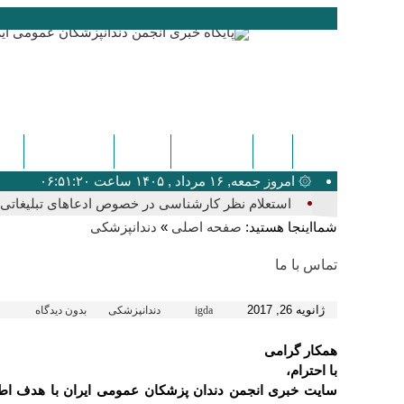
ایگدا
دندانپزشکی
پزشکی
اخبار عمومی
کنگ
۞ امروز جمعه, ۱۶ مرداد , ۱۴۰۵ ساعت ۰۶:۵۱:۲۰
استعلام نظر کارشناسی در خصوص ادعاهای تبلیغاتی ک
شمااینجا هستید:
»
صفحه اصلی
دندانپزشکی
تماس با ما
ژانویه 26, 2017
igda
دندانپزشکی
بدون دیدگاه
همکار گرامی
با احترام،
سایت خبری انجمن دندان پزشکان عمومی ایران با هدف اطل