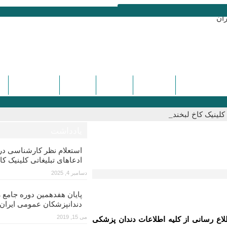
ره و سمینارها
تماس با ما
درباره ما
دیدگاه ها
کنگره هفدهم
لینیک کاخ لبخند_
یادداشت
استعلام نظر کارشناسی 
ادعاهای تبلیغاتی کلینیک کا
دسامبر 4, 2025
پایان هفدهمین دوره جامع ز
دندانپزشکان عمومی ایران
می 15, 2019
اع رسانی از کلیه اطلاعات دندان پزشکی