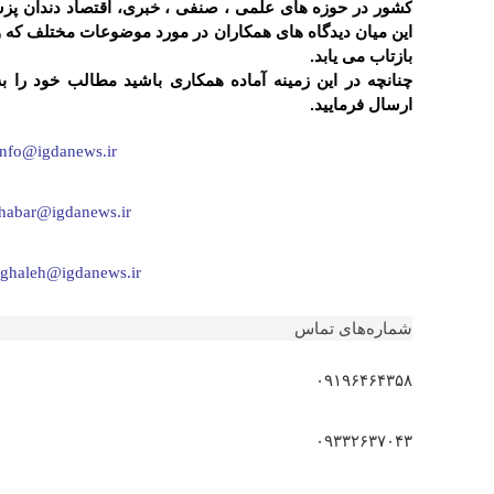
کشور در حوزه های علمی ، صنفی ، خبری، اقتصاد دندان پزش
این میان دیدگاه های همکاران در مورد موضوعات مختلف که وف
بازتاب می یابد.
چنانچه در این زمینه آماده همکاری باشید مطالب خود را ب
ارسال فرمایید.
info@igdanews.ir
habar@igdanews.ir
ghaleh@igdanews.ir
شماره‌های تماس
۰
۹۱۹۶۴۶۴۳۵۸
۰۹۳۳۲۶۳۷۰
۴۳