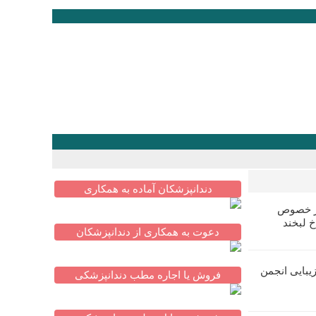
دندانپزشکان آماده به همکاری
در خصوص
خ لبخند
دعوت به همکاری از دندانپزشکان
یبایی انجمن
فروش یا اجاره مطب دندانپزشکی