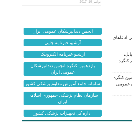
نوامبر 16, 2017
انجمن دندانپزشکان عمومی ایران
 ادعاهای
آرشیو خبرنامه چاپی
انل،
آرشیو خبرنامه الکترونیک
 کنگره
یازدهمین کنگره انجمن دندانپزشکان
عمومی ایران
ین کنگره
سامانه جامع آموزش مداوم پزشکی کشور
ن عمومی
سازمان نظام پزشکی جمهوری اسلامی
ایران
اداره کل تجهیزات پزشکی کشور