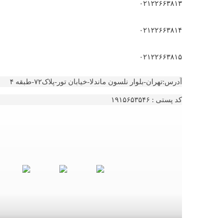
۰۲۱۲۲۶۶۳۸۱۳
۰۲۱۲۲۶۶۳۸۱۴
۰۲۱۲۲۶۶۳۸۱۵
آدرس:تهران-بلوار نلسون ماندلا-خیابان تور-پلاک۷۲-طبقه ۴
کد پستی : ۱۹۱۵۶۵۳۵۴۶