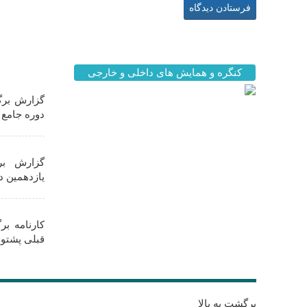
اخبار مه
کنگره و همایش های داخلی و خارجی
گزارش برگز
دوره جامع ز
گزارش بر
یازدهمین د
کارنامه ب
قبلی پشتوا
برگشت به بالا