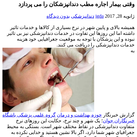
وقتی بیمار اجاره مطب دندانپزشکان را می پردازد
ژانویه 28, 2017
igda
دندانپزشکی
بدون دیدگاه
همیشه بالای و پایین شهر در نرخ بسیاری از کالاها و خدمات تاثیر
داشته اما این روزها این تفاوت در خدمات دندانپزشکی نیز بی تاثیر
نبوده و این پزشکان با توجه به موقعیت جغرافیایی خود هزینه
خدمات دندانپزشکی را دریافت می کنند.
به
گزارش خبرنگار
حوزه بهداشت و درمان
گروه علمی پزشكی باشگاه
خبرنگاران جوان
؛ یک شهر و چند نرخ، حکایت این روزهای نرخ
متفاوت دندانپزشکی در نقاط مختلف شهر است. بستگی به محیط
جغرافیای شهر شما دارد، اگر بالا نشین هستید و خدایی نکرده به