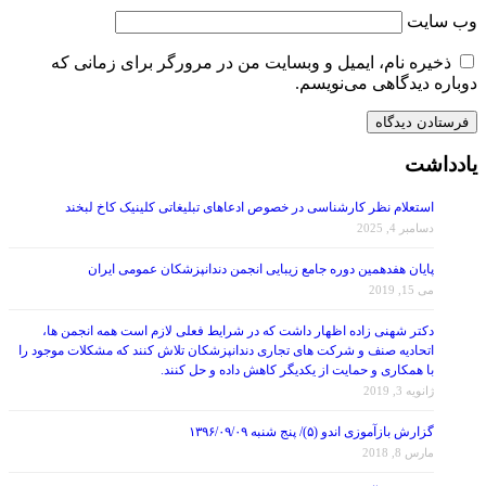
وب‌ سایت
ذخیره نام، ایمیل و وبسایت من در مرورگر برای زمانی که
دوباره دیدگاهی می‌نویسم.
یادداشت
استعلام نظر کارشناسی در خصوص ادعاهای تبلیغاتی کلینیک کاخ لبخند
دسامبر 4, 2025
پایان هفدهمین دوره جامع زیبایی انجمن دندانپزشکان عمومی ایران
می 15, 2019
دکتر شهنی زاده اظهار داشت که در شرایط فعلی لازم است همه انجمن ها،
اتحادیه صنف و شرکت های تجاری دندانپزشکان تلاش کنند که مشکلات موجود را
با همکاری و حمایت از یکدیگر کاهش داده و حل کنند.
ژانویه 3, 2019
گزارش بازآموزی اندو (۵)/ پنج شنبه ۱۳۹۶/۰۹/۰۹
مارس 8, 2018