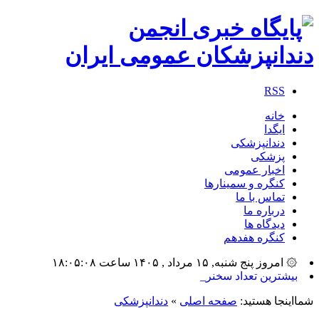
RSS
خانه
ایگدا
دندانپزشکی
پزشکی
اخبار عمومی
کنگره و سمینارها
تماس با ما
درباره ما
دیدگاه ها
کنگره هفدهم
۞ امروز پنج شنبه, ۱۵ مرداد , ۱۴۰۵ ساعت ۱۸:۰۵:۰۸
بیشترین تعداد سخنرانان، مد_
شمااینجا هستید:
صفحه اصلی
»
دندانپزشکی