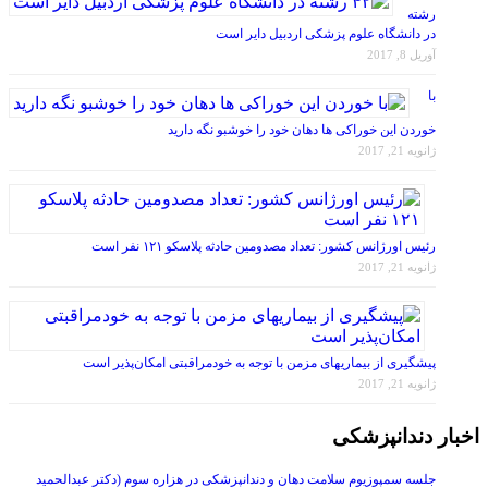
رشته
در دانشگاه علوم پزشکی اردبیل دایر است
آوریل 8, 2017
با
خوردن این خوراکی ها دهان خود را خوشبو نگه دارید
ژانویه 21, 2017
رئیس اورژانس کشور: تعداد مصدومین حادثه پلاسکو ۱۲۱ نفر است
ژانویه 21, 2017
پیشگیری از بیماریهای مزمن با توجه به خودمراقبتی امکان‌پذیر است
ژانویه 21, 2017
اخبار دندانپزشکی
جلسه سمپوزیوم سلامت دهان و دندانپزشکی در هزاره سوم (دکتر عبدالحمید