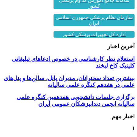
سامانه جامع آموزش مداوم پزشکی
کشور
سازمان نظام پزشکی جمهوری اسلامی
ایران
اداره کل تجهیزات پزشکی کشور
آخرین اخبار
استعلام نظر کارشناسی در خصوص ادعاهای تبلیغاتی
کلینیک کاخ لبخند
بیشترین تعداد سخنرانان، مدیران پانل، سالن‌ها و پنل‌های
علمی در هفدهم کنگره علمی سالیانه
برگزاری جلسات دانشجویی هفدهمین کنگره علمی
سالیانه انجمن دندانپزشکان عمومی ایران
اخبار مهم
1