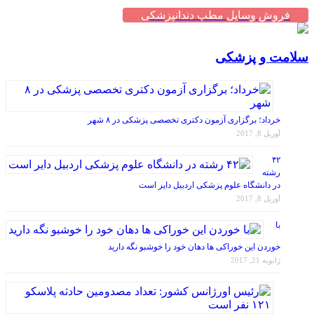
فروش وسایل مطب دندانپزشکی
سلامت و پزشکی
خرداد؛ برگزاری آزمون دکتری تخصصی پزشکی در ۸ شهر
آوریل 8, 2017
۴۲
رشته
در دانشگاه علوم پزشکی اردبیل دایر است
آوریل 8, 2017
با
خوردن این خوراکی ها دهان خود را خوشبو نگه دارید
ژانویه 21, 2017
رئیس اورژانس کشور: تعداد مصدومین حادثه پلاسکو ۱۲۱ نفر است