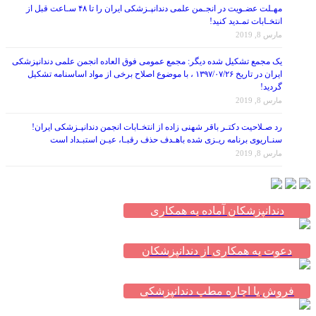
انتخـابات تمـدید کنید!
مارس 8, 2019
یک مجمع تشکیل شده دیگر: مجمع عمومی فوق العاده انجمن علمی دندانپزشکی
ایران در تاریخ ۱۳۹۷/۰۷/۲۶ ، با موضوع اصلاح برخی از مواد اساسنامه تشکیل
گردید!
مارس 8, 2019
رد صـلاحیت دکتـر باقر شهنی زاده از انتخـابات انجمن دندانپـزشکی ایران!
سنـاریوی برنامه ریـزی شده باهـدف حذف رقبـا، عیـن استبـداد است
مارس 8, 2019
دندانپزشکان آماده به همکاری
دعوت به همکاری از دندانپزشکان
فروش یا اجاره مطب دندانپزشکی