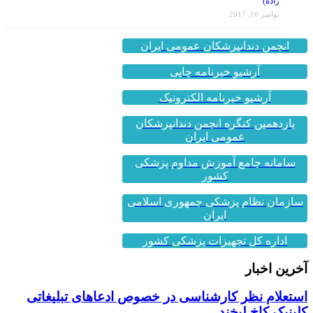
نوامبر 16, 2017
انجمن دندانپزشکان عمومی ایران
آرشیو خبرنامه چاپی
آرشیو خبرنامه الکترونیک
یازدهمین کنگره انجمن دندانپزشکان
عمومی ایران
سامانه جامع آموزش مداوم پزشکی
کشور
سازمان نظام پزشکی جمهوری اسلامی
ایران
اداره کل تجهیزات پزشکی کشور
آخرین اخبار
استعلام نظر کارشناسی در خصوص ادعاهای تبلیغاتی
کلینیک کاخ لبخند