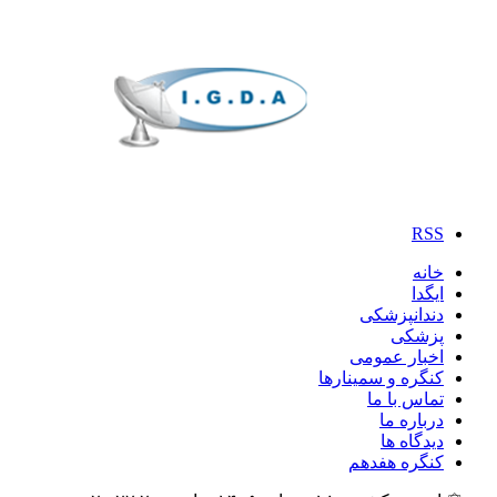
RSS
خانه
ایگدا
دندانپزشکی
پزشکی
اخبار عمومی
کنگره و سمینارها
تماس با ما
درباره ما
دیدگاه ها
کنگره هفدهم