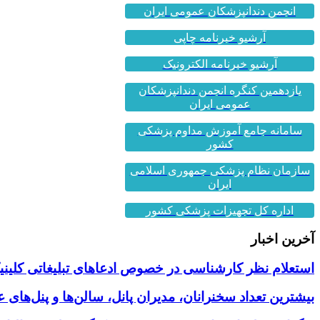
انجمن دندانپزشکان عمومی ایران
آرشیو خبرنامه چاپی
آرشیو خبرنامه الکترونیک
یازدهمین کنگره انجمن دندانپزشکان
عمومی ایران
سامانه جامع آموزش مداوم پزشکی
کشور
سازمان نظام پزشکی جمهوری اسلامی
ایران
اداره کل تجهیزات پزشکی کشور
آخرین اخبار
استعلام نظر کارشناسی در خصوص ادعاهای تبلیغاتی کلینیک
بیشترین تعداد سخنرانان، مدیران پانل، سالن‌ها و پنل‌های