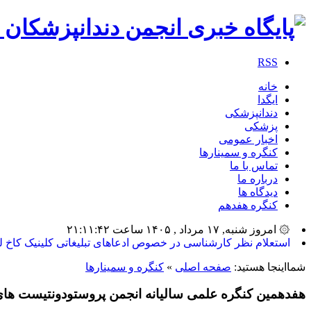
RSS
خانه
ایگدا
دندانپزشکی
پزشکی
اخبار عمومی
کنگره و سمینارها
تماس با ما
درباره ما
دیدگاه ها
کنگره هفدهم
۞ امروز شنبه, ۱۷ مرداد , ۱۴۰۵ ساعت ۲۱:۱۱:۴۲
استعلام نظر کارشناسی در خصوص ادعاهای تبلیغاتی کلینیک کاخ ل
شمااینجا هستید:
صفحه اصلی
»
کنگره و سمینارها
هفدهمین کنگره علمی سالیانه انجمن پروستودونتیست های