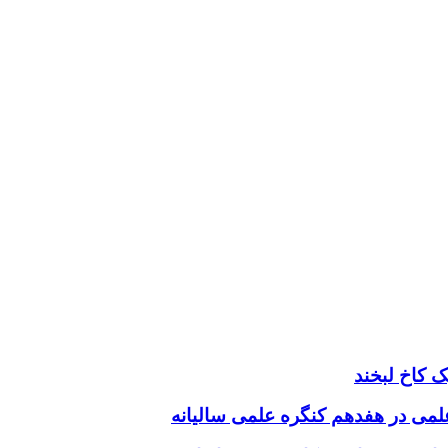
 کاخ لبخند
 علمی در هفدهم کنگره علمی سالیانه