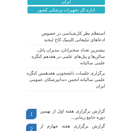
ایران
اداره کل تجهیزات پزشکی کشور
آخرین اخبار
استعلام نظر کارشناسی در خصوص
ادعاهای تبلیغاتی کلینیک کاخ لبخند
بیشترین تعداد سخنرانان، مدیران پانل،
سالن‌ها و پنل‌های علمی در هفدهم کنگره
علمی سالیانه
برگزاری جلسات دانشجویی هفدهمین کنگره
علمی سالیانه انجمن دندانپزشکان عمومی
ایران
اخبار مهم
گزارش برگزاری هفته اول از نهمین
1
دوره جامع زیبایی...
گزارش برگزاری هفته چهارم از
2