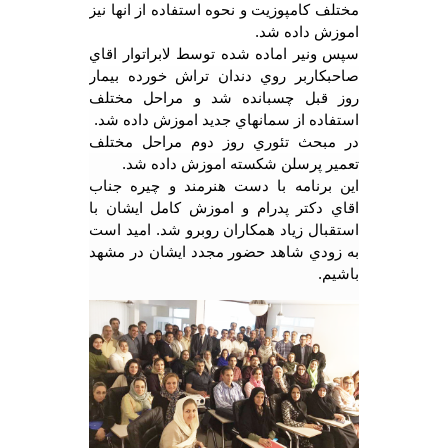
مختلف كامپوزيت و نحوه استفاده از انها نيز
اموزش داده شد.
سپس ونير اماده شده توسط لابراتوار اقاي
صاحبكاربر روي دندان تراش خورده بيمار
روز قبل چسبانده شد و مراحل مختلف
استفاده از سمانهاي جديد اموزش داده شد.
در مبحث تئوري روز دوم مراحل مختلف
تعمير پرسلن شكسته اموزش داده شد.
اين برنامه با دست هنرمند و چيره جناب
اقاي دكتر پدرام و اموزش كامل ايشان با
استقبال زياد همكاران روبرو شد. اميد است
به زودي شاهد حضور مجدد ايشان در مشهد
باشيم.