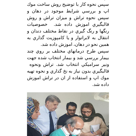
سپس نحوه كار با توضيح روش ساخت موك
اپ و بررسي شرايط موجود در دهان و
سپس نحوه تراش و ميزان تراش و روش
قالبگيري اموزش داده شد. خصوصيات
رنگها و رنگ گيري در نقاط مختلف دندان و
انتقال به لابراتوار و يا كامپوزيت گذاري به
همين نحو در دهان، اموزش داده شد.
سپس طرح درمانهاي مختلف بر روي چند
بيمار بررسي شد و بيمار انتخاب شده جهت
ونير سراميكي انتخاب شد. تراش ونحوه
قالبگيري بدون نياز به نخ گذاري و نحوه تهيه
موك اپ و استفاده از ان در تراش اموزش
داده شد.