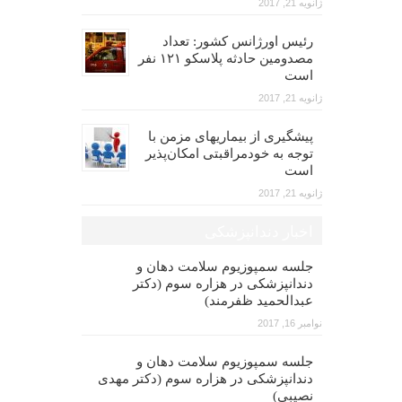
ژانویه 21, 2017
رئیس اورژانس کشور: تعداد
مصدومین حادثه پلاسکو ۱۲۱ نفر
است
ژانویه 21, 2017
پیشگیری از بیماریهای مزمن با
توجه به خودمراقبتی امکان‌پذیر
است
ژانویه 21, 2017
اخبار دندانپزشکی
جلسه سمپوزیوم سلامت دهان و
دندانپزشکی در هزاره سوم (دکتر
عبدالحمید ظفرمند)
نوامبر 16, 2017
جلسه سمپوزیوم سلامت دهان و
دندانپزشکی در هزاره سوم (دکتر مهدی
نصیبی)