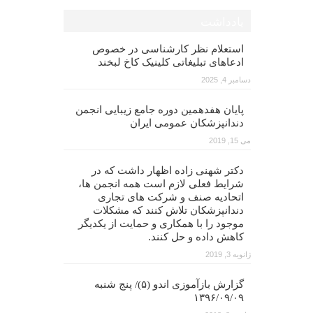
یادداشت
استعلام نظر کارشناسی در خصوص
ادعاهای تبلیغاتی کلینیک کاخ لبخند
دسامبر 4, 2025
پایان هفدهمین دوره جامع زیبایی انجمن
دندانپزشکان عمومی ایران
می 15, 2019
دکتر شهنی زاده اظهار داشت که در
شرایط فعلی لازم است همه انجمن ها،
اتحادیه صنف و شرکت های تجاری
دندانپزشکان تلاش کنند که مشکلات
موجود را با همکاری و حمایت از یکدیگر
کاهش داده و حل کنند.
ژانویه 3, 2019
گزارش بازآموزی اندو (۵)/ پنج شنبه
۱۳۹۶/۰۹/۰۹