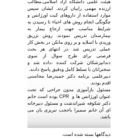
هیئت علمی دانشگاه آزاد اسلامی،مطالب
ارزنده مهمی رابیان کردند. ایشان سپس
موارد استفاده از داروهای کیت اورژانس و
چگونگی انجام روش های احیاء تا رسیدن به
شرایط مناسب جهت ارجاع بیمار به
بیمارستان تدریس نمودند. روش تزریق
وریدی با اسلاید و بر روی مانکن در بخش کار
عملی تدریس شد .در انتهای هر بحث
فرصتی برای طرح سوال از سوی
دندانپزشکان شرکت کننده ،داده شد و
سخنرانان با تسلط کامل ودقیق پاسخ دادند.
دبیرعلمی برنامه دکتر حمیدرضا محاسنی
اقدم بودند.
مسئول بازآموزی مدون جراحی که تحت
عنوان اورژانس ها و CPR بوده است خانم
دکتر شکوفه شیراندشت و مسئول دبیرخانه
ای آن خانم سمیرا باحجب تبریزی یان می
باشد.
دیدگاهها بسته شده است.