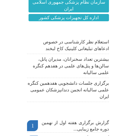
سازمان نظام پزشکی جمهوری اسلامی
ایران
اداره کل تجهیزات پزشکی کشور
آخرین اخبار
استعلام نظر کارشناسی در خصوص
ادعاهای تبلیغاتی کلینیک کاخ لبخند
بیشترین تعداد سخنرانان، مدیران پانل،
سالن‌ها و پنل‌های علمی در هفدهم کنگره
علمی سالیانه
برگزاری جلسات دانشجویی هفدهمین کنگره
علمی سالیانه انجمن دندانپزشکان عمومی
ایران
اخبار مهم
گزارش برگزاری هفته اول از نهمین
1
دوره جامع زیبایی...