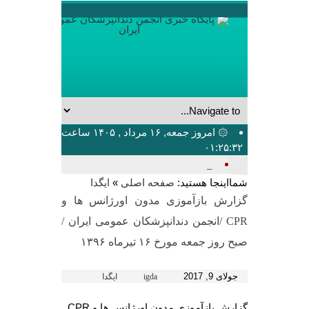
۞ امروز جمعه, ۱۶ مرداد , ۱۴۰۵ ساعت
۰۱:۲۵:۳۲
بیشترین_
شمااینجا هستید:
»
صفحه اصلی
ایگدا
گزارش بازآموزی مدون اورژانس ها و
CPR /انجمن دندانپزشکان عمومی ایران /
صبح روز جمعه مورخ ۱۶ تیرماه ۱۳۹۶
جولای 9, 2017
igda
ایگدا
گزارش بازآموزی مدون اورژانس ها و CPR