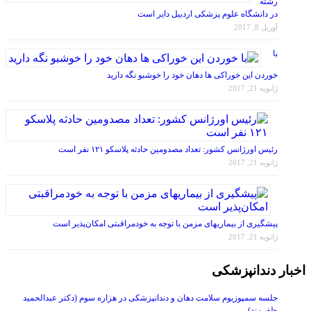
در دانشگاه علوم پزشکی اردبیل دایر است
آوریل 8, 2017
با
خوردن این خوراکی ها دهان خود را خوشبو نگه دارید
ژانویه 21, 2017
رئیس اورژانس کشور: تعداد مصدومین حادثه پلاسکو ۱۲۱ نفر است
ژانویه 21, 2017
پیشگیری از بیماریهای مزمن با توجه به خودمراقبتی امکان‌پذیر است
ژانویه 21, 2017
اخبار دندانپزشکی
جلسه سمپوزیوم سلامت دهان و دندانپزشکی در هزاره سوم (دکتر عبدالحمید
ظفرمند)
نوامبر 16, 2017