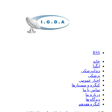
RSS
خانه
ایگدا
دندانپزشکی
پزشکی
اخبار عمومی
کنگره و سمینارها
تماس با ما
درباره ما
دیدگاه ها
کنگره هفدهم