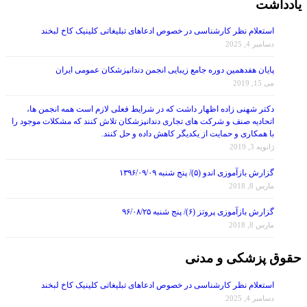
استعلام نظر کارشناسی در خصوص ادعاهای تبلیغاتی کلینیک کاخ لبخند
دسامبر 4, 2025
پایان هفدهمین دوره جامع زیبایی انجمن دندانپزشکان عمومی ایران
می 15, 2019
دکتر شهنی زاده اظهار داشت که در شرایط فعلی لازم است همه انجمن ها،
اتحادیه صنف و شرکت های تجاری دندانپزشکان تلاش کنند که مشکلات موجود را
با همکاری و حمایت از یکدیگر کاهش داده و حل کنند.
ژانویه 3, 2019
گزارش بازآموزی اندو (۵)/ پنج شنبه ۱۳۹۶/۰۹/۰۹
مارس 8, 2018
گزارش بازآموزی پروتز (۶)/ پنج شنبه ۹۶/۰۸/۲۵
مارس 8, 2018
حقوق پزشکی و مدنی
استعلام نظر کارشناسی در خصوص ادعاهای تبلیغاتی کلینیک کاخ لبخند
دسامبر 4, 2025