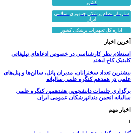
سازمان نظام پزشکی جمهوری اسلامی
ایران
اداره کل تجهیزات پزشکی کشور
آخرین اخبار
استعلام نظر کارشناسی در خصوص ادعاهای تبلیغاتی
کلینیک کاخ لبخند
بیشترین تعداد سخنرانان، مدیران پانل، سالن‌ها و پنل‌های
علمی در هفدهم کنگره علمی سالیانه
برگزاری جلسات دانشجویی هفدهمین کنگره علمی
سالیانه انجمن دندانپزشکان عمومی ایران
اخبار مهم
1
گزارش برگزاری هفته اول از نهمین دوره جامع زیبایی...